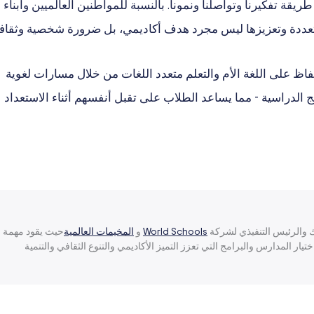
يقة تفكيرنا وتواصلنا ونمونا. بالنسبة للمواطنين العالميين وأبناء
المتعددة وتعزيزها ليس مجرد هدف أكاديمي، بل ضرورة شخصية وثقافي
فاظ على اللغة الأم والتعلم متعدد اللغات من خلال مسارات لغوية
 الدراسية - مما يساعد الطلاب على تقبل أنفسهم أثناء الاستعداد
والرئيس التنفيذي لشركة
World Schools
و
المخيمات العالمية
حيث يقود مهمة
يار المدارس والبرامج التي تعزز التميز الأكاديمي والتنوع الثقافي والتنمية