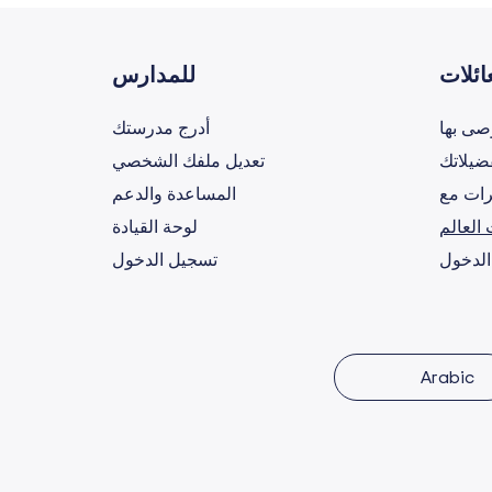
ائلات
للمدارس
صى بها
أدرج مدرستك
ضيلاتك
تعديل ملفك الشخصي
ات مع
المساعدة والدعم
العالم
لوحة القيادة
الدخول
تسجيل الدخول
Arabic