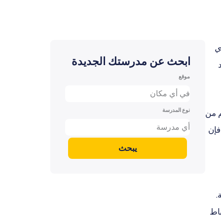
ي
ابحث عن مدرستك الجديدة
موقع
في أي مكان
نوع المدرسة
م من
أي مدرسة
فإن
يبحث
.
باط