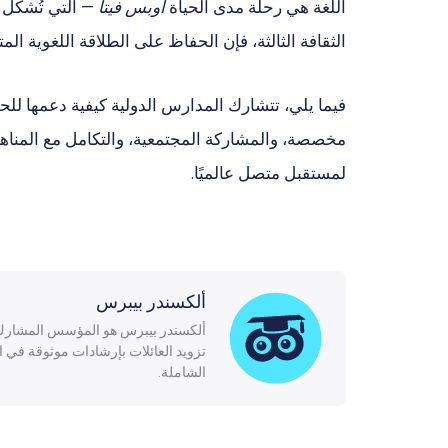
اللغة هي رحلة مدى الحياة
أوبس فيتا
— التي تُشكل طر
الثقافة الثالثة، فإن الحفاظ على الطلاقة اللغوية 
فيما يلي، تتشارك المدارس الدولية كيفية دعمها للح
مخصصة، والمشاركة المجتمعية، والتكامل مع المناهج
لمستقبل متصل عالميًا.
ألكسندر بيبرس
ألكسندر بيبرس هو المؤسس المشارك 
تزويد العائلات بإرشادات موثوقة في اخت
الشاملة.