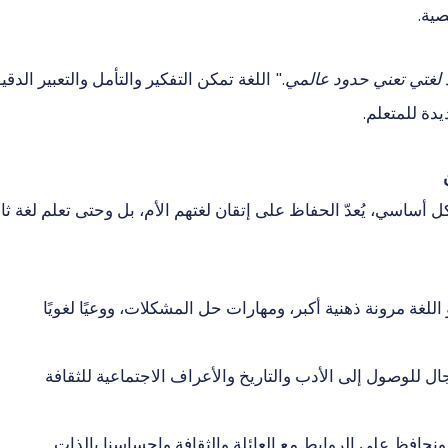
صية.
لغتي تعني حدود عالمي."
اللغة تمكن التفكير والتأمل والتعبير الدقي
يدة للمتعلم.
 أساسي، يُعدّ الحفاظ على إتقان لغتهم الأم، بل وحتى تعلم لغة ثال
 اللغة مرونة ذهنية أكبر، ومهارات حل المشكلات، ووعيًا لغويًا
 للوصول إلى الأدب والتاريخ والأعراف الاجتماعية للثقافة
نحافظ على الروابط مع العائلة والثقافة وإحساسنا بالذات.