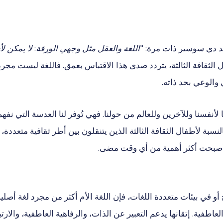
اند دي سوسير ذات مرة:
"اللغة والعقل مثل وجهي الورقة: لا يمكن لأ
 الثقافة الثالثة، يتردد صدى هذا الاقتباس بعمق. فاللغة ليست مجرد
 والوعي بحد ذاته.
لأنفسنا وللآخرين وللعالم من حولنا. فهي تُوفر لنا العدسة التي نفه
لنسبة لأطفال الثقافة الثالثة الذين يتنقلون بين أطر ثقافية متعددة، 
- أصبحت أكثر أهمية من أي وقت مضى.
 أو في بيئات متعددة اللغات، فإن اللغة الأم أكثر من مجرد لغة أصلية
لعاطفية. إتقانها يدعم التعبير عن الذات، والرفاهية العاطفية، والارت