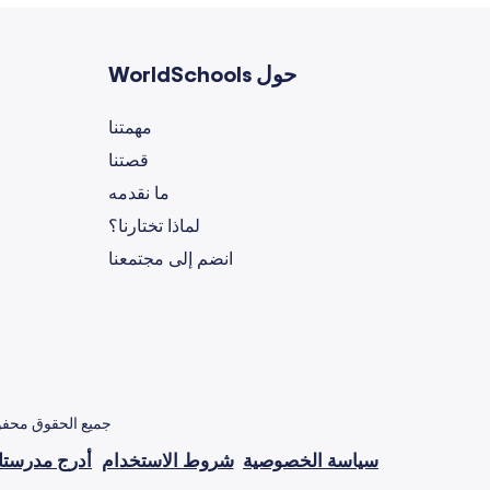
حول WorldSchools
مهمتنا
قصتنا
ما نقدمه
لماذا تختارنا؟
انضم إلى مجتمعنا
جميع الحقوق محفوظة © 2026 جميع الحقوق محفوظة © 2026
سياسة الخصوصية
شروط الاستخدام
أدرج مدرست