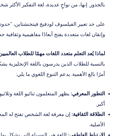
بالجذور. إنها، من نواحٍ عديدة، لغة التفكير الأكثر شخ
على حد تعبير الفيلسوف لودفيج فيتجنشتاين،
"حدود 
وإتقان لغات متعددة يفتح أبعادًا مفاهيمية وثقافية جد
لماذا يُعد التعلم متعدد اللغات مهمًا للطلاب العالميين
بالنسبة للطلاب الذين يدرسون باللغة الإنجليزية بشكل
أمرًا بالغ الأهمية. يدعم التنوع اللغوي ما يلي:
التطور المعرفي:
يظهر المتعلمون ثنائيو اللغة وثلاثيو
أكبر.
الطلاقة الثقافية:
إن معرفة لغة الشخص تفتح له المجال
الأصلية.
الارتباط العاطفي:
اللغة هي الوسيلة التي نشكل بها و