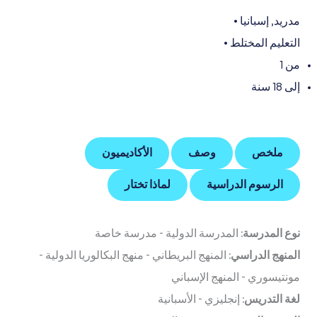
مدريد
,
إسبانيا
•
التعليم المختلط
•
من 1
إلى 18 سنة
ملخص
وصف
الأكاديميون
الرسوم الدراسية
لماذا تختار
نوع المدرسة:
المدرسة الدولية
-
مدرسة خاصة
المنهج الدراسي:
المنهج البريطاني
-
منهج البكالوريا الدولية
-
مونتيسوري
-
المنهج الإسباني
لغة التدريس:
إنجليزي
-
الأسبانية