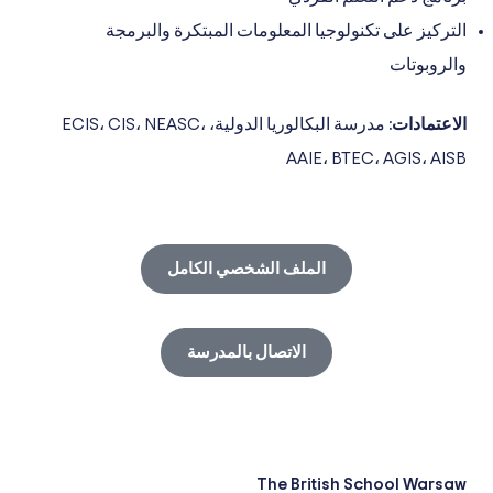
التركيز على تكنولوجيا المعلومات المبتكرة والبرمجة
والروبوتات
الاعتمادات:
مدرسة البكالوريا الدولية، ECIS، CIS، NEASC،
AAIE، BTEC، AGIS، AISB
الملف الشخصي الكامل
الاتصال بالمدرسة
The British School Warsaw