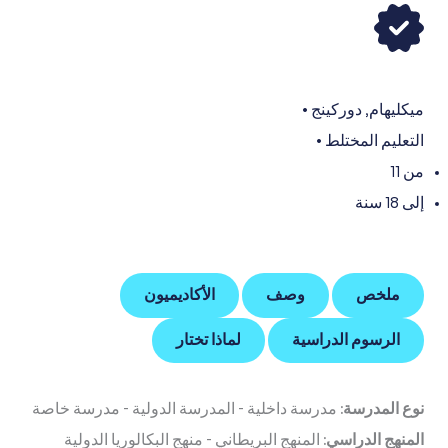
ميكليهام
,
دوركينج
•
التعليم المختلط
•
من 11
إلى 18 سنة
ملخص
وصف
الأكاديميون
الرسوم الدراسية
لماذا تختار
نوع المدرسة:
مدرسة داخلية
-
المدرسة الدولية
-
مدرسة خاصة
المنهج الدراسي:
المنهج البريطاني
-
منهج البكالوريا الدولية