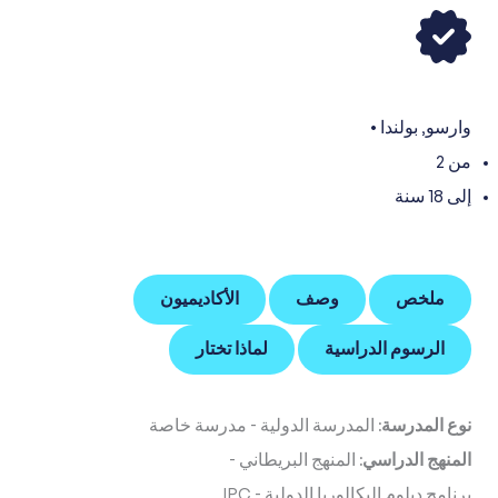
وارسو
,
بولندا
•
من 2
إلى 18 سنة
ملخص
وصف
الأكاديميون
الرسوم الدراسية
لماذا تختار
نوع المدرسة:
المدرسة الدولية
-
مدرسة خاصة
المنهج الدراسي:
المنهج البريطاني
-
برنامج دبلوم البكالوريا الدولية
-
IPC