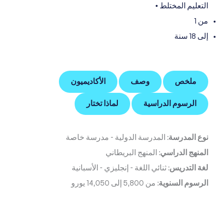
التعليم المختلط
•
من 1
إلى 18 سنة
ملخص
وصف
الأكاديميون
الرسوم الدراسية
لماذا تختار
نوع المدرسة:
المدرسة الدولية
-
مدرسة خاصة
المنهج الدراسي:
المنهج البريطاني
لغة التدريس:
ثنائي اللغة
-
إنجليزي
-
الأسبانية
الرسوم السنوية:
من 5,800 إلى 14,050 يورو