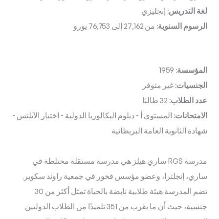
لغة التدريس:
إنجليزي
الرسوم السنوية:
من 27,162 إلى 76,753 يورو
المؤسسة:
1959
الجنسيات:
غير متوفر
عدد الطلاب:
32 طالبًا
الامتحانات:
المستوى أ
-
دبلوم البكالوريا الدولية
-
اختبار الآيلتس
-
شهادة الثانوية العامة البريطانية
مدرسة RGS ساري هيلز هي مدرسة مستقلة مختلطة في
ساري، إنجلترا، وعضو مؤسس فخور في جمعية راوند سكوير.
تضم المدرسة هيئة طلابية نابضة بالحياة تمثل أكثر من 30
جنسية، حيث أن ما يقرب من 351 تلميذًا من الطلاب الدوليين