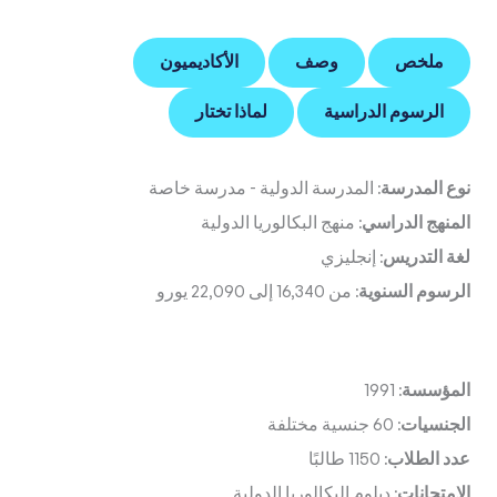
ملخص
وصف
الأكاديميون
الرسوم الدراسية
لماذا تختار
نوع المدرسة:
المدرسة الدولية
-
مدرسة خاصة
المنهج الدراسي:
منهج البكالوريا الدولية
لغة التدريس:
إنجليزي
الرسوم السنوية:
من 16,340 إلى 22,090 يورو
المؤسسة:
1991
الجنسيات:
60 جنسية مختلفة
عدد الطلاب:
1150 طالبًا
الامتحانات:
دبلوم البكالوريا الدولية