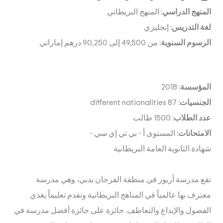
المنهج الدراسي:
المنهج البريطاني
لغة التدريس:
إنجليزي
الرسوم السنوية:
من 49,500 إلى 90,250 درهم إماراتي
المؤسسة:
2018
الجنسيات:
87 different nationalities
عدد الطلاب:
1500 طالب
الامتحانات:
المستوى أ
-
بي تي إي سي
-
شهادة الثانوية العامة البريطانية
تقع مدرسة أربور في منطقة الفرجان بدبي، وهي مدرسة
معترف بها عالمياً في المناهج البريطانية وتقدم تعليماً يغذي
الفضول والإبداع والتعاطف. حائزة على جائزة أفضل مدرسة في