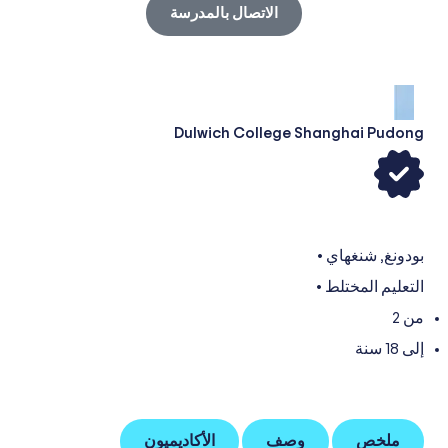
الاتصال بالمدرسة
Dulwich College Shanghai Pudong
بودونغ
,
شنغهاي
•
التعليم المختلط
•
من 2
إلى 18 سنة
ملخص
وصف
الأكاديميون