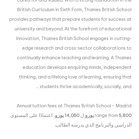
cared for and valued. With a strong foundation in the
British Curriculum in Sixth Form, Thames British School
provides pathways that prepare students for success at
university and beyond. At the forefront of educational
innovation, Thames British School engages in cutting-
edge research and cross-sector collaborations to
continually enhance teaching and learning. A Thames
education develops enquiring minds, independent
thinking, and a lifelong love of learning, ensuring that
students thrive academically, socially, and ...
Annual tuition fees at Thames British School – Madrid
5,800 يورو
range from
ل
14,050 يورو
، اعتمادًا على المستوى
الدراسي والبرنامج الذي يدرسه الطالب.