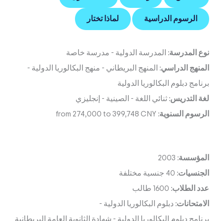
الرسوم الدراسية
لماذا تختار
نوع المدرسة:
المدرسة الدولية
-
مدرسة خاصة
المنهج الدراسي:
المنهج البريطاني
-
منهج البكالوريا الدولية
-
برنامج دبلوم البكالوريا الدولية
لغة التدريس:
ثنائي اللغة
-
الصينية
-
إنجليزي
الرسوم السنوية:
from 274,000 to 399,748 CNY
المؤسسة:
2003
الجنسيات:
40 جنسية مختلفة
عدد الطلاب:
1600 طالب
الامتحانات:
دبلوم البكالوريا الدولية
-
برنامج دبلوم البكالوريا الدولية
-
شهادة الثانوية العامة البريطانية