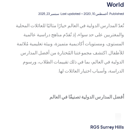
Published:
أغسطس 10, 2020
—
Last updated:
سبتمبر 23, 2025
تُعدّ المدارس الدولية في العالم خيارًا مثاليًا للعائلات المحلية
والمغتربين على حد سواء، إذ تُقدّم مناهج دراسية عالمية
المستوى، ومستويات أكاديمية متميزة، وبيئة تعليمية مُلائمة
للأطفال. اكتشف مجموعتنا المُختارة من أفضل المدارس
الدولية في العالم، بما في ذلك تقييمات الطلاب، ورسوم
الدراسة، وأسباب اختيار العائلات لها.
أفضل المدارس الدولية تصنيفًا في العالم
RGS Surrey Hills