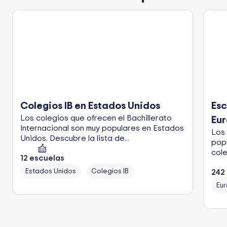
Colegios IB en Estados Unidos
Esc
Los colegios que ofrecen el Bachillerato
Eu
Internacional son muy populares en Estados
Los 
Unidos. Descubre la lista de...
pop
cole
12
escuelas
Estados Unidos
Colegios IB
242
Eu