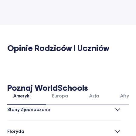
Opinie Rodziców I Uczniów
Poznaj WorldSchools
Ameryki
Europa
Azja
Afryka
Stany Zjednoczone
Floryda