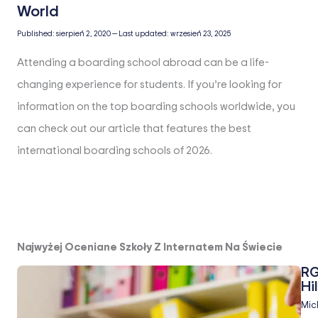
Published:
sierpień 2, 2020
—
Last updated:
wrzesień 23, 2025
Attending a boarding school abroad can be a life-
changing experience for students. If you’re looking for
information on the top boarding schools worldwide, you
can check out our article that features the best
international boarding schools of 2026.
Najwyżej Oceniane Szkoły Z Internatem Na Świecie
RG
Hil
Mic