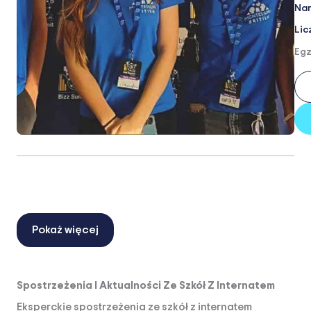
Nar
Lic
Egz
Pokaż więcej
Spostrzeżenia I Aktualności Ze Szkół Z Internatem
Eksperckie spostrzeżenia ze szkół z internatem