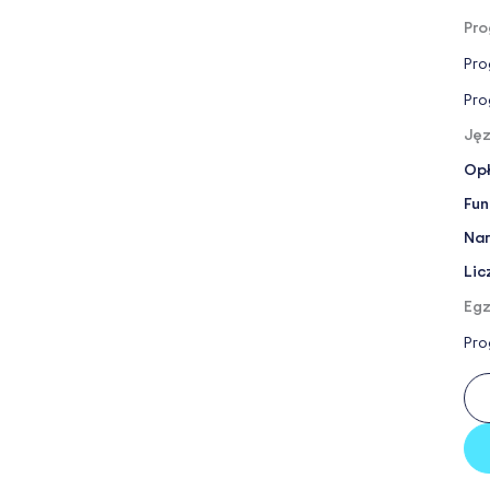
Pro
Pro
Pro
Jęz
Opł
Fun
Nar
Lic
Egz
Pro