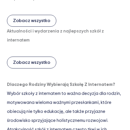
Zobacz wszystko
Aktualności i wydarzenia z najlepszych szkół z
internatem
Zobacz wszystko
Dlaczego Rodziny Wybierają Szkołę Z Internatem?
Wybór szkoły z internatem to ważna decyzja dla rodzin,
motywowana wieloma ważnymi przesłankami, które
obiecują nie tylko edukację, ale także przyjazne
środowisko sprzyjające holistycznemu rozwojowi.
Atrakcyjność szkół z internatem często tkwi w ich