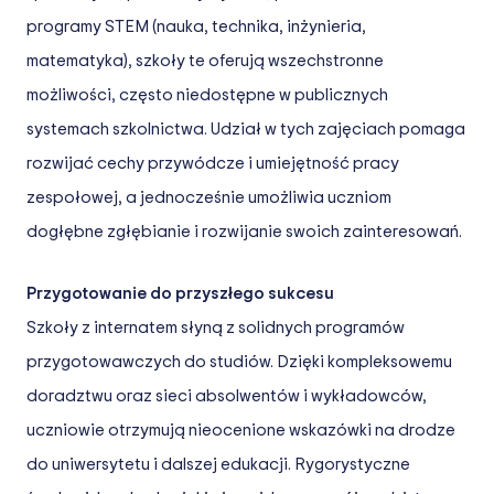
programy STEM (nauka, technika, inżynieria,
matematyka), szkoły te oferują wszechstronne
możliwości, często niedostępne w publicznych
systemach szkolnictwa. Udział w tych zajęciach pomaga
rozwijać cechy przywódcze i umiejętność pracy
zespołowej, a jednocześnie umożliwia uczniom
dogłębne zgłębianie i rozwijanie swoich zainteresowań.
Przygotowanie do przyszłego sukcesu
Szkoły z internatem słyną z solidnych programów
przygotowawczych do studiów. Dzięki kompleksowemu
doradztwu oraz sieci absolwentów i wykładowców,
uczniowie otrzymują nieocenione wskazówki na drodze
do uniwersytetu i dalszej edukacji. Rygorystyczne