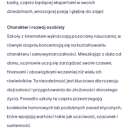
kadry, często będącej ekspertami w swoich
dziedzinach, wnoszącej pasję i głębię do zajęć.
Charakter i rozwój osobisty
Szkoły z internatem wykraczają poza ramy nauczania; w
równym stopniu koncentrują się na kształtowaniu
charakteru i samowystarczalności. Mieszkając z dala od
domu, uczniowie uczą się zarządzać swoim czasem,
finansami i obowiązkami wcześniej niż wielu ich
rówieśników. Ta niezależność jest kluczowa dla rozwoju
dojrzałości i przygotowania do złożoności dorosłego
życia. Ponadto szkoły te często przestrzegają
kodeksów honorowych lub podobnych zasad etycznych,
które wpajają wartości takie jak uczciwość, szacunek i
sumienność.