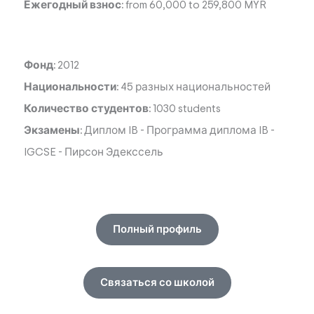
Ежегодный взнос:
from 60,000 to 259,800 MYR
Фонд:
2012
Национальности:
45 разных национальностей
Количество студентов:
1030 students
Экзамены:
Диплом IB
-
Программа диплома IB
-
IGCSE
-
Пирсон Эдекссель
Полный профиль
Связаться со школой