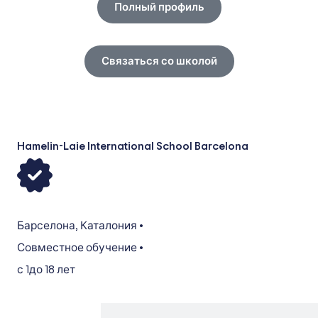
Полный профиль
Связаться со школой
Hamelin-Laie International School Barcelona
Барселона
,
Каталония
•
Совместное обучение
•
с 1
до 18 лет