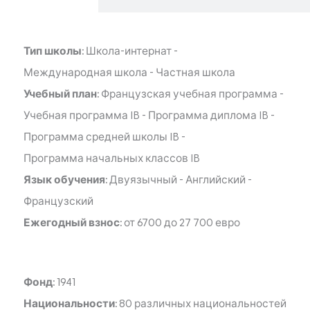
Тип школы:
Школа-интернат
-
Международная школа
-
Частная школа
Учебный план:
Французская учебная программа
-
Учебная программа IB
-
Программа диплома IB
-
Программа средней школы IB
-
Программа начальных классов IB
Язык обучения:
Двуязычный
-
Английский
-
Французский
Ежегодный взнос:
от 6700 до 27 700 евро
Фонд:
1941
Национальности:
80 различных национальностей