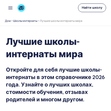
Перейти
Найти школу
к
содержимому
Дом
>
Школы-интернаты
>
Лучшие школы-интернаты мира
Лучшие школы-
интернаты мира
Откройте для себя лучшие школы-
интернаты в этом справочнике 2026
года. Узнайте о лучших школах,
стоимости обучения, отзывах
родителей и многом другом.