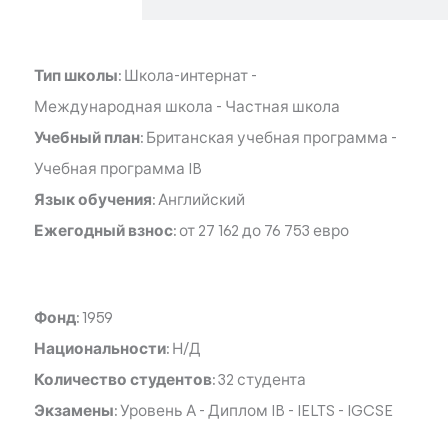
Тип школы:
Школа-интернат
-
Международная школа
-
Частная школа
Учебный план:
Британская учебная программа
-
Учебная программа IB
Язык обучения:
Английский
Ежегодный взнос:
от 27 162 до 76 753 евро
Фонд:
1959
Национальности:
Н/Д
Количество студентов:
32 студента
Экзамены:
Уровень А
-
Диплом IB
-
IELTS
-
IGCSE