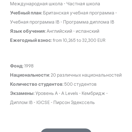
Международная школа
-
Частная школа
Учебный план:
Британская учебная программа
-
Учебная программа IB
-
Программа диплома IB
Язык обучения:
Английский
-
испанский
Ежегодный взнос:
from 10,265 to 32,300 EUR
Фонд:
1998
Национальности:
20 различных национальностей
Количество студентов:
500 студентов
Экзамены:
Уровень А
-
A Levels
-
Кембридж
-
Диплом IB
-
IGCSE
-
Пирсон Эдекссель