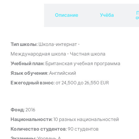
П
Обзор
Описание
Учёба
о
Тип школы:
Школа-интернат
-
Международная школа
-
Частная школа
Учебный план:
Британская учебная программа
Язык обучения:
Английский
Ежегодный взнос:
от 24,500 до 26,550 EUR
Фонд:
2016
Национальности:
10 разных национальностей
Количество студентов:
90 студентов
Экзамены:
Уровень А