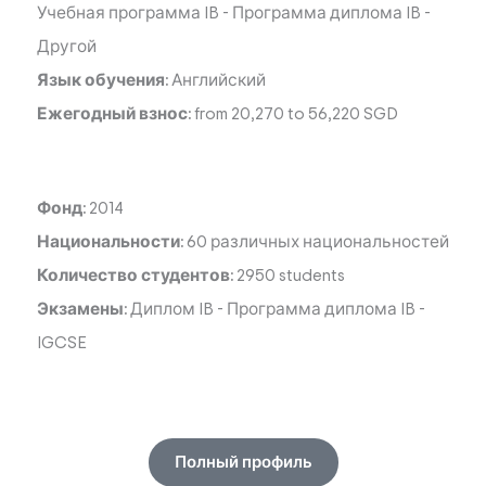
Учебная программа IB
-
Программа диплома IB
-
Другой
Язык обучения:
Английский
Ежегодный взнос:
from 20,270 to 56,220 SGD
Фонд:
2014
Национальности:
60 различных национальностей
Количество студентов:
2950 students
Экзамены:
Диплом IB
-
Программа диплома IB
-
IGCSE
Полный профиль