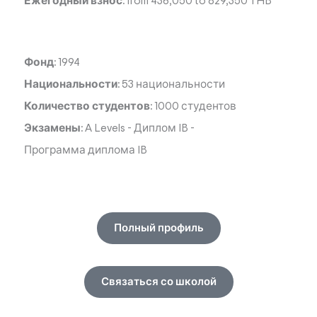
Ежегодный взнос:
from 436,050 to 829,350 THB
Фонд:
1994
Национальности:
53 национальности
Количество студентов:
1000 студентов
Экзамены:
A Levels
-
Диплом IB
-
Программа диплома IB
Полный профиль
Связаться со школой