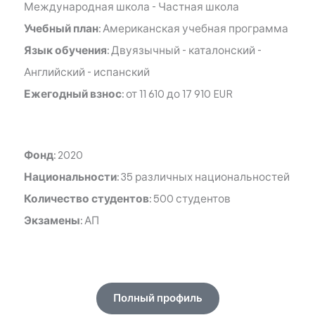
Международная школа
-
Частная школа
Учебный план:
Американская учебная программа
Язык обучения:
Двуязычный
-
каталонский
-
Английский
-
испанский
Ежегодный взнос:
от 11 610 до 17 910 EUR
Фонд:
2020
Национальности:
35 различных национальностей
Количество студентов:
500 студентов
Экзамены:
АП
Полный профиль