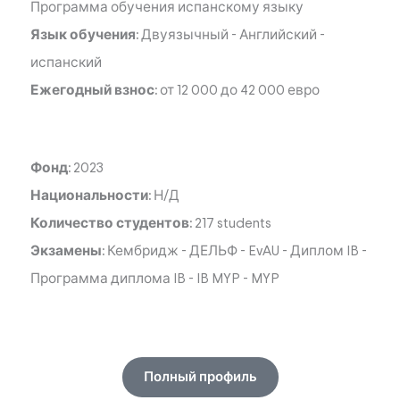
Программа обучения испанскому языку
Язык обучения:
Двуязычный
-
Английский
-
испанский
Ежегодный взнос:
от 12 000 до 42 000 евро
Фонд:
2023
Национальности:
Н/Д
Количество студентов:
217 students
Экзамены:
Кембридж
-
ДЕЛЬФ
-
EvAU
-
Диплом IB
-
Программа диплома IB
-
IB MYP
-
MYP
Полный профиль