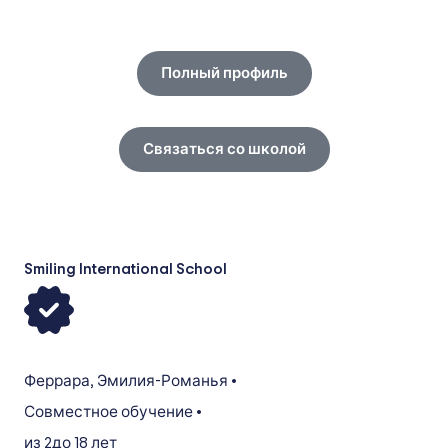
Полный профиль
Связаться со школой
Smiling International School
Феррара
,
Эмилия-Романья
•
Совместное обучение
•
из 2
до 18 лет