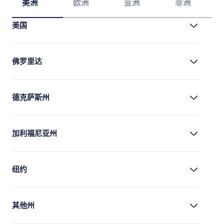
美洲
欧洲
亚洲
非洲
美国
佛罗里达
德克萨斯州
加利福尼亚州
纽约
其他州