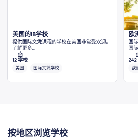
美国的IB学校
欧
提供国际文凭课程的学校在美国非常受欢迎。
国
了解更多...
国
12
学校
242
美国
国际文凭学校
欧
按地区浏览学校