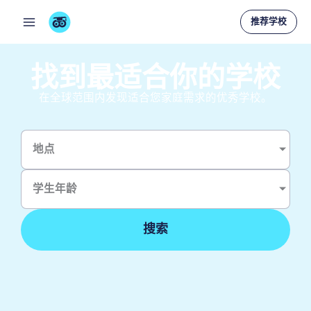
跳
推荐学校
至
内
找到最适合你的学校
容
在全球范围内发现适合您家庭需求的优秀学校。
地点
学生年龄
搜索