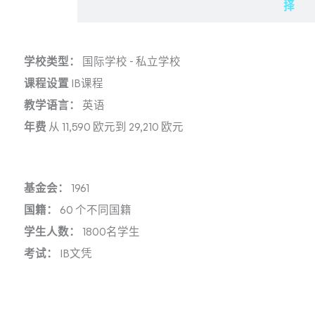
择
学校类型：
国际学校
-
私立学校
课程设置
IB课程
教学语言：
英语
年费
从 11,590 欧元到 29,210 欧元
基金会：
1961
国籍：
60 个不同国籍
学生人数：
1800名学生
考试：
IB文凭