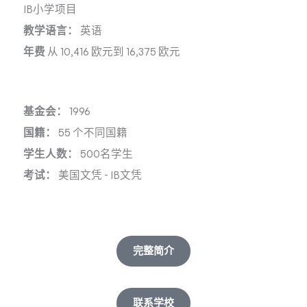
IB小学项目
教学语言：
英语
年费
从 10,416 欧元到 16,375 欧元
基金会：
1996
国籍：
55 个不同国籍
学生人数：
500名学生
考试：
美国文凭
-
IB文凭
完整简介
联系学校