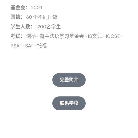
基金会：
2003
国籍：
60 个不同国籍
学生人数：
1200名学生
考试：
剑桥
-
荷兰法语学习基金会
-
IB文凭
-
IGCSE
-
PSAT
-
SAT
-
托福
完整简介
联系学校