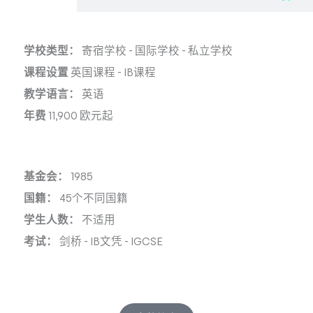
学校类型：
寄宿学校
-
国际学校
-
私立学校
课程设置
英国课程
-
IB课程
教学语言：
英语
年费
11,900 欧元起
基金会：
1985
国籍：
45个不同国籍
学生人数：
不适用
考试：
剑桥
-
IB文凭
-
IGCSE