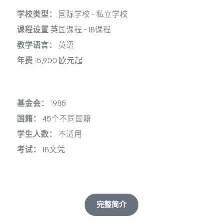
学校类型：
国际学校
-
私立学校
课程设置
英国课程
-
IB课程
教学语言：
英语
年费
15,900 欧元起
基金会：
1985
国籍：
45个不同国籍
学生人数：
不适用
考试：
IB文凭
完整简介