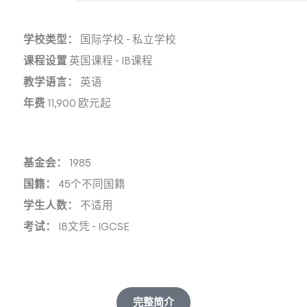
学校类型：
国际学校
-
私立学校
课程设置
英国课程
-
IB课程
教学语言：
英语
年费
11,900 欧元起
基金会：
1985
国籍：
45个不同国籍
学生人数：
不适用
考试：
IB文凭
-
IGCSE
完整简介