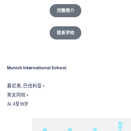
完整简介
联系学校
Munich International School
慕尼黑
,
巴伐利亚
•
男女同校
•
从 4
至18岁
为
什