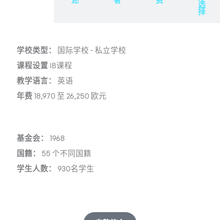
述
述
者
费
选
择
学校类型：
国际学校
-
私立学校
课程设置
IB课程
教学语言：
英语
年费
18,970 至 26,250 欧元
基金会：
1968
国籍：
55 个不同国籍
学生人数：
930名学生