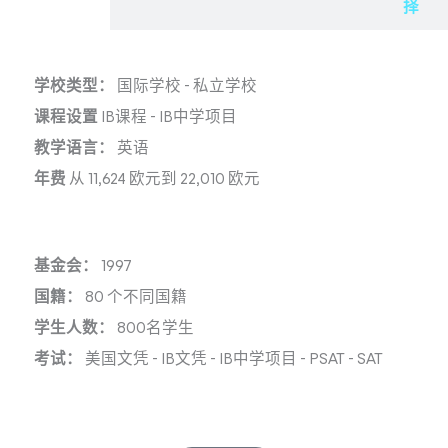
择
学校类型：
国际学校
-
私立学校
课程设置
IB课程
-
IB中学项目
教学语言：
英语
年费
从 11,624 欧元到 22,010 欧元
基金会：
1997
国籍：
80 个不同国籍
学生人数：
800名学生
考试：
美国文凭
-
IB文凭
-
IB中学项目
-
PSAT
-
SAT