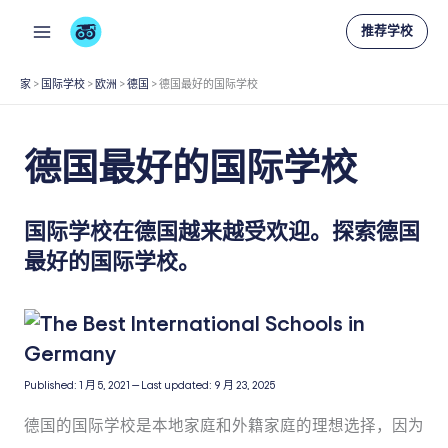
跳
推荐学校
至
内
家
>
国际学校
>
欧洲
>
德国
>
德国最好的国际学校
容
德国最好的国际学校
国际学校在德国越来越受欢迎。探索德国
最好的国际学校。
Published:
1 月 5, 2021
—
Last updated:
9 月 23, 2025
德国的国际学校是本地家庭和外籍家庭的理想选择，因为