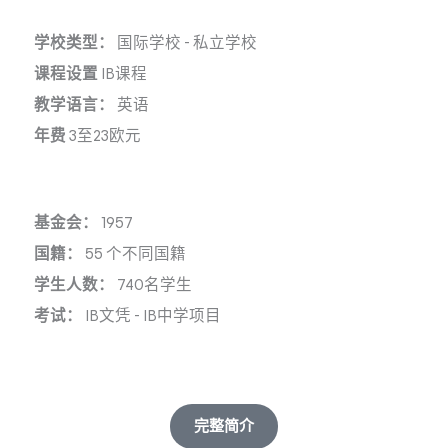
学校类型：
国际学校
-
私立学校
课程设置
IB课程
教学语言：
英语
年费
3至23欧元
基金会：
1957
国籍：
55 个不同国籍
学生人数：
740名学生
考试：
IB文凭
-
IB中学项目
完整简介