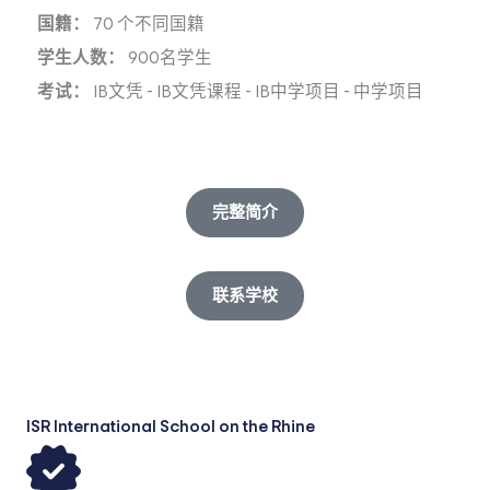
国籍：
70 个不同国籍
学生人数：
900名学生
考试：
IB文凭
-
IB文凭课程
-
IB中学项目
-
中学项目
完整简介
联系学校
ISR International School on the Rhine