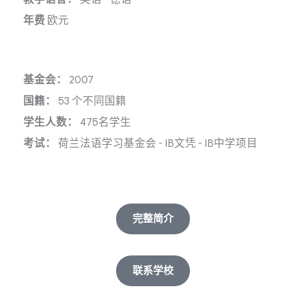
年费
欧元
基金会：
2007
国籍：
53 个不同国籍
学生人数：
475名学生
考试：
荷兰法语学习基金会
-
IB文凭
-
IB中学项目
完整简介
联系学校