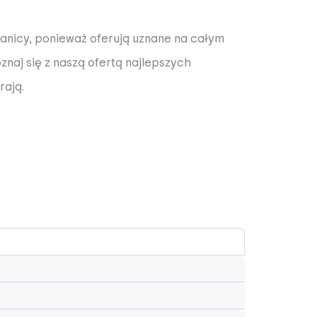
ranicy, ponieważ oferują uznane na całym
naj się z naszą ofertą najlepszych
rają.