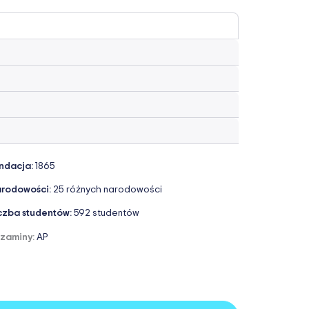
ndacja:
1865
rodowości:
25 różnych narodowości
czba studentów:
592 studentów
zaminy:
AP