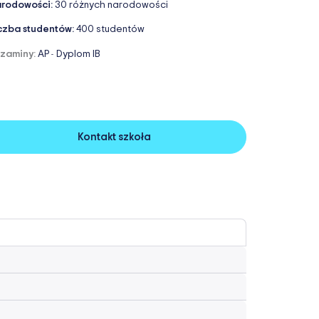
rodowości:
30 różnych narodowości
czba studentów:
400 studentów
zaminy:
AP
Dyplom IB
-
Kontakt szkoła