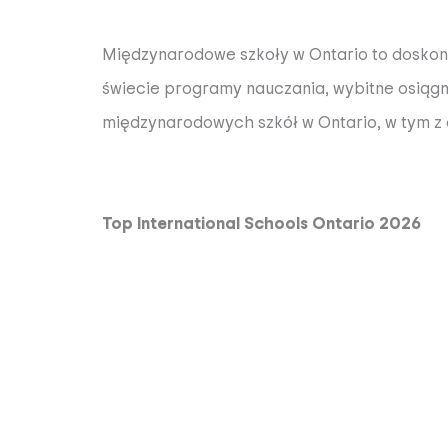
Międzynarodowe szkoły w Ontario to doskonał
świecie programy nauczania, wybitne osiągni
międzynarodowych szkół w Ontario, w tym z o
Top International Schools Ontario 2026