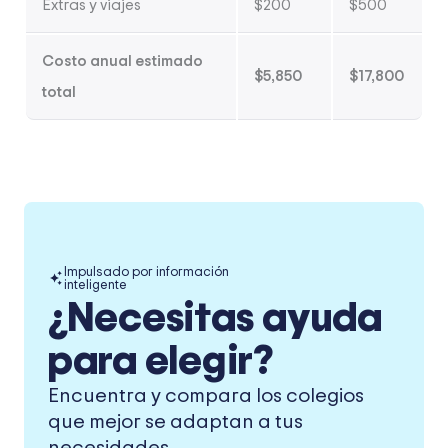
Extras y viajes
$200
$500
Costo anual estimado
$5,850
$17,800
total
Impulsado por información
inteligente
¿Necesitas ayuda
para elegir?
Encuentra y compara los colegios
que mejor se adaptan a tus
necesidades.