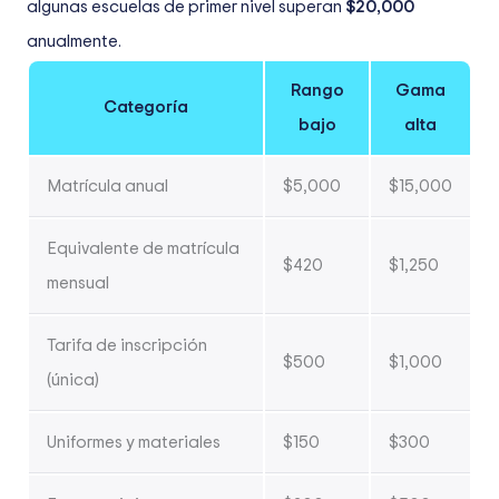
algunas escuelas de primer nivel superan
$20,000
anualmente.
Rango
Gama
Categoría
bajo
alta
Matrícula anual
$5,000
$15,000
Equivalente de matrícula
$420
$1,250
mensual
Tarifa de inscripción
$500
$1,000
(única)
Uniformes y materiales
$150
$300