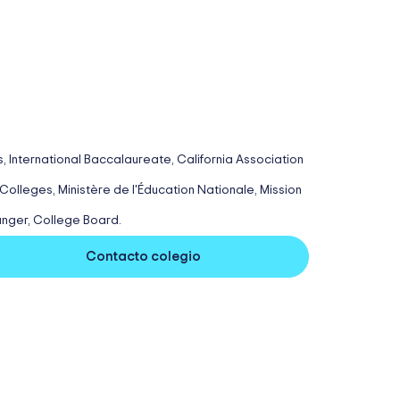
, International Baccalaureate, California Association
olleges, Ministère de l'Éducation Nationale, Mission
ranger, College Board.
Contacto colegio