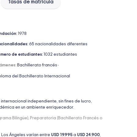
Tasas de matrícula
ndación:
1978
cionalidades:
65 nacionalidades diferentes
mero de estudiantes:
1032 estudiantes
ámenes:
Bachillerato francés
-
ploma del Bachillerato Internacional
internacional independiente, sin fines de lucro,
adémica en un ambiente enriquecedor.
ama Bilingüe), Preparatoria (Bachillerato Francés o
e Los Ángeles varían entre
USD 19.995
a
USD 24.900
,