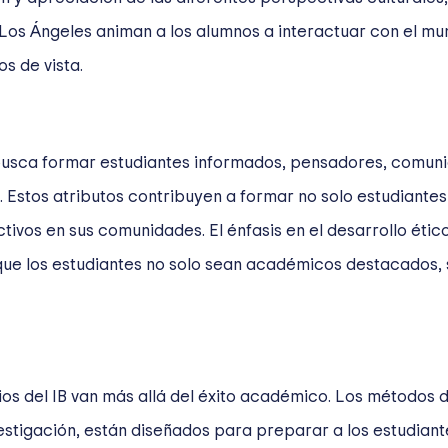
 Los Ángeles animan a los alumnos a interactuar con el m
os de vista.
 busca formar estudiantes informados, pensadores, comuni
vos. Estos atributos contribuyen a formar no solo estudia
ivos en sus comunidades. El énfasis en el desarrollo ético
o que los estudiantes no solo sean académicos destacados
ios del IB van más allá del éxito académico. Los métodos 
stigación, están diseñados para preparar a los estudiant