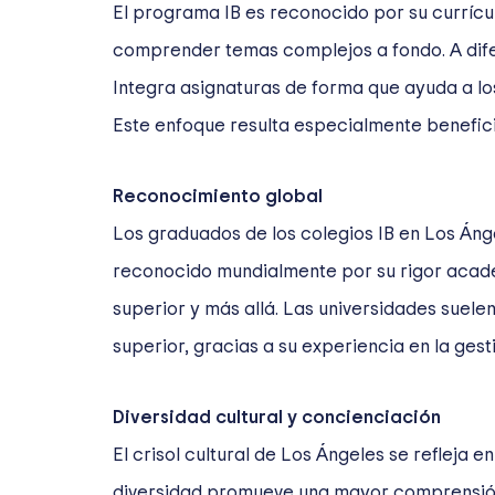
El programa IB es reconocido por su currícul
comprender temas complejos a fondo. A difere
Integra asignaturas de forma que ayuda a lo
Este enfoque resulta especialmente benefici
Reconocimiento global
Los graduados de los colegios IB en Los Áng
reconocido mundialmente por su rigor académ
superior y más allá. Las universidades suele
superior, gracias a su experiencia en la gest
Diversidad cultural y concienciación
El crisol cultural de Los Ángeles se refleja e
diversidad promueve una mayor comprensión y