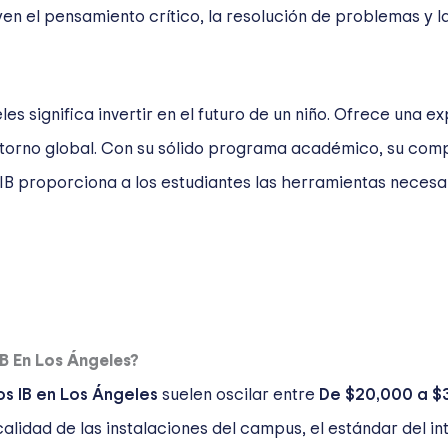
uyen el pensamiento crítico, la resolución de problemas y 
eles significa invertir en el futuro de un niño. Ofrece una
ntorno global. Con su sólido programa académico, su comp
 IB proporciona a los estudiantes las herramientas necesa
IB En Los Ángeles?
s IB en Los Ángeles
suelen oscilar entre
De $20,000 a $
alidad de las instalaciones del campus, el estándar del in