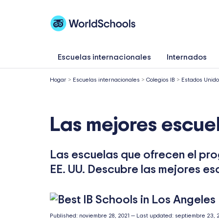
Ir
al
contenido
Escuelas internacionales
Internados
Hogar
>
Escuelas internacionales
>
Colegios IB
>
Estados Unid
Las mejores escuel
Las escuelas que ofrecen el pro
EE. UU. Descubre las mejores es
Published:
noviembre 28, 2021
—
Last updated:
septiembre 23, 