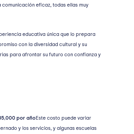
la comunicación eficaz, todas ellas muy
 experiencia educativa única que lo prepara
romiso con la diversidad cultural y su
rias para afrontar su futuro con confianza y
35,000 por año
Este costo puede variar
ternado y los servicios, y algunas escuelas