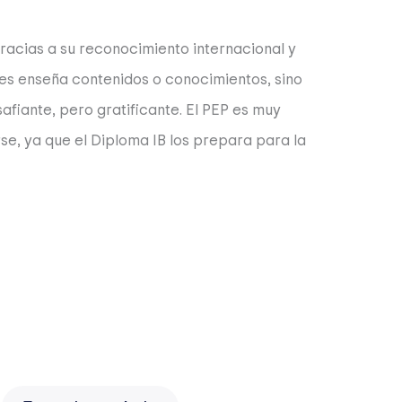
racias a su reconocimiento internacional y
 les enseña contenidos o conocimientos, sino
fiante, pero gratificante. El PEP es muy
rse, ya que el Diploma IB los prepara para la