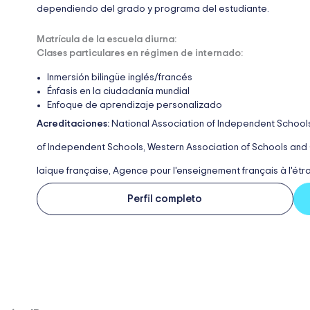
dependiendo del grado y programa del estudiante.
Matrícula de la escuela diurna:
Clases particulares en régimen de internado:
Inmersión bilingüe inglés/francés
Énfasis en la ciudadanía mundial
Enfoque de aprendizaje personalizado
Acreditaciones:
National Association of Independent Schools
of Independent Schools, Western Association of Schools and C
laïque française, Agence pour l'enseignement français à l'ét
Perfil completo