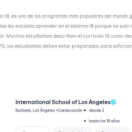
ado IB, es uno de los programas más populares del mundo g
antes les encanta aprender en el sistema IB porque no solo
r. Muchos estudiantes describen el currículo IB como desa
el PD, los estudiantes deben estar preparados para esforza
International School of Los Angeles
,
Burbank
Los Ángeles
•
Coeducación
•
desde 2
hasta los 18 años