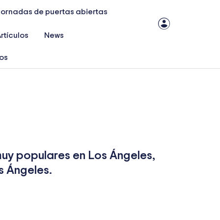
Jornadas de puertas abiertas
rtículos
News
ios
muy populares en Los Ángeles,
s Ángeles.