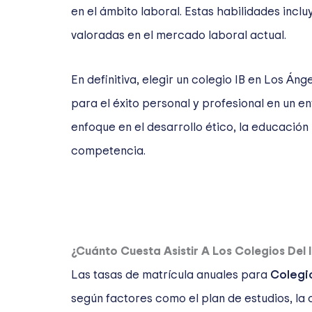
en el ámbito laboral. Estas habilidades incl
valoradas en el mercado laboral actual.
En definitiva, elegir un colegio IB en Los Áng
para el éxito personal y profesional en un e
enfoque en el desarrollo ético, la educación
competencia.
¿Cuánto Cuesta Asistir A Los Colegios Del 
Las tasas de matrícula anuales para
Colegio
según factores como el plan de estudios, la c