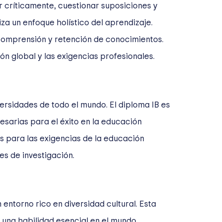
r críticamente, cuestionar suposiciones y
za un enfoque holístico del aprendizaje.
 comprensión y retención de conocimientos.
n global y las exigencias profesionales.
ersidades de todo el mundo. El diploma IB es
sarias para el éxito en la educación
os para las exigencias de la educación
es de investigación.
n entorno rico en diversidad cultural. Esta
 una habilidad esencial en el mundo