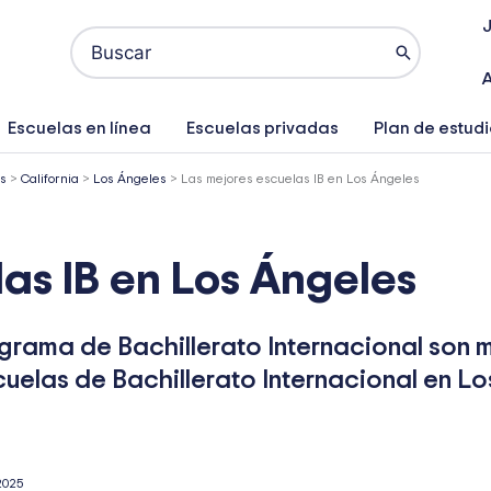
Buscar
por:
A
Escuelas en línea
Escuelas privadas
Plan de estud
os
>
California
>
Los Ángeles
>
Las mejores escuelas IB en Los Ángeles
as IB en Los Ángeles
grama de Bachillerato Internacional son 
cuelas de Bachillerato Internacional en Lo
2025