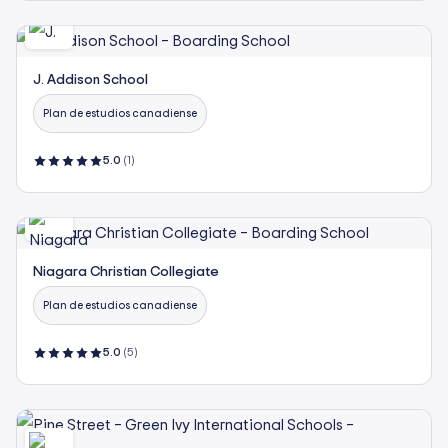
J. Addison School
Plan de estudios canadiense
5.0
(1)
Niagara Christian Collegiate
Plan de estudios canadiense
5.0
(5)