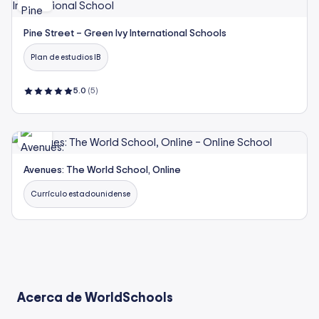
Pine Street – Green Ivy International Schools
Plan de estudios IB
5.0
(5)
Avenues: The World School, Online
Currículo estadounidense
Acerca de WorldSchools