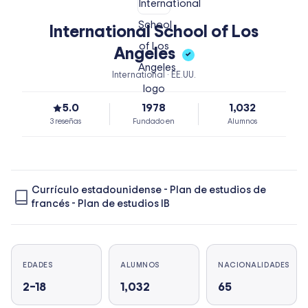
International School of Los
Angeles
✓
International · EE.UU.
5.0
1978
1,032
3 reseñas
Fundado en
Alumnos
Currículo estadounidense
-
Plan de estudios de
francés
-
Plan de estudios IB
EDADES
ALUMNOS
NACIONALIDADES
2–18
1,032
65