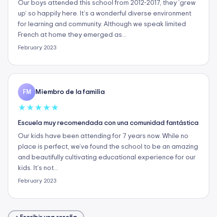
Our boys attended this school from 2012-2017, they ‘grew
up’ so happily here. It’s a wonderful diverse environment
for learning and community. Although we speak limited
French at home they emerged as…
February 2023
Miembro de la familia
FM
★
★
★
★
★
Escuela muy recomendada con una comunidad fantástica
Our kids have been attending for 7 years now. While no
place is perfect, we’ve found the school to be an amazing
and beautifully cultivating educational experience for our
kids. It’s not…
February 2023