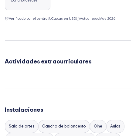
por año (desde)
Verificado por el centro
Cuotas en USD
Actualizado
May 2026
Actividades extracurriculares
Instalaciones
Sala de artes
Cancha de baloncesto
Cine
Aulas