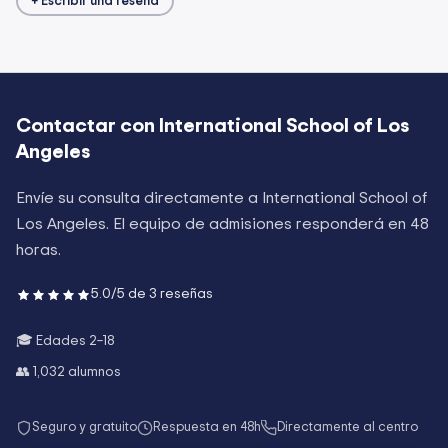
+ Escribir una reseña
Contactar con
International School of Los
Angeles
Envíe su consulta directamente a
International School of
Los Angeles
. El equipo de admisiones responderá en 48
horas.
5.0
/5 de
3
reseñas
🎓 Edades
2–18
👥
1,032
alumnos
Seguro y gratuito
Respuesta en 48h
Directamente al centro