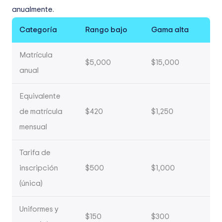
anualmente.
Categoría
Rango bajo
Gama alta
Matrícula
$5,000
$15,000
anual
Equivalente
de matrícula
$420
$1,250
mensual
Tarifa de
inscripción
$500
$1,000
(única)
Uniformes y
$150
$300