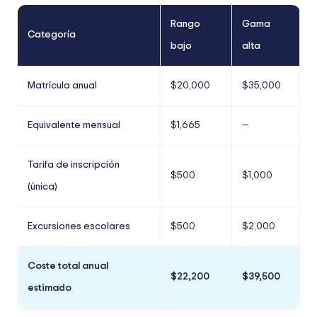
Rango
Gama
Categoría
bajo
alta
Matrícula anual
$20,000
$35,000
Equivalente mensual
$1,665
—
Tarifa de inscripción
$500
$1,000
(única)
Excursiones escolares
$500
$2,000
Coste total anual
$22,200
$39,500
estimado