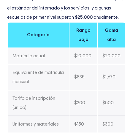
el estándar del internado y los servicios, y algunas
escuelas de primer nivel superan
$25,000
anualmente.
Rango
Gama
Categoría
bajo
alta
Matrícula anual
$10,000
$20,000
Equivalente de matrícula
$835
$1,670
mensual
Tarifa de inscripción
$200
$500
(única)
Uniformes y materiales
$150
$300