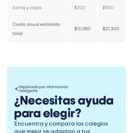
Extras y viajes
$200
$500
Costo anual estimado
$10,550
$21,300
total
Impulsado por información
inteligente
¿Necesitas ayuda
para elegir?
Encuentra y compara los colegios
que mejor se adaptan a tus