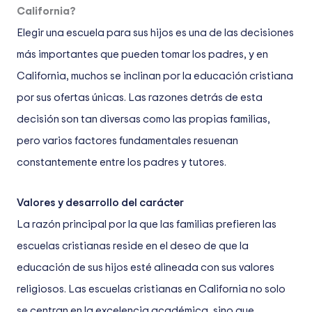
California?
Elegir una escuela para sus hijos es una de las decisiones
más importantes que pueden tomar los padres, y en
California, muchos se inclinan por la educación cristiana
por sus ofertas únicas. Las razones detrás de esta
decisión son tan diversas como las propias familias,
pero varios factores fundamentales resuenan
constantemente entre los padres y tutores.
Valores y desarrollo del carácter
La razón principal por la que las familias prefieren las
escuelas cristianas reside en el deseo de que la
educación de sus hijos esté alineada con sus valores
religiosos. Las escuelas cristianas en California no solo
se centran en la excelencia académica, sino que