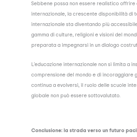
Sebbene possa non essere realistico offrire
internazionale, la crescente disponibilità di ta
internazionale sta diventando più accessibile
gamma di culture, religioni e visioni del mo
preparata a impegnarsi in un dialogo costruttiv
L'educazione internazionale non si limita a i
comprensione del mondo e di incoraggiare gli
continua a evolversi, il ruolo delle scuole in
globale non può essere sottovalutato.
Conclusione: la strada verso un futuro paci