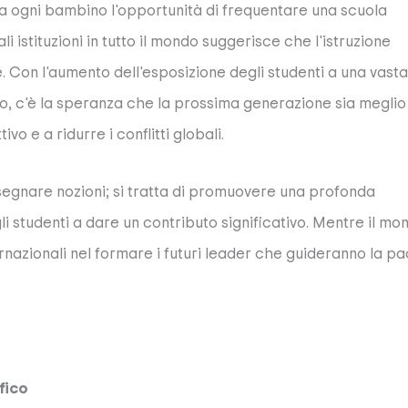
 a ogni bambino l'opportunità di frequentare una scuola
li istituzioni in tutto il mondo suggerisce che l'istruzione
. Con l'aumento dell'esposizione degli studenti a una vasta
ndo, c'è la speranza che la prossima generazione sia meglio
o e a ridurre i conflitti globali.
nsegnare nozioni; si tratta di promuovere una profonda
 studenti a dare un contributo significativo. Mentre il mo
ternazionali nel formare i futuri leader che guideranno la p
fico