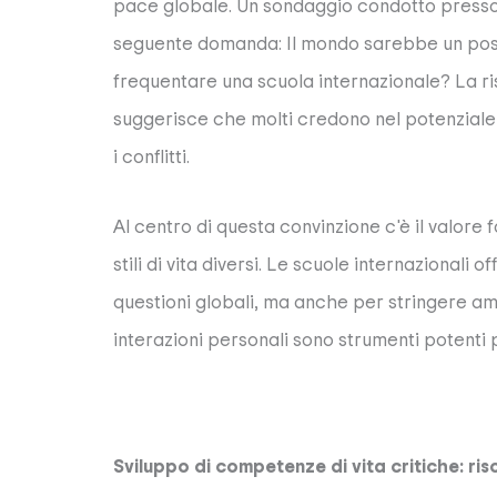
pace globale. Un sondaggio condotto presso 
seguente domanda:
Il mondo sarebbe un post
frequentare una scuola internazionale?
La ri
suggerisce che molti credono nel potenziale d
i conflitti.
Al centro di questa convinzione c'è il valore 
stili di vita diversi. Le scuole internazional
questioni globali, ma anche per stringere am
interazioni personali sono strumenti potenti
Sviluppo di competenze di vita critiche: risol