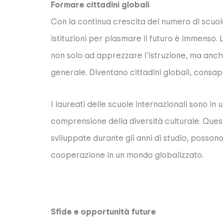
Formare cittadini globali
Con la continua crescita del numero di scuole 
istituzioni per plasmare il futuro è immenso. 
non solo ad apprezzare l'istruzione, ma anch
generale. Diventano cittadini globali, consa
I laureati delle scuole internazionali sono i
comprensione della diversità culturale. Ques
sviluppate durante gli anni di studio, posson
cooperazione in un mondo globalizzato.
Sfide e opportunità future