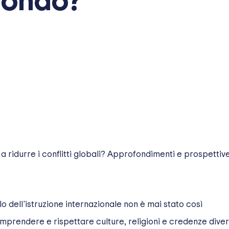
 mondo?
a ridurre i conflitti globali? Approfondimenti e prospettiv
o dell'istruzione internazionale non è mai stato così
comprendere e rispettare culture, religioni e credenze dive