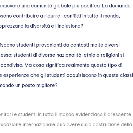
omuovere una comunità globale più pacifica. La domanda
no contribuire a ridurre i conflitti in tutto il mondo,
prezzano la diversità e l'inclusione?
niscono studenti provenienti da contesti molto diversi.
: studenti di diverse nazionalità, etnie e religioni si
condiviso. Ma cosa significa realmente questo tipo di
Le esperienze che gli studenti acquisiscono in queste classi
 mondo un posto migliore?
nitori e studenti in tutto il mondo evidenziano il crescente
ducazione internazionale può avere sulla costruzione della