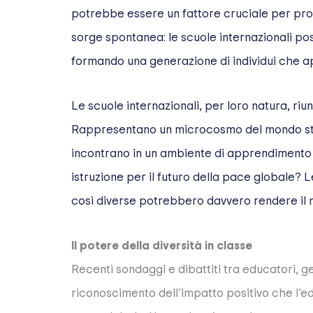
potrebbe essere un fattore cruciale per pr
sorge spontanea: le scuole internazionali posso
formando una generazione di individui che ap
Le scuole internazionali, per loro natura, riu
Rappresentano un microcosmo del mondo stesso
incontrano in un ambiente di apprendimento 
istruzione per il futuro della pace globale? 
così diverse potrebbero davvero rendere il
Il potere della diversità in classe
Recenti sondaggi e dibattiti tra educatori, ge
riconoscimento dell'impatto positivo che l'e