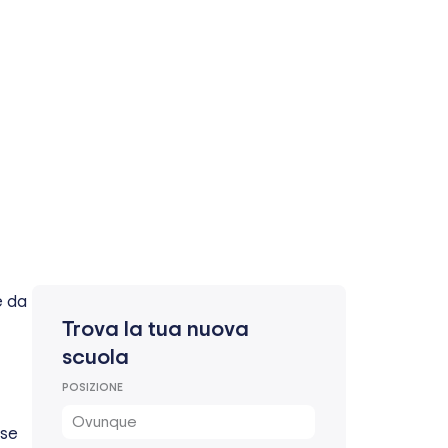
e da
Trova la tua nuova
scuola
POSIZIONE
Ovunque
rse