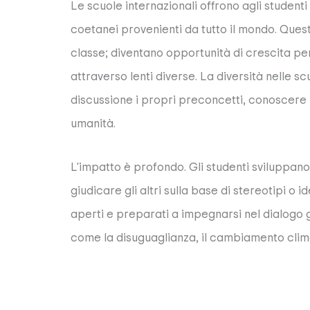
Le scuole internazionali offrono agli student
coetanei provenienti da tutto il mondo. Ques
classe; diventano opportunità di crescita p
attraverso lenti diverse. La diversità nelle s
discussione i propri preconcetti, conoscere r
umanità.
L'impatto è profondo. Gli studenti sviluppa
giudicare gli altri sulla base di stereotipi o
aperti e preparati a impegnarsi nel dialogo g
come la disuguaglianza, il cambiamento climati