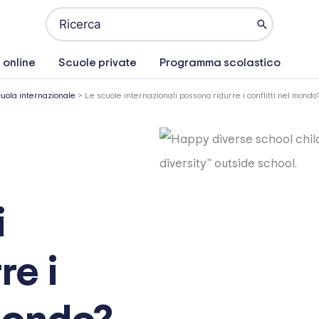
Ricerca
per:
 online
Scuole private
Programma scolastico
uola internazionale
>
Le scuole internazionali possono ridurre i conflitti nel mondo
i
re i