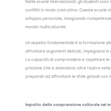
Nelle scuole internazionali, gli studenti sono 
conflitti in modo costruttivo. Queste scuole 
sviluppo personale, insegnando competenze c
mondo multiculturale.
Un aspetto fondamentale è la formazione alla 
affrontare argomenti delicati, impegnarsi in d
La capacità di comprendere e rispettare le d
preziose che si estendono oltre l'aula e nell
preparati ad affrontare le sfide globali con
Impatto della comprensione culturale nel 