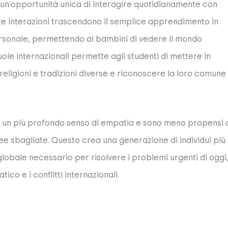
i un'opportunità unica di interagire quotidianamente con
te interazioni trascendono il semplice apprendimento in
ersonale, permettendo ai bambini di vedere il mondo
cuole internazionali permette agli studenti di mettere in
eligioni e tradizioni diverse e riconoscere la loro comune
no un più profondo senso di empatia e sono meno propensi 
 idee sbagliate. Questo crea una generazione di individui più
lobale necessario per risolvere i problemi urgenti di oggi
co e i conflitti internazionali.