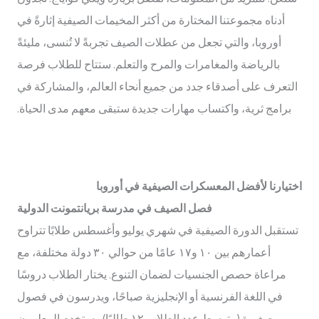
أدناه مجموعتنا المختارة من أكثر المخيمات الصيفية إثارةً في
أوروبا، والتي تجعل من عطلات الصيف تجربةً لا تُنسى، مليئةً
بالرياضة والمغامرات والمرح والتعلم. ستتاح للطلاب فرصة
التعرف على أصدقاء جدد من جميع أنحاء العالم، والمشاركة في
برامج ثرية، واكتساب مهارات جديدة ستبقى معهم مدى الحياة.
اختيارنا لأفضل المعسكرات الصيفية في أوروبا
فصل الصيف في مدرسة بريانتمونت الدولية
تستقبل الدورة الصيفية في شهري يوليو وأغسطس طلابًا تتراوح
أعمارهم بين ١٠ و١٧ عامًا من حوالي ٣٠ دولة مختلفة، مع
مراعاة حصص الجنسيات لضمان التنوع. يختار الطلاب دروسًا
في اللغة الفرنسية أو الإنجليزية صباحًا، ويدرسون في فصول