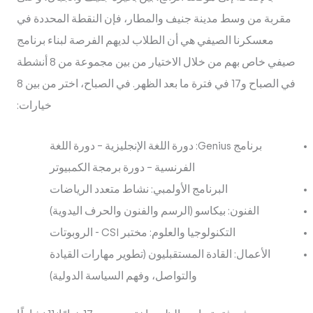
مقربة من وسط مدينة جنيف والمطار، فإن النقطة المحددة في
معسكرنا الصيفي هي أن الطلاب لديهم الفرصة لبناء برنامج
صيفي خاص بهم من خلال الاختيار من بين مجموعة من 8 أنشطة
في الصباح و17 في فترة ما بعد الظهر. في الصباح، اختر من بين 8
خيارات:
برنامج Genius: دورة اللغة الإنجليزية – دورة اللغة
الفرنسية – دورة برمجة الكمبيوتر
البرنامج الأولمبي: نشاط متعدد الرياضات
الفنون: بيكاسو (الرسم والفنون والحرف اليدوية)
التكنولوجيا والعلوم: مختبر CSI - الروبوتات
الأعمال: القادة المستقبليون (تطوير مهارات القيادة
والتواصل، وفهم السياسة الدولية)