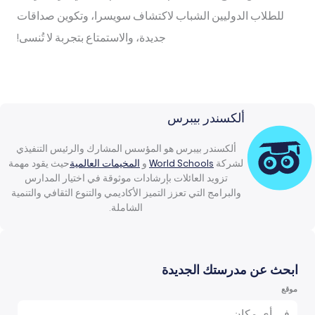
للطلاب الدوليين الشباب لاكتشاف سويسرا، وتكوين صداقات
جديدة، والاستمتاع بتجربة لا تُنسى!
ألكسندر بيبرس
ألكسندر بيبرس هو المؤسس المشارك والرئيس التنفيذي
لشركة
World Schools
و
المخيمات العالمية
حيث يقود مهمة
تزويد العائلات بإرشادات موثوقة في اختيار المدارس
والبرامج التي تعزز التميز الأكاديمي والتنوع الثقافي والتنمية
الشاملة.
ابحث عن مدرستك الجديدة
موقع
في أي مكان