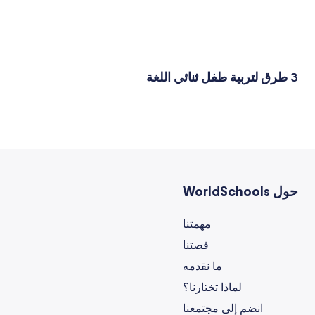
3 طرق لتربية طفل ثنائي اللغة
حول WorldSchools
مهمتنا
قصتنا
ما نقدمه
لماذا تختارنا؟
انضم إلى مجتمعنا