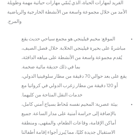
الفريد لمهارات الحياة، الذي يُنمّي مهارات حياتية مهمة وطويلة
الأمد من خلال مجموعة واسعة من الأنشطة الخارجية والرياضية
والمرح.
الموقع: مخيم فيلينجي هو مجمع سياحي حديث يقع
مباشرةً على بحيرة فيلينجي الخلابة. خلال فصل الصيف،
يُقدم مجموعة واسعة من الأنشطة على مياهه الدافئة،
بما في ذلك حديقة مائية ضخمة.
يقع على بعد حوالي 70 دقيقة من مطار سلوفينيا الدولي،
أو 120 دقيقة من مطار زغرب الدولي في كرواتيا مع
خدمات النقل المتاحة من كليهما.
بيئة عصرية: المخيم نفسه مُحاط بسياج أمني كامل،
بالإضافة إلى حراسة أمنية على مدار الساعة. جميع
أماكن الإقامة، وقاعات الطعام، والمقهى، ومنطقة
الاستقبال جديدة كليًا، مما يُبرز أجواء إقامة أطفالنا