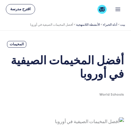
خطي
اقترح مدرسة
لى
لمحتوى
بيت
>
أدلة الخبراء
>
الأنشطة اللامنهجية
>
أفضل المخيمات الصيفية في أوروبا
المخيمات
أفضل المخيمات الصيفية
في أوروبا
World Schools