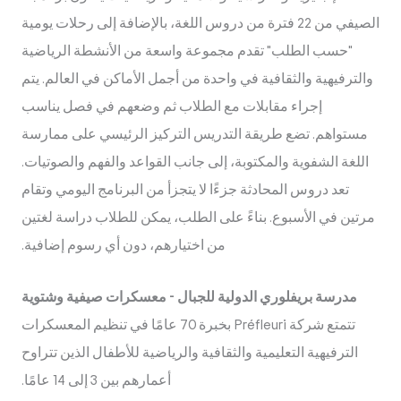
الصيفي من 22 فترة من دروس اللغة، بالإضافة إلى رحلات يومية
"حسب الطلب" تقدم مجموعة واسعة من الأنشطة الرياضية
والترفيهية والثقافية في واحدة من أجمل الأماكن في العالم. يتم
إجراء مقابلات مع الطلاب ثم وضعهم في فصل يناسب
مستواهم. تضع طريقة التدريس التركيز الرئيسي على ممارسة
اللغة الشفوية والمكتوبة، إلى جانب القواعد والفهم والصوتيات.
تعد دروس المحادثة جزءًا لا يتجزأ من البرنامج اليومي وتقام
مرتين في الأسبوع. بناءً على الطلب، يمكن للطلاب دراسة لغتين
من اختيارهم، دون أي رسوم إضافية.
مدرسة بريفلوري الدولية للجبال - معسكرات صيفية وشتوية
تتمتع شركة Préfleuri بخبرة 70 عامًا في تنظيم المعسكرات
الترفيهية التعليمية والثقافية والرياضية للأطفال الذين تتراوح
أعمارهم بين 3 إلى 14 عامًا.