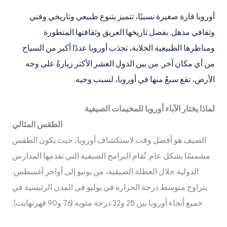
أوروبا قارة صغيرة نسبيًا، تتميز بتنوع طبيعي وتاريخي وفني
وثقافي مذهل. بفضل تاريخها العريق وثقافتها المتطورة
ومناظرها الطبيعية الخلابة، تجذب أوروبا عددًا أكبر من السياح
من أي مكان آخر. من بين الدول العشر الأكثر زيارةً على وجه
الأرض، تقع سبعٌ منها في أوروبا، لسبب وجيه.
لماذا يختار الآباء أوروبا للمخيمات الصيفية
الطقس المثالي
الصيف هو أفضل وقت لاستكشاف أوروبا، حيث يكون الطقس
مشمسًا بشكل عام. تُقام البرامج الصيفية التي تقدمها المدارس
الدولية خلال العطلة الصيفية، من يونيو إلى أواخر أغسطس.
يتراوح متوسط درجة الحرارة في يوليو في المدن الرئيسية في
جميع أنحاء أوروبا بين 25 و32 درجة مئوية (76 و90 فهرنهايت).