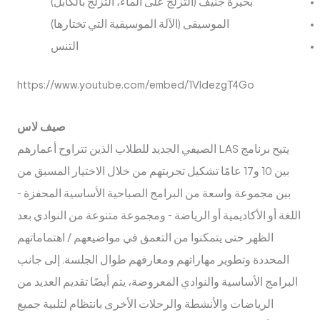
بحيرة جنيف (التزلج على الماء، التزلج بالكابل)
الموسيقى (الآلة الموسيقية التي تختارها)
التنس
https://www.youtube.com/embed/1VldezgT4Go
صيف لاس
يتيح برنامج LAS الصيفي الجديد للطلاب الذين تتراوح أعمارهم
بين 10 و17 عامًا تشكيل تجربتهم من خلال الاختيار المسبق من
بين مجموعة واسعة من البرامج الصباحية الأساسية المحفزة -
اللغة أو الأكاديمية أو الرياضة - ومجموعة متنوعة من النوادي بعد
الظهر حتى يتمكنوا من التعمق في مواضيعهم / اهتماماتهم
المحددة وتطوير مهاراتهم ومعارفهم طوال الجلسة. إلى جانب
البرامج الأساسية والنوادي المعروضة، يتم أيضًا تقديم العديد من
الرياضات والأنشطة والرحلات الأخرى بانتظام لتلبية جميع