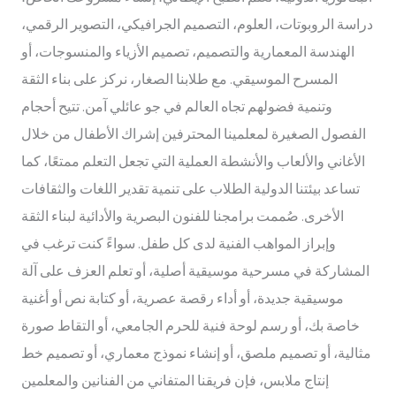
دراسة الروبوتات، العلوم، التصميم الجرافيكي، التصوير الرقمي،
الهندسة المعمارية والتصميم، تصميم الأزياء والمنسوجات، أو
المسرح الموسيقي. مع طلابنا الصغار، نركز على بناء الثقة
وتنمية فضولهم تجاه العالم في جو عائلي آمن. تتيح أحجام
الفصول الصغيرة لمعلمينا المحترفين إشراك الأطفال من خلال
الأغاني والألعاب والأنشطة العملية التي تجعل التعلم ممتعًا، كما
تساعد بيئتنا الدولية الطلاب على تنمية تقدير اللغات والثقافات
الأخرى. صُممت برامجنا للفنون البصرية والأدائية لبناء الثقة
وإبراز المواهب الفنية لدى كل طفل. سواءً كنت ترغب في
المشاركة في مسرحية موسيقية أصلية، أو تعلم العزف على آلة
موسيقية جديدة، أو أداء رقصة عصرية، أو كتابة نص أو أغنية
خاصة بك، أو رسم لوحة فنية للحرم الجامعي، أو التقاط صورة
مثالية، أو تصميم ملصق، أو إنشاء نموذج معماري، أو تصميم خط
إنتاج ملابس، فإن فريقنا المتفاني من الفنانين والمعلمين