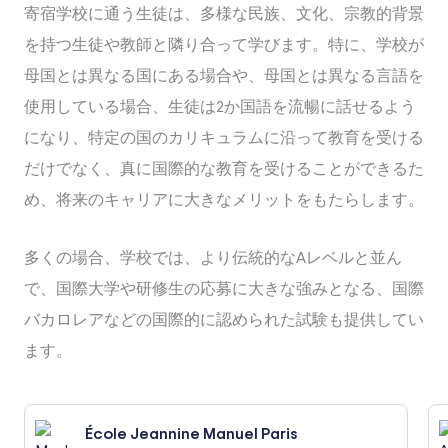
寄宿学校に通う生徒は、多様な民族、文化、宗教的背景
を持つ生徒や教師と隣り合って学びます。特に、学校が
母国とは異なる国にある場合や、母国とは異なる言語を
使用している場合、生徒は2か国語を流暢に話せるよう
になり、特定の国のカリキュラムに沿って教育を受ける
だけでなく、真に国際的な教育を受けることができるた
め、将来のキャリアに大きなメリットをもたらします。
多くの場合、学校では、より伝統的なAレベルと並ん
で、国際大学や研修生の応募に大きな強みとなる、国際
バカロレアなどの国際的に認められた試験も提供してい
ます。
École Jeannine Manuel Paris