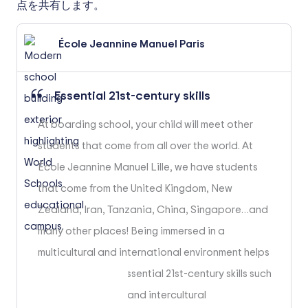
点を共有します。
École Jeannine Manuel Paris
Essential 21st-century skills
At boarding school, your child will meet other
students that come from all over the world. At
École Jeannine Manuel Lille, we have students
that come from the United Kingdom, New
Zealand, Iran, Tanzania, China, Singapore…and
many other places! Being immersed in a
multicultural and international environment helps
children develop essential 21st-century skills such
as critical thinking and intercultural