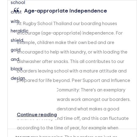
Age-appropriate independence
At Rugby School Thailand our boarding houses
encourage (age-appropriate) independence. For
example, children make their own bed and are
encouraged to help with laundry, or with loading the
dishwasher after snacks. This all contributes to our
boarders leaving school with a mature attitude and
prepared for life beyond. Peer Support and Influence
From a Close-knit Community: There’s an exemplary
collective ethos towards work amongst our boarders.
They all seem to understand what makes a good
Continue reading
balance of study and time off, and this can fluctuate
according to the time of year, for example when