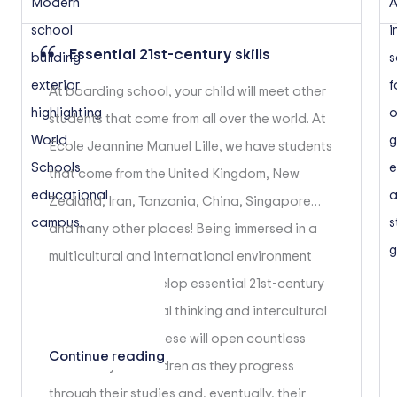
Essential 21st-century skills
At boarding school, your child will meet other
students that come from all over the world. At
École Jeannine Manuel Lille, we have students
that come from the United Kingdom, New
Zealand, Iran, Tanzania, China, Singapore…
and many other places! Being immersed in a
multicultural and international environment
helps children develop essential 21st-century
skills such as critical thinking and intercultural
communication. These will open countless
Continue reading
doors for your children as they progress
through their studies and, eventually, their