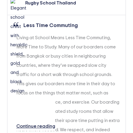
Rugby School Thailand
Less Time Commuting
Living at School Means Less Time Commuting,
More Time to Study. Many of our boarders come
from Bangkok or busy cities in neighbouring
countries, where they’ve swapped slow city
traffic for a short walk through school grounds.
This gives our boarders more time in their day to
focus on the things that matter most, such as
study, music practice, and exercise. Our boarding
houses have dedicated study rooms that allow
students to spend their spare time putting in extra
Continue reading
hours where needed. We respect, and indeed