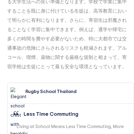
る大学生活への良い準備となります。学校で学業に集中
することを既に身に付けている生徒は、高等教育におい
て明らかに有利になります。さらに、寄宿生は邪魔され
ることなく学習に集中できます。例えば、通学や帰宅に
多くの時間を費やす必要がないため、特に大都市では交
通事故の危険にさらされるリスクも軽減されます。アル
コール、喫煙、薬物に関する厳格な規制と相まって、寄
宿学校は生徒にとって最も安全な環境となっています。
Rugby School Thailand
Less Time Commuting
Living at School Means Less Time Commuting, More