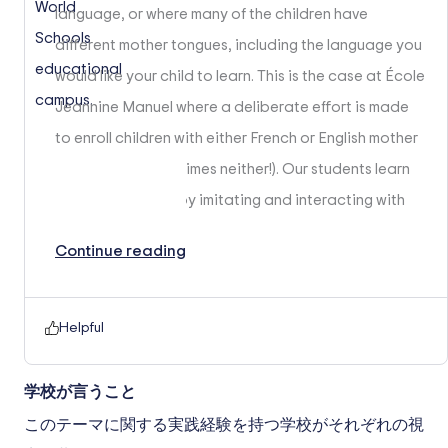
language, or where many of the children have
different mother tongues, including the language you
would like your child to learn. This is the case at École
Jeannine Manuel where a deliberate effort is made
to enroll children with either French or English mother
tongue (and sometimes neither!). Our students learn
from one another by imitating and interacting with
their classmates.
Continue reading
Helpful
学校が言うこと
このテーマに関する実践経験を持つ学校がそれぞれの視