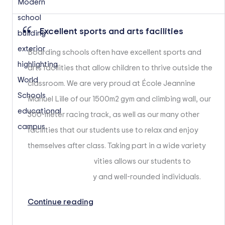
Excellent sports and arts facilities
Boarding schools often have excellent sports and
arts facilities that allow children to thrive outside the
classroom. We are very proud at École Jeannine
Manuel Lille of our 1500m2 gym and climbing wall, our
300-meter racing track, as well as our many other
facilities that our students use to relax and enjoy
themselves after class. Taking part in a wide variety
of afterschool activities allows our students to
develop into happy and well-rounded individuals.
Continue reading