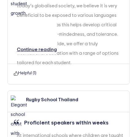
today’s globalised society, we believe it is very
beneficial to be exposed to various languages
and nationalities, as this helps develop critical
thinking skills, open-mindedness, and tolerance.
On the academic side, we offer a truly
Continue reading
international education with a range of options
tailored for each student.
Helpful (
1
)
Rugby School Thailand
Proficient speakers within weeks
At international schools where children are taught