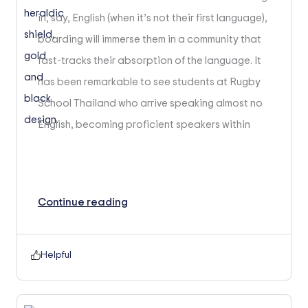
in, say, English (when it’s not their first language),
boarding will immerse them in a community that
fast-tracks their absorption of the language. It
has been remarkable to see students at Rugby
School Thailand who arrive speaking almost no
English, becoming proficient speakers within
weeks!
Continue reading
Helpful