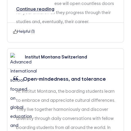
communication. These will open countless doors
Continue reading
for your children as they progress through their
studies and, eventually, their career.
Helpful (
1
)
Institut Montana Switzerland
Open-mindedness, and tolerance
At Institut Montana, the boarding students learn
to embrace and appreciate cultural differences.
They live together harmoniously and discover
diversity through daily conversations with fellow
boarding students from all around the world. In