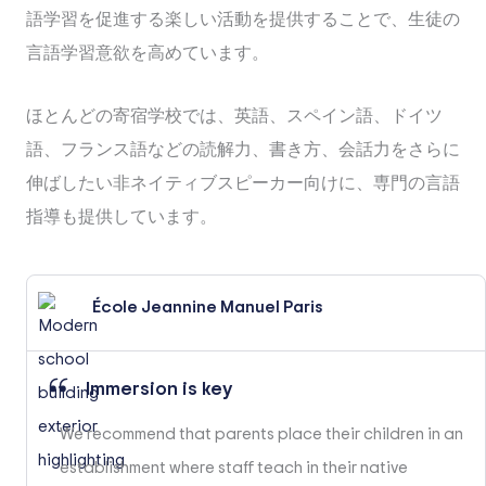
語学習を促進する楽しい活動を提供することで、生徒の
言語学習意欲を高めています。
ほとんどの寄宿学校では、英語、スペイン語、ドイツ
語、フランス語などの読解力、書き方、会話力をさらに
伸ばしたい非ネイティブスピーカー向けに、専門の言語
指導も提供しています。
École Jeannine Manuel Paris
Immersion is key
We recommend that parents place their children in an
establishment where staff teach in their native