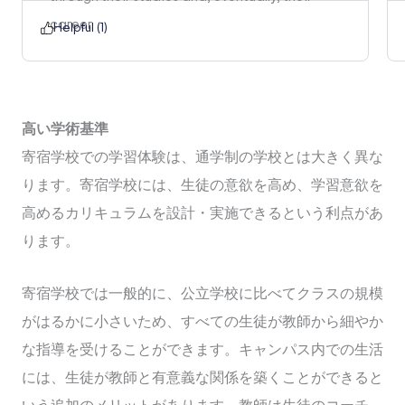
career.
Helpful (
1
)
高い学術基準
寄宿学校での学習体験は、通学制の学校とは大きく異な
ります。寄宿学校には、生徒の意欲を高め、学習意欲を
高めるカリキュラムを設計・実施できるという利点があ
ります。
寄宿学校では一般的に、公立学校に比べてクラスの規模
がはるかに小さいため、すべての生徒が教師から細やか
な指導を受けることができます。キャンパス内での生活
には、生徒が教師と有意義な関係を築くことができると