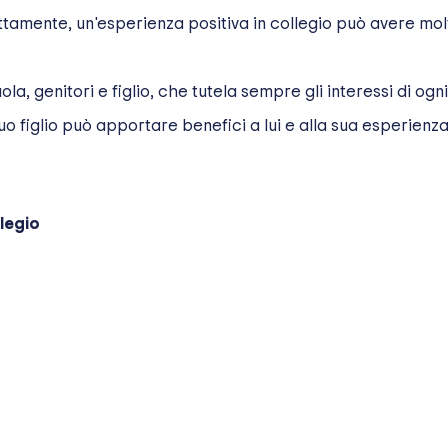
ettamente, un'esperienza positiva in collegio può avere mol
la, genitori e figlio, che tutela sempre gli interessi di ogni
o figlio può apportare benefici a lui e alla sua esperienz
llegio