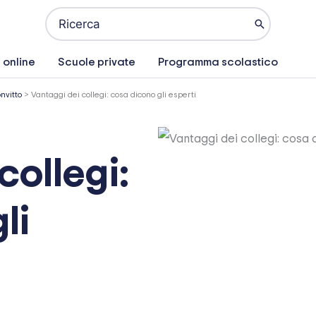
Ricerca
per:
 online
Scuole private
Programma scolastico
nvitto
>
Vantaggi dei collegi: cosa dicono gli esperti
collegi:
li