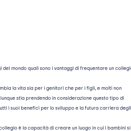
i del mondo quali sono i vantaggi di frequentare un collegi
a la vita sia per i genitori che per i figli, e molti non
hiunque stia prendendo in considerazione questo tipo di
i i suoi benefici per lo sviluppo e la futura carriera degli
ollegio è la capacità di creare un luogo in cui i bambini si