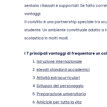
sentano rilassati e supportati. Se fatto corr
vantaggi.
Il convitto è una partnership speciale tra scuo
studente. Un ambiente convittuale adatto a tu
scolastica in molti modi.
I 7 principali vantaggi di frequentare un co
Istruzione internazionale
elevati standard accademici
Attività extracurriculari
Sviluppo del personaggio
Preparazione universitaria
Amicizie per tutta la vita