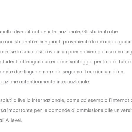
molto diversificato e internazionale. Gli studenti che
co con studenti e insegnanti provenienti da un'ampia gamm
colare, se la scuola si trova in un paese diverso o usa una lin
li studenti ottengono un enorme vantaggio per la loro futur
ente due lingue e non solo seguono il curriculum di un
ruzione autenticamente internazionale.
iuti a livello internazionale, come ad esempio l'Internati
sa importante per le domande di ammissione alle universi
ali A-level.