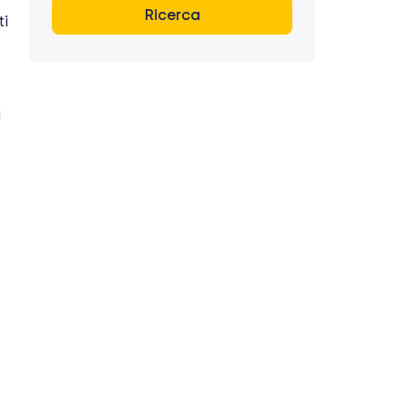
Ricerca
ti
a