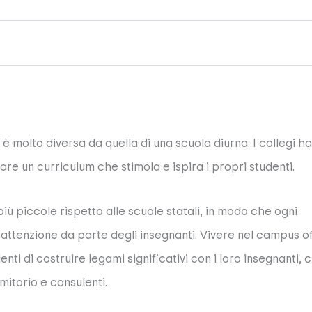
è molto diversa da quella di una scuola diurna. I collegi h
re un curriculum che stimola e ispira i propri studenti.
iù piccole rispetto alle scuole statali, in modo che ogni
attenzione da parte degli insegnanti. Vivere nel campus o
enti di costruire legami significativi con i loro insegnanti, 
mitorio e consulenti.