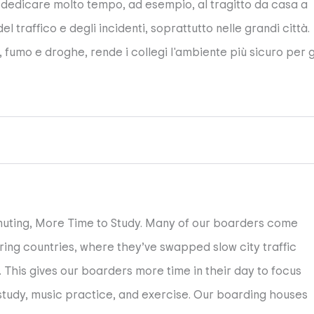
o dedicare molto tempo, ad esempio, al tragitto da casa a
el traffico e degli incidenti, soprattutto nelle grandi città.
, fumo e droghe, rende i collegi l'ambiente più sicuro per g
uting, More Time to Study. Many of our boarders come
ring countries, where they’ve swapped slow city traffic
 This gives our boarders more time in their day to focus
 study, music practice, and exercise. Our boarding houses