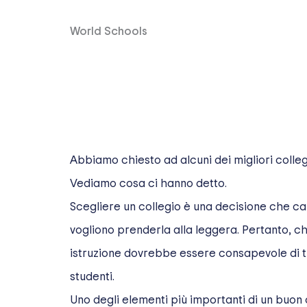
World Schools
Abbiamo chiesto ad alcuni dei migliori colleg
Vediamo cosa ci hanno detto.
Scegliere un collegio è una decisione che cambi
vogliono prenderla alla leggera. Pertanto, c
istruzione dovrebbe essere consapevole di tutt
studenti.
Uno degli elementi più importanti di un buon c