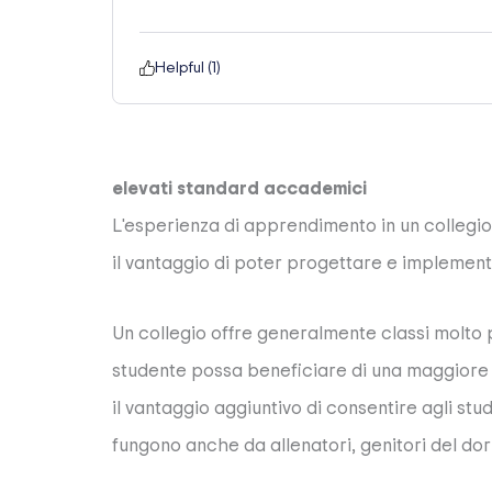
Helpful (
1
)
elevati standard accademici
L'esperienza di apprendimento in un collegio 
il vantaggio di poter progettare e implementa
Un collegio offre generalmente classi molto p
studente possa beneficiare di una maggiore 
il vantaggio aggiuntivo di consentire agli stud
fungono anche da allenatori, genitori del dor