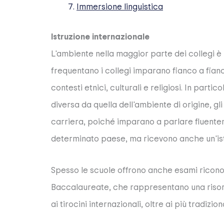
Immersione linguistica
Istruzione internazionale
L'ambiente nella maggior parte dei collegi è 
frequentano i collegi imparano fianco a fian
contesti etnici, culturali e religiosi. In parti
diversa da quella dell'ambiente di origine, g
carriera, poiché imparano a parlare fluentem
determinato paese, ma ricevono anche un'ist
Spesso le scuole offrono anche esami riconosc
Baccalaureate, che rappresentano una risor
ai tirocini internazionali, oltre ai più tradizion