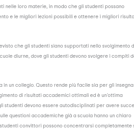
anti nelle loro materie, in modo che gli studenti possano
 e le migliori lezioni possibili e ottenere i migliori risulta
evisto che gli studenti siano supportati nello svolgimento d
scuole diurne, dove gli studenti devono svolgere i compiti 
 in un collegio. Questo rende più facile sia per gli insegna
gimento di risultati accademici ottimali ed è un'ottima
gli studenti devono essere autodisciplinati per avere succ
ulle questioni accademiche già a scuola hanno un chiaro
gli studenti convittori possono concentrarsi completamente 