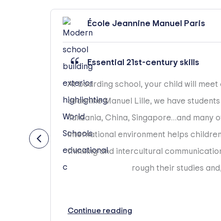
École Jeannine Manuel Paris
Essential 21st-century skills
At boarding school, your child will meet
the
Jeannine Manuel Lille, we have student
aking
Tanzania, China, Singapore…and many ot
international environment helps children 
thinking and intercultural communication
they progress through their studies and, 
Continue reading