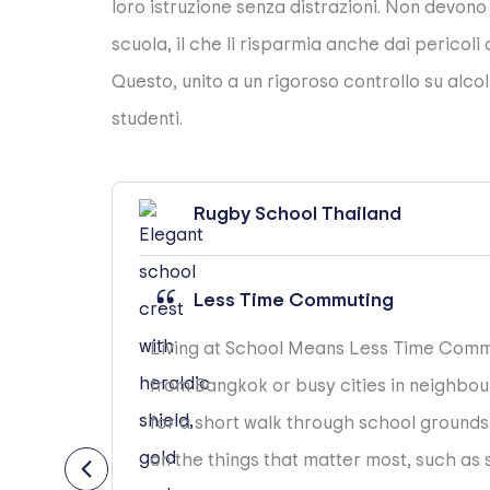
loro istruzione senza distrazioni. Non devon
scuola, il che li risparmia anche dai pericoli d
Questo, unito a un rigoroso controllo su alcol
studenti.
Rugby School Thailand
Less Time Commuting
 every
Living at School Means Less Time Comm
tudy
from Bangkok or busy cities in neighbou
ers
for a short walk through school grounds.
on the things that matter most, such as