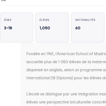
ÂGES
ÉLÈVES
NATIONALITÉS
3–18
1,050
60
Fondée en 1961, l'American School of Madrid
accueille plus de 1 050 élèves de la materne
dispensé en anglais, selon un programme a
International (IB Diploma) pour les élèves 
L'école se distingue par une intégration ma
élèves une perspective biculturelle concrèt