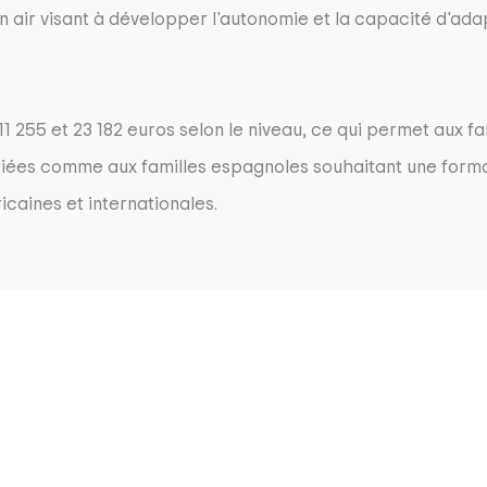
n air visant à développer l'autonomie et la capacité d'ad
11 255 et 23 182 euros selon le niveau, ce qui permet aux fa
triées comme aux familles espagnoles souhaitant une form
caines et internationales.