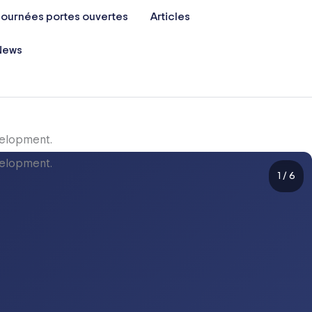
ournées portes ouvertes
Articles
News
1
/
6