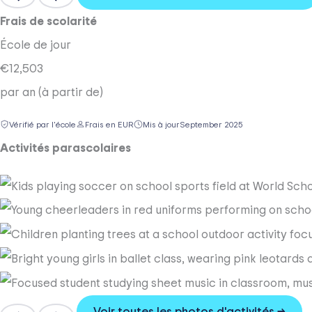
Frais de scolarité
École de jour
€12,503
par an (à partir de)
Vérifié par l'école
Frais en EUR
Mis à jour
September 2025
Activités parascolaires
Voir toutes les photos d'activités →