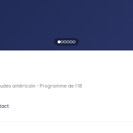
udes américain
-
Programme de l'IB
tact