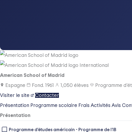
International
American School of Madrid
Espagne
Fond.
1961
1,050
élèves
Programme d'ét
Visiter le site
Contacter
Présentation
Programme scolaire
Frais
Activités
Avis
Con
Présentation
Programme d'études américain
-
Programme de l'IB