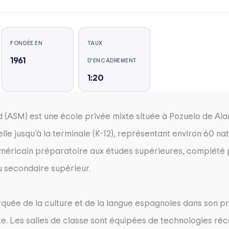
FONDÉE EN
TAUX
1961
D'ENCADREMENT
1:20
 (ASM) est une école privée mixte située à Pozuelo de Alar
lle jusqu'à la terminale (K-12), représentant environ 60 nat
méricain préparatoire aux études supérieures, complété 
du secondaire supérieur.
rquée de la culture et de la langue espagnoles dans son p
e. Les salles de classe sont équipées de technologies réc