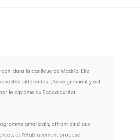
cón, dans la banlieue de Madrid. Elle
ionalités différentes. L'enseignement y est
par le diplôme du Baccalauréat
rogramme américain, offrant ainsi aux
entes, et l'établissement propose