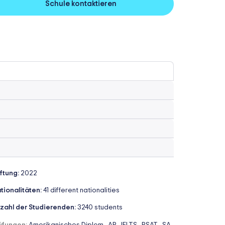
Schule kontaktieren
iftung:
2022
tionalitäten:
41 different nationalities
zahl der Studierenden:
3240 students