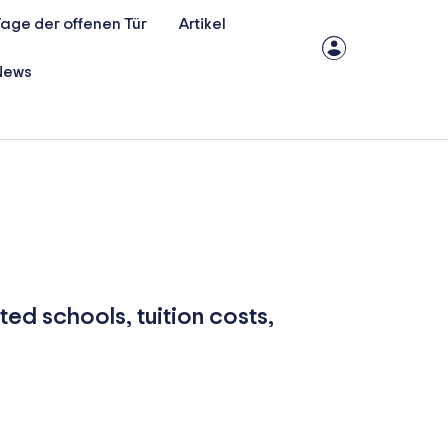
age der offenen Tür
Artikel
News
ted schools, tuition costs,