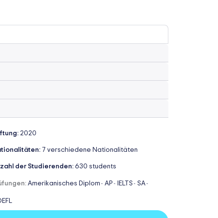
iftung:
2020
tionalitäten:
7 verschiedene Nationalitäten
zahl der Studierenden:
630 students
üfungen:
Amerikanisches Diplom
AP
IELTS
SA
-
-
-
-
EFL