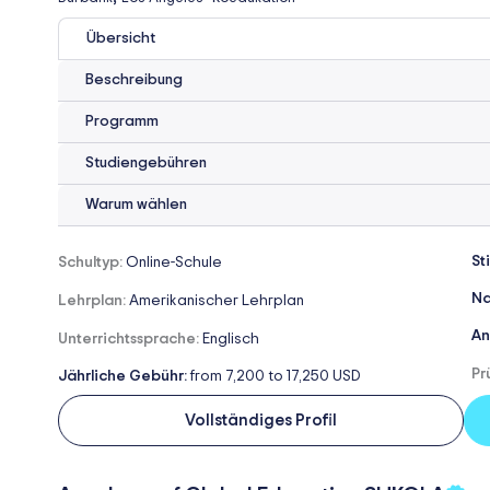
Übersicht
Beschreibung
Programm
Studiengebühren
Warum wählen
St
Schultyp:
Online-Schule
Na
Lehrplan:
Amerikanischer Lehrplan
An
Unterrichtssprache:
Englisch
Pr
Jährliche Gebühr:
from 7,200 to 17,250 USD
Vollständiges Profil