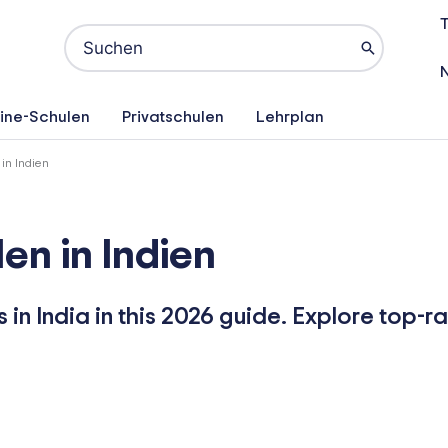
T
Search
for:
ine-Schulen
Privatschulen
Lehrplan
in Indien
en in Indien
in India in this 2026 guide. Explore top-ra