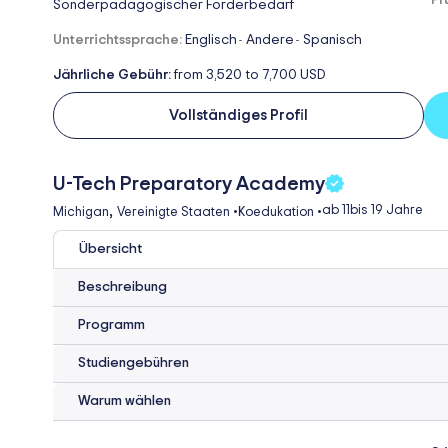
Pr
Sonderpädagogischer Förderbedarf
Unterrichtssprache:
Englisch
Andere
Spanisch
-
-
Jährliche Gebühr:
from 3,520 to 7,700 USD
Vollständiges Profil
U-Tech Preparatory Academy
,
ab 11
bis 19 Jahre
Michigan
Vereinigte Staaten
•
Koedukation
•
Übersicht
Beschreibung
Programm
Studiengebühren
Warum wählen