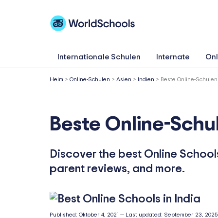
Zum
Inhalt
springen
Internationale Schulen
Internate
Onl
Heim
>
Online-Schulen
>
Asien
>
Indien
>
Beste Online-Schulen 
Beste Online-Schul
Discover the best Online Schools 
parent reviews, and more.
Published:
Oktober 4, 2021
—
Last updated:
September 23, 2025