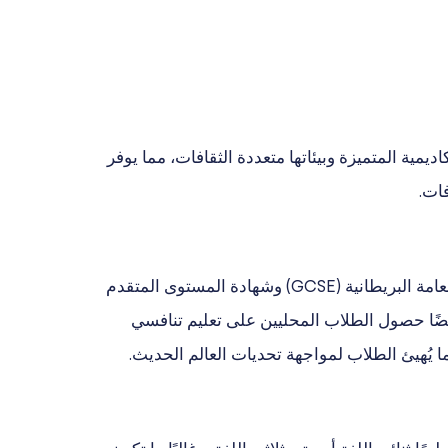
اديمية المتميزة وبيئاتها متعددة الثقافات، مما يوفر
ات.
تتبع المدارس الدولية في الأرجنتين عادةً مناهج دراسية معترف بها عالميًا، مثل البكالوريا الدولية (IB) أو شهادة الثانوية العامة البريطانية (GCSE) وشهادة المستوى المتقدم
يضمن أيضًا حصول الطلاب المحليين على تعليم تنافسي
ا يُهيئ الطلاب لمواجهة تحديات العالم الحديث.