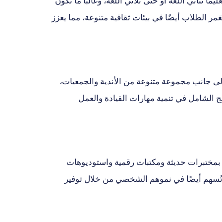
ثنائي اللغة أو حتى ثلاثي اللغة، وغالبًا ما تكون
مر الطلاب أيضًا في بيئات ثقافية متنوعة، مما يعزز
 إلى جانب مجموعة متنوعة من الأندية والجمعيات،
ج الشامل في تنمية مهارات القيادة والعمل
زة بمختبرات حديثة ومكتبات رقمية واستوديوهات
ل تُسهم أيضًا في نموهم الشخصي من خلال توفير