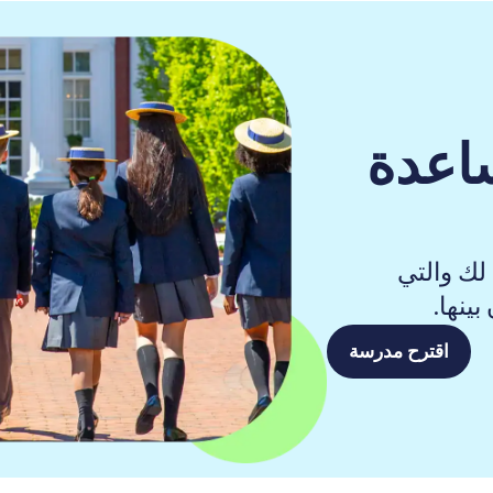
اعدة
لك والتي
ينها.
اقترح مدرسة