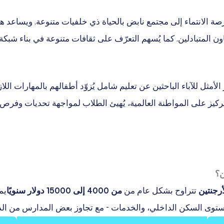
صة الانتماء إلى مجتمع نابض بالحياة ذي خلفيات متنوعة. ويساعد هذ
ون المتبادلين. كما يُسهم التعرّف على ثقافات متنوعة في بناء شبكة 
ار الأمثل للآباء الباحثين عن تعليم شامل يُزوّد أطفالهم بالمهارات 
لتركيز على المواطنة العالمية، يُهيئ الطلاب لمواجهة تحديات وفرص 
ن؟
رجنتين
تتراوح بشكل عام من
من 4000 إلى 15000 دولار سنويًا
يم
ستوى السكن الداخلي، والخدمات - مع تجاوز بعض المدارس من الد