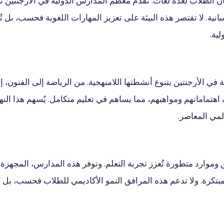
لطلاب لعدة لغات. تقدم معظم المدارس الدولية في الأرجنتين تعليمًا 
نية. لا تقتصر هذه البيئة على تعزيز المهارات اللغوية فحسب، بل تُغ
لية.
 في الأرجنتين بتنوع أنشطتها اللامنهجية. من الرياضة إلى الفنون،
تماماتهم ومواهبهم، مما يساهم في تعليم متكامل. يُسهم هذا النه
لمي المعاصر.
افق وموارد متطورة تُعزز تجربة التعلم. وتوفر هذه المدارس، المجه
المبتكرة. ولا تدعم هذه المرافق النمو الأكاديمي للطلاب فحسب، ب