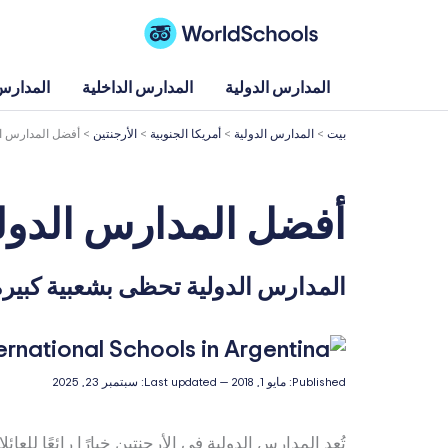
خطي
لى
لمحتوى
المدارس الدولية
المدارس الداخلية
المدارس 
بيت
>
المدارس الدولية
>
أمريكا الجنوبية
>
الأرجنتين
>
أفضل المدارس ال
أفضل المدارس الدولي
المدارس الدولية تحظى بشعبية كبيرة
Published:
مايو 1, 2018
—
Last updated:
سبتمبر 23, 2025
تُعد المدارس الدولية في الأرجنتين خيارًا رائعًا للع