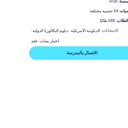
سسة:
1936
سيات:
54 جنسية مختلفة
الطلاب:
585 طالبًا
الامتحانات:
الدبلومة الأمريكية
دبلوم البكالوريا الدولية
-
-
اختبار بسات
قعد
-
الاتصال بالمدرسة