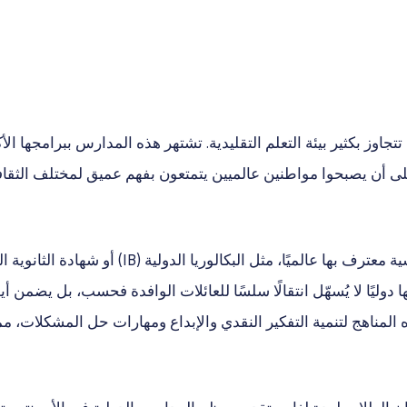
تجاوز بكثير بيئة التعلم التقليدية. تشتهر هذه المدارس ببرامجها الأك
لى أن يصبحوا مواطنين عالميين يتمتعون بفهم عميق لمختلف الثقاف
لمعترف بها دوليًا لا يُسهّل انتقالًا سلسًا للعائلات الوافدة فحسب، بل 
المناهج لتنمية التفكير النقدي والإبداع ومهارات حل المشكلات، مم