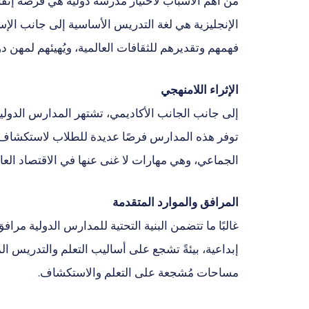
من أهم الأسباب لاختيار مدرسة دولية هي فرصة إتقان ا
الإنجليزية هي لغة التدريس الأساسية إلى جانب الإسبا
فهمهم وتقديرهم للثقافات العالمية، ويُهيئهم لمهن دو
الإثراء اللامنهجي
إلى جانب الجانب الأكاديمي، تشتهر المدارس الدولية
توفر هذه المدارس فرصًا عديدة للطلاب لاستكشاف اه
الجماعي، وهي مهارات لا غنى عنها في الاقتصاد العا
المرافق والموارد المتقدمة
غالبًا ما تتضمن البنية التحتية للمدارس الدولية مر
إبداعية، بيئةً تشجع على أساليب التعلم والتدريس 
مساحات مُشجعة على التعلم والاستكشاف.