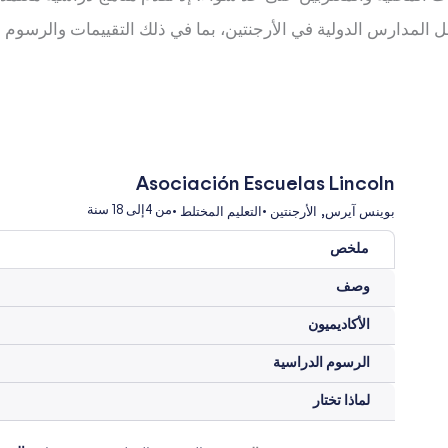
لمدارس الدولية في الأرجنتين، بما في ذلك التقييمات والرسوم الدر
Asociación Escuelas Lincoln
,
من 4
إلى 18 سنة
بوينس آيرس
الأرجنتين
•
التعليم المختلط
•
ملخص
وصف
الأكاديميون
الرسوم الدراسية
لماذا تختار