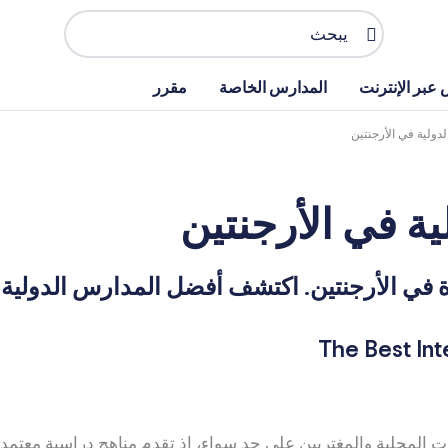
البحث
عن:
عبر الإنترنت
المدارس الخاصة
مقرر
دولية في الأرجنتين
ة في الأرجنتين
 في الأرجنتين. اكتشف أفضل المدارس الدولية ف
ائلات المحلية والمغتربين على حد سواء، إذ تقدم مناهج دراسية معتمدة