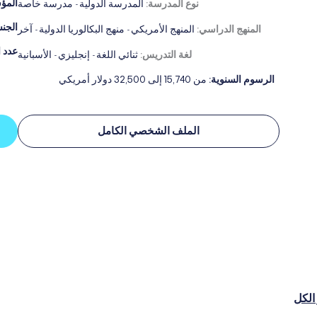
المؤ
نوع المدرسة:
المدرسة الدولية
مدرسة خاصة
-
الجن
المنهج الدراسي:
المنهج الأمريكي
منهج البكالوريا الدولية
آخر
-
-
عدد 
لغة التدريس:
ثنائي اللغة
إنجليزي
الأسبانية
-
-
الرسوم السنوية:
من 15,740 إلى 32,500 دولار أمريكي
الملف الشخصي الكامل
الكل