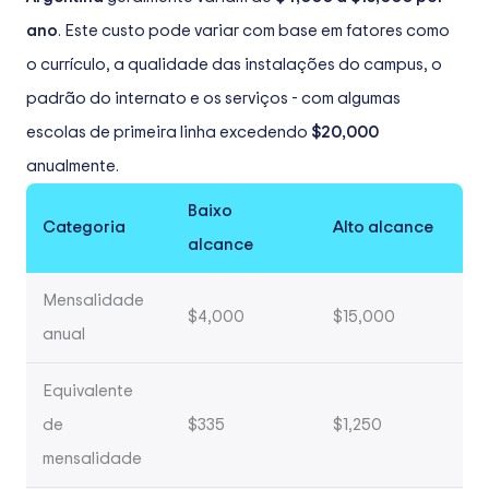
ano
. Este custo pode variar com base em fatores como
o currículo, a qualidade das instalações do campus, o
padrão do internato e os serviços - com algumas
escolas de primeira linha excedendo
$20,000
anualmente.
Baixo
Categoria
Alto alcance
alcance
Mensalidade
$4,000
$15,000
anual
Equivalente
de
$335
$1,250
mensalidade