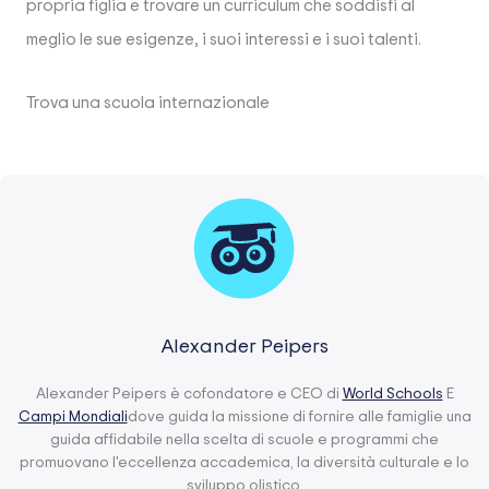
propria figlia e trovare un curriculum che soddisfi al
meglio le sue esigenze, i suoi interessi e i suoi talenti.
Trova una scuola internazionale
Alexander Peipers
Alexander Peipers è cofondatore e CEO di
World Schools
E
Campi Mondiali
dove guida la missione di fornire alle famiglie una
guida affidabile nella scelta di scuole e programmi che
promuovano l'eccellenza accademica, la diversità culturale e lo
sviluppo olistico.