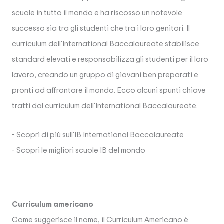
scuole in tutto il mondo e ha riscosso un notevole
successo sia tra gli studenti che tra i loro genitori. Il
curriculum dell'International Baccalaureate stabilisce
standard elevati e responsabilizza gli studenti per il loro
lavoro, creando un gruppo di giovani ben preparati e
pronti ad affrontare il mondo. Ecco alcuni spunti chiave
tratti dal curriculum dell'International Baccalaureate.
- Scopri di più sull'IB International Baccalaureate
- Scopri le migliori scuole IB del mondo
Curriculum americano
Come suggerisce il nome, il Curriculum Americano è