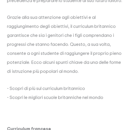
precedenza e preparare lo studente al suo futuro lavoro.
Grazie alla sua attenzione agli obiettivi e al
raggiungimento degli obiettivi, il curriculum britannico
garantisce che sia i genitori che i figli comprendano i
progressi che stanno facendo. Questo, a sua volta,
consente a ogni studente di raggiungere il proprio pieno
potenziale. Ecco alcuni spunti chiave da una delle forme
di istruzione più popolari al mondo.
- Scopri di più sul curriculum britannico
- Scopri le migliori scuole britanniche nel mondo
Curriculum francese