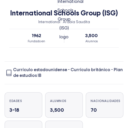
International Schools Group (ISG)
International · Arabia Saudita
1962
3,500
Fundado en
Alumnos
Currículo estadounidense
-
Currículo británico
-
Plan
de estudios IB
EDADES
ALUMNOS
NACIONALIDADES
3–18
3,500
70