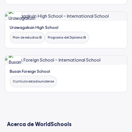
Urawagakuin High School
Plan de estudios IB
Programa del Diploma IB
Busan Foreign School
Currículo estadounidense
Acerca de WorldSchools