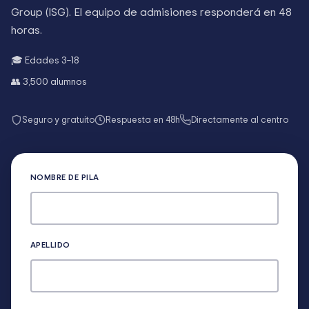
Group (ISG)
. El equipo de admisiones responderá en 48
horas.
🎓 Edades
3–18
👥
3,500
alumnos
Seguro y gratuito
Respuesta en 48h
Directamente al centro
NOMBRE DE PILA
APELLIDO