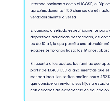
internacionalmente como el IGCSE, el Diplom
aproximadamente 1.150 alumnos de 66 nacion
verdaderamente diversa.
El campus, diseñado específicamente para u
deportivas acuáticas destacadas, así como 
es de 10 a 1, lo que permite una atención m
edades tempranas hasta los 19 años, abarc
En cuanto a los costos, las familias que op
partir de 13.483 USD al año, mientras que e
moneda local, las tarifas oscilan entre 452.
que consideran enviar a sus hijos a estudia
con décadas de experiencia en educación i