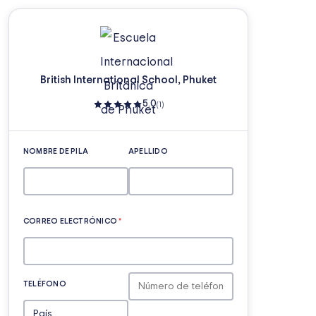
British International School, Phuket
5.0
(1)
NOMBRE DE PILA
APELLIDO
CORREO ELECTRÓNICO
*
TELÉFONO