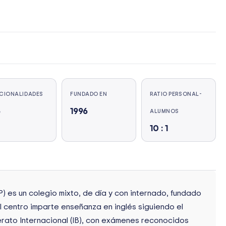
CIONALIDADES
FUNDADO EN
RATIO PERSONAL-
6
1996
ALUMNOS
10 : 1
SP) es un colegio mixto, de día y con internado, fundado
El centro imparte enseñanza en inglés siguiendo el
lerato Internacional (IB), con exámenes reconocidos