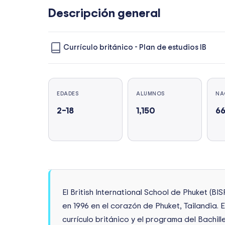
Descripción general
Currículo británico
-
Plan de estudios IB
EDADES
ALUMNOS
NA
2–18
1,150
6
El British International School de Phuket (BI
en 1996 en el corazón de Phuket, Tailandia. 
currículo británico y el programa del Bachil