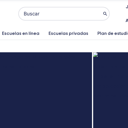
Buscar
por:
A
Escuelas en línea
Escuelas privadas
Plan de estud