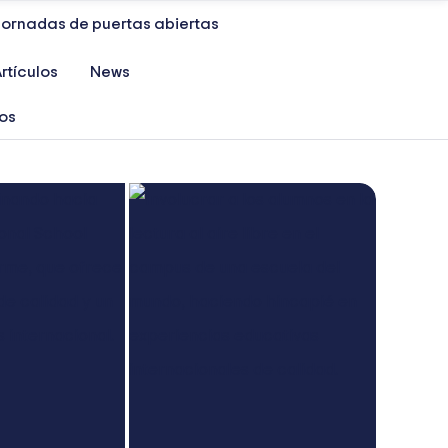
Jornadas de puertas abiertas
rtículos
News
ios