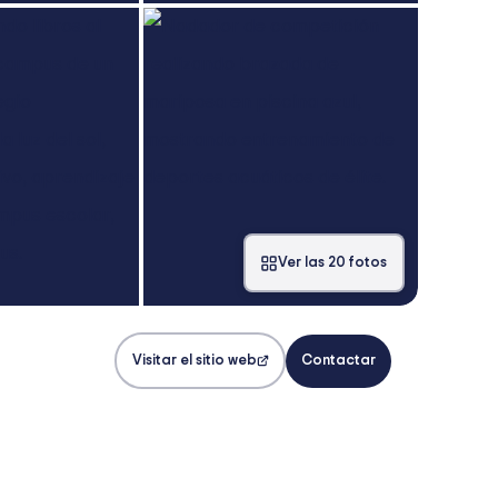
Ver las 20 fotos
Visitar el sitio web
Contactar