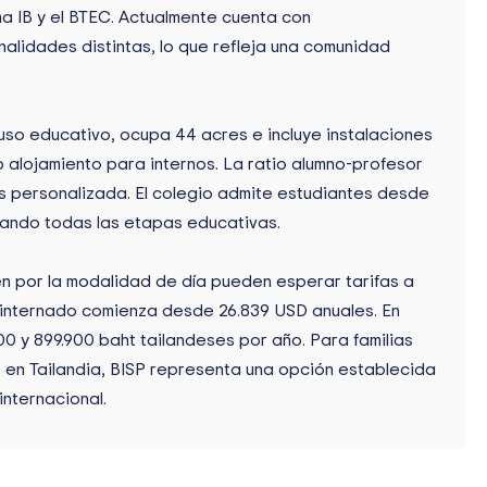
a IB y el BTEC. Actualmente cuenta con
alidades distintas, lo que refleja una comunidad
so educativo, ocupa 44 acres e incluye instalaciones
alojamiento para internos. La ratio alumno-profesor
ás personalizada. El colegio admite estudiantes desde
ando todas las etapas educativas.
ten por la modalidad de día pueden esperar tarifas a
l internado comienza desde 26.839 USD anuales. En
100 y 899.900 baht tailandeses por año. Para familias
r en Tailandia, BISP representa una opción establecida
nternacional.