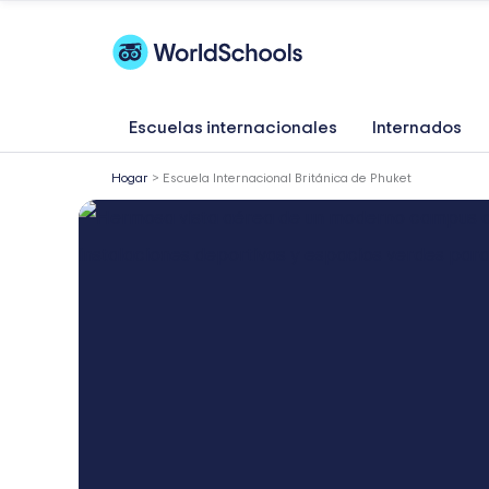
Ir
al
contenido
Escuelas internacionales
Internados
Hogar
>
Escuela Internacional Británica de Phuket