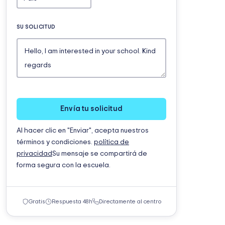
SU SOLICITUD
Envía tu solicitud
Al hacer clic en "Enviar", acepta nuestros
términos y condiciones.
política de
privacidad
Su mensaje se compartirá de
forma segura con la escuela.
Gratis
Respuesta 48h
Directamente al centro