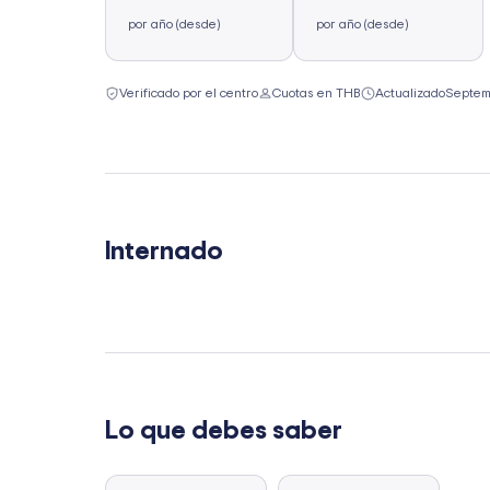
por año (desde)
por año (desde)
Verificado por el centro
Cuotas en THB
Actualizado
Septem
Internado
Lo que debes saber