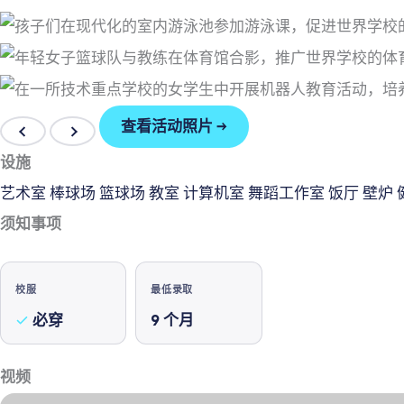
查看活动照片 →
设施
艺术室
棒球场
篮球场
教室
计算机室
舞蹈工作室
饭厅
壁炉
须知事项
校服
最低录取
必穿
9
个月
视频