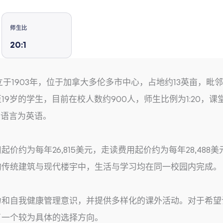
师生比
20:1
ll）创立于1903年，位于加拿大多伦多市中心，占地约13英亩
9岁的学生，目前在校人数约900人，师生比例为1:20，课
学语言为英语。
为每年26,815美元，走读费用起价约为每年28,488美元，
的传统建筑与现代楼宇中，生活与学习均在同一校园内完成。
和自我健康管理意识，并提供多样化的课外活动。对于希望
了一个较为具体的选择方向。