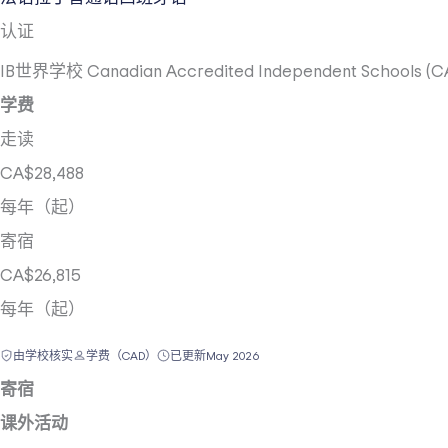
认证
IB世界学校
Canadian Accredited Independent Schools (C
学费
走读
CA$28,488
每年（起）
寄宿
CA$26,815
每年（起）
由学校核实
学费（CAD）
已更新
May 2026
寄宿
课外活动