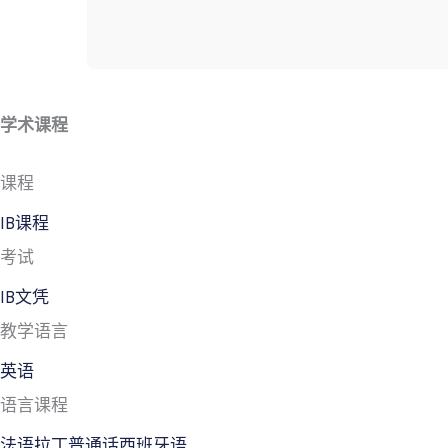
学术课程
课程
IB课程
考试
IB文凭
教学语言
英语
语言课程
法语
拉丁
普通话
西班牙语