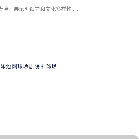
游泳池
网球场
剧院
排球场