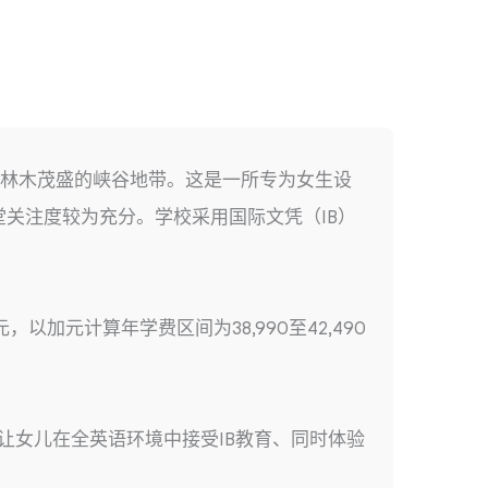
，毗邻林木茂盛的峡谷地带。这是一所专为女生设
堂关注度较为充分。学校采用国际文凭（IB）
以加元计算年学费区间为38,990至42,490
让女儿在全英语环境中接受IB教育、同时体验