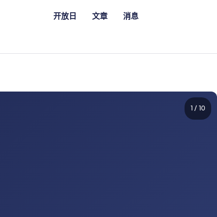
开放日
文章
消息
1
/
10