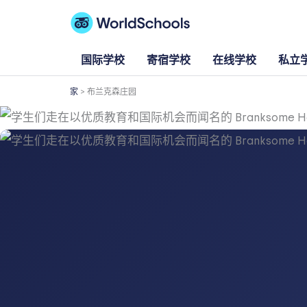
跳
至
内
国际学校
寄宿学校
在线学校
私立
容
家
>
布兰克森庄园