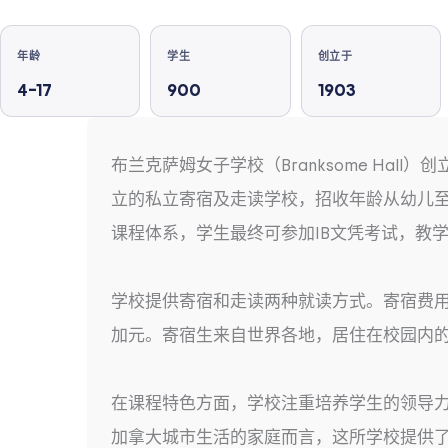
年龄
学生
创立于
4–17
900
1903
布兰克萨姆女子学校（Branksome Ha
立的私立寄宿及走读学校，招收年龄从幼儿至1
课程体系，学生最终可参加IB文凭考试，教
学校提供寄宿和走读两种就读方式。寄宿费用起价约
加元。寄宿生来自世界各地，居住在校园内
在课程特色方面，学校注重培养学生的领导力
加拿大城市生活的家庭而言，这所学校提供