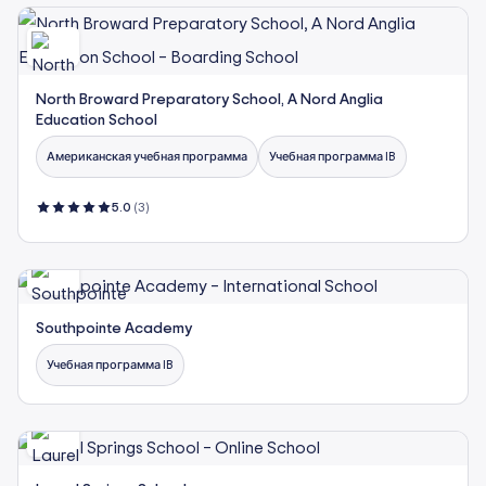
North Broward Preparatory School, A Nord Anglia
Education School
Американская учебная программа
Учебная программа IB
5.0
(3)
Southpointe Academy
Учебная программа IB