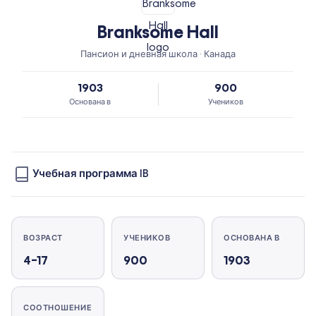
Branksome Hall
Пансион и дневная школа · Канада
1903
900
Основана в
Учеников
Учебная программа IB
ВОЗРАСТ
УЧЕНИКОВ
ОСНОВАНА В
4–17
900
1903
СООТНОШЕНИЕ