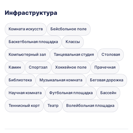
Инфраструктура
Комната искусств
Бейсбольное поле
Баскетбольная площадка
Классы
Компьютерный зал
Танцевальная студия
Столовая
Камин
Спортзал
Хоккейное поле
Прачечная
Библиотека
Музыкальная комната
Беговая дорожка
Научная комната
Футбольная площадка
Бассейн
Теннисный корт
Театр
Волейбольная площадка