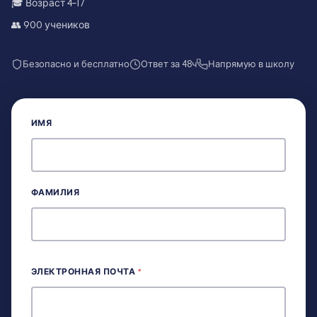
🎓 Возраст
4–17
👥
900
учеников
Безопасно и бесплатно
Ответ за 48ч
Напрямую в школу
ИМЯ
ФАМИЛИЯ
ЭЛЕКТРОННАЯ ПОЧТА
*