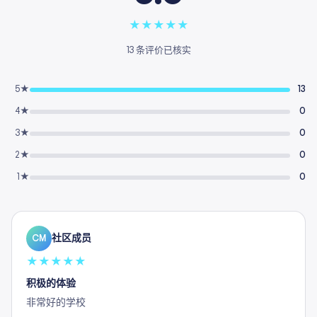
★
★
★
★
★
13 条评价已核实
5★
13
4★
0
3★
0
2★
0
1★
0
社区成员
CM
★
★
★
★
★
积极的体验
非常好的学校