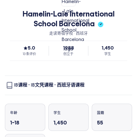
Hamelin-Laie International
School Barcelona
✓
走读寄宿学校 · 西班牙
5.0
1988
1,450
13 条评价
创立于
学生
IB课程
-
IB文凭课程
-
西班牙语课程
年龄
学生
国籍
1–18
1,450
55