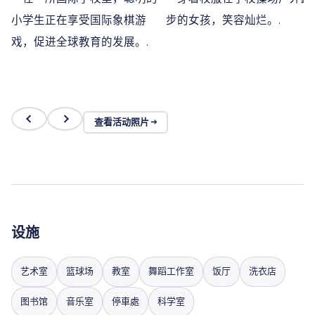
查看活动照片 →
设施
艺术室
篮球场
教室
舞蹈工作室
饭厅
洗衣店
图书馆
音乐室
停車處
科学室