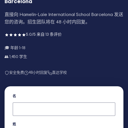
Barcelona
直接向
Hamelin-Laie International School Barcelona
发送
您的咨询。招生团队将在 48 小时内回复。
5.0
/5 来自
13
条评价
🎓 年龄
1–18
👥
1,450
学生
安全免费
48小时回复
直达学校
名
姓