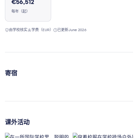
€56,512
每年（起）
由学校核实
学费（EUR）
已更新
June 2026
寄宿
课外活动