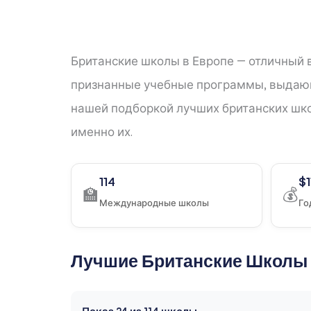
Британские школы в Европе — отличный в
признанные учебные программы, выдающ
нашей подборкой лучших британских шко
именно их.
114
$
🏫
💰
Международные школы
Го
Лучшие Британские Школы 