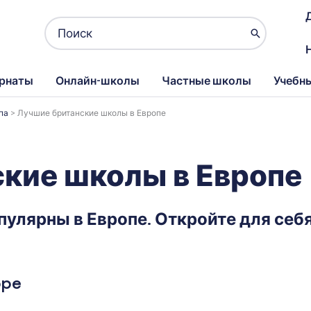
Поиск:
рнаты
Онлайн-школы
Частные школы
Учебн
па
>
Лучшие британские школы в Европе
кие школы в Европе
пулярны в Европе. Откройте для се