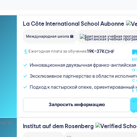
La Côte International School
Aubonne
Международная школа 🏫
Британская учебная прогр
19K–37K
CHF
Ежегодная плата за обучение
Инновационная двуязычная франко-английская
Эксклюзивное партнерство в области исполнит
Подход к пастырской опеке, ориентированный 
Запросить информацию
Institut auf dem
Rosenberg