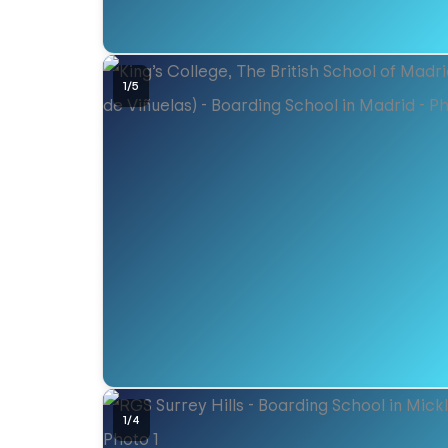
1
/
5
1
/
4