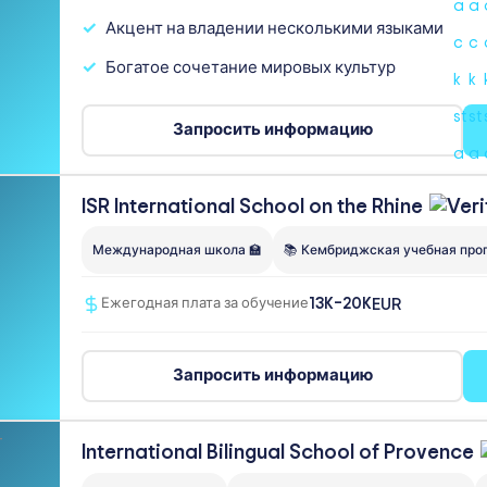
Акцент на владении несколькими языками
Богатое сочетание мировых культур
Запросить информацию
ISR International School on the
Rhine
Международная школа 🏫
📚 Кембриджская учебная про
13K–20K
EUR
Ежегодная плата за обучение
Запросить информацию
International Bilingual School of
Provence