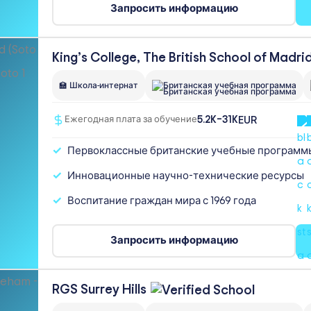
Запросить информацию
King’s College, The British School of Madri
🏫 Школа-интернат
Британская учебная программа
5.2K–31K
EUR
Ежегодная плата за обучение
Первоклассные британские учебные программ
Инновационные научно-технические ресурсы
Воспитание граждан мира с 1969 года
Запросить информацию
RGS Surrey
Hills