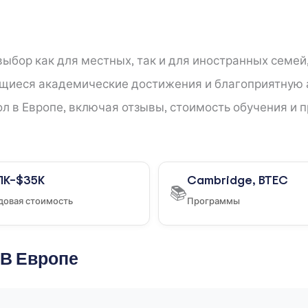
ыбор как для местных, так и для иностранных семей
иеся академические достижения и благоприятную а
л в Европе, включая отзывы, стоимость обучения и 
11K–$35K
Cambridge, BTEC
📚
довая стоимость
Программы
В Европе