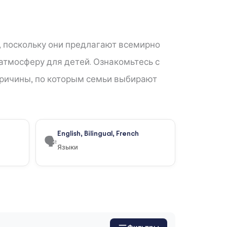
, поскольку они предлагают всемирно
тмосферу для детей. Ознакомьтесь с
причины, по которым семьи выбирают
English, Bilingual, French
🗣️
Языки