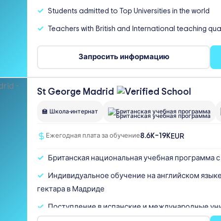
Students admitted to Top Universities in the world
Teachers with British and International teaching qua
Запросить информацию
St George
Madrid
🏫 Школа-интернат
Британская учебная программа
8.6K–19K
EUR
Ежегодная плата за обучение
Британская национальная учебная программа с 
Индивидуальное обучение на английском языке
гектара в Мадриде
Поступление в испанские и международные уни