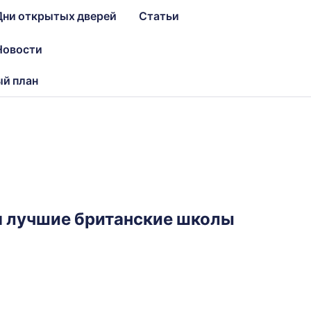
Дни открытых дверей
Статьи
Новости
ый план
бя лучшие британские школы