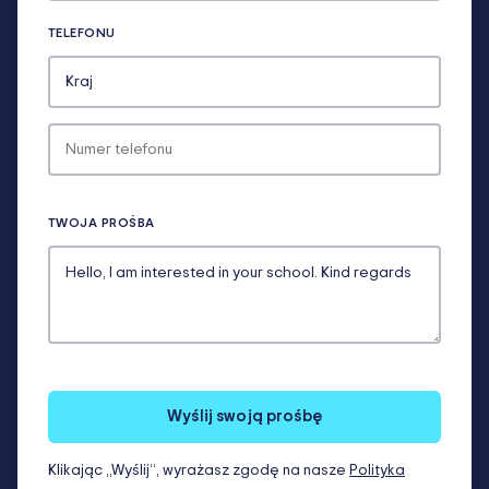
TELEFONU
TWOJA PROŚBA
Wyślij swoją prośbę
Klikając „Wyślij”, wyrażasz zgodę na nasze
Polityka