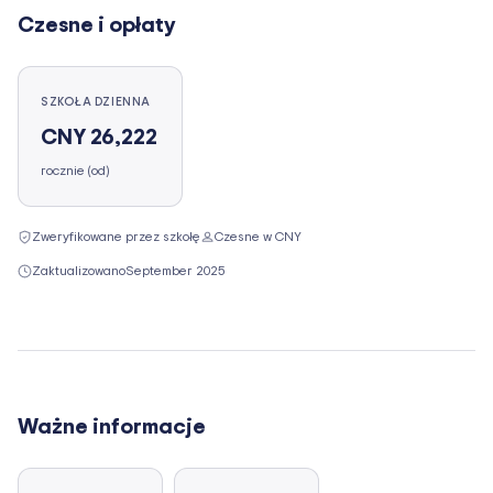
Czesne i opłaty
SZKOŁA DZIENNA
CNY 26,222
rocznie (od)
Zweryfikowane przez szkołę
Czesne w CNY
Zaktualizowano
September 2025
Ważne informacje