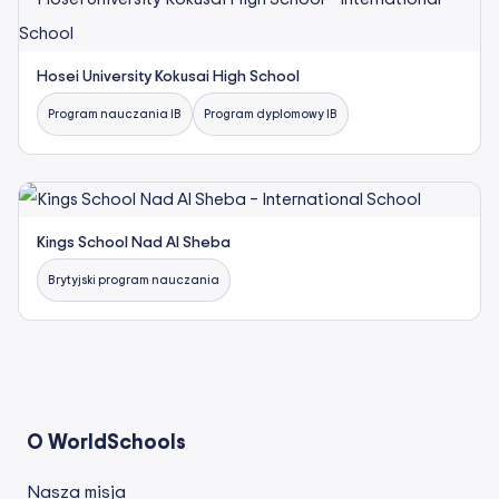
Hosei University Kokusai High School
Program nauczania IB
Program dyplomowy IB
Kings School Nad Al Sheba
Brytyjski program nauczania
O WorldSchools
Nasza misja