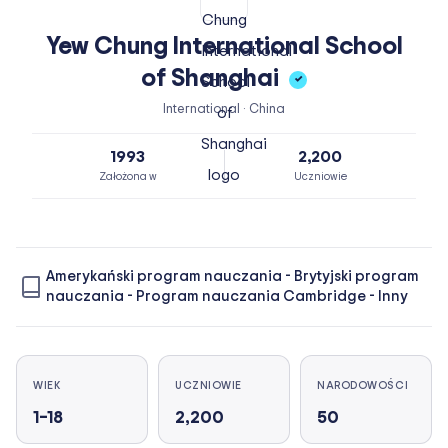
Yew Chung International School
of Shanghai
✓
International · China
1993
2,200
Założona w
Uczniowie
Amerykański program nauczania
-
Brytyjski program
nauczania
-
Program nauczania Cambridge
-
Inny
WIEK
UCZNIOWIE
NARODOWOŚCI
1–18
2,200
50