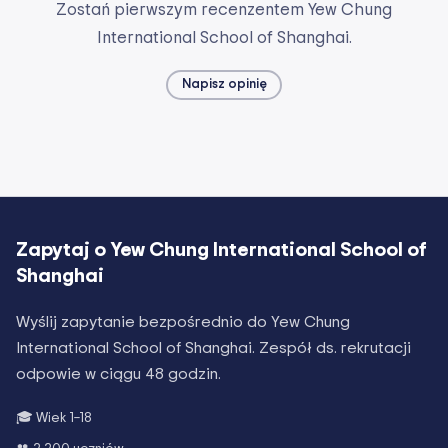
Zostań pierwszym recenzentem Yew Chung
International School of Shanghai.
Napisz opinię
Zapytaj o
Yew Chung International School of
Shanghai
Wyślij zapytanie bezpośrednio do
Yew Chung
International School of Shanghai
. Zespół ds. rekrutacji
odpowie w ciągu 48 godzin.
🎓 Wiek
1–18