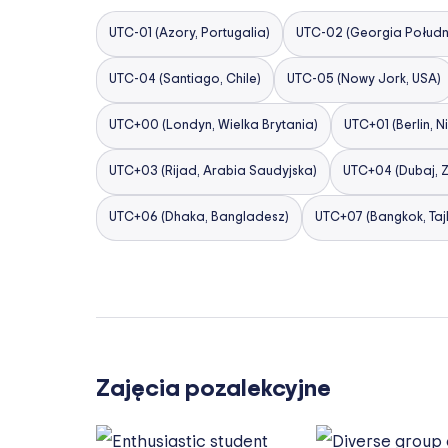
UTC-01 (Azory, Portugalia)
UTC-02 (Georgia Południ
UTC-04 (Santiago, Chile)
UTC-05 (Nowy Jork, USA)
UTC+00 (Londyn, Wielka Brytania)
UTC+01 (Berlin, 
UTC+03 (Rijad, Arabia Saudyjska)
UTC+04 (Dubaj, 
UTC+06 (Dhaka, Bangladesz)
UTC+07 (Bangkok, Taj
Zajęcia pozalekcyjne