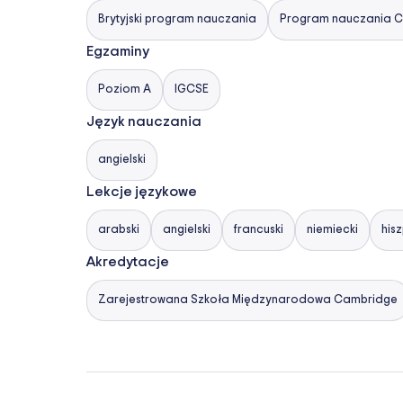
Brytyjski program nauczania
Program nauczania 
Egzaminy
Poziom A
IGCSE
Język nauczania
angielski
Lekcje językowe
arabski
angielski
francuski
niemiecki
his
Akredytacje
Zarejestrowana Szkoła Międzynarodowa Cambridge