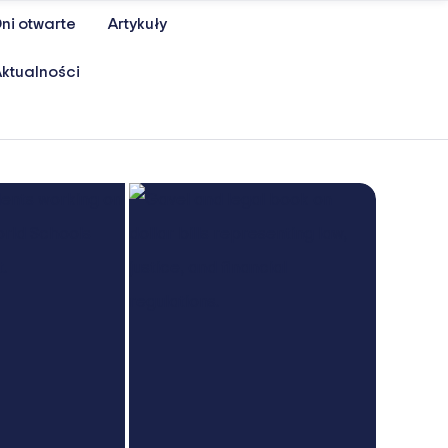
ni otwarte
Artykuły
ktualności