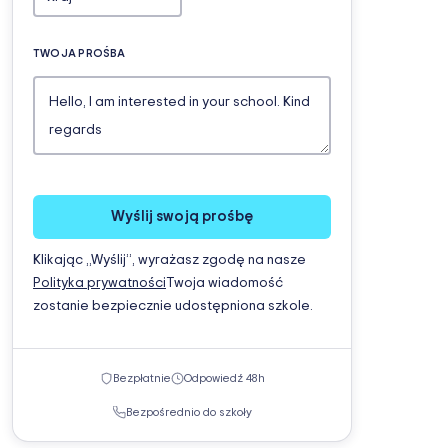
TWOJA PROŚBA
Wyślij swoją prośbę
Klikając „Wyślij”, wyrażasz zgodę na nasze
Polityka prywatności
Twoja wiadomość
zostanie bezpiecznie udostępniona szkole.
Bezpłatnie
Odpowiedź 48h
Bezpośrednio do szkoły