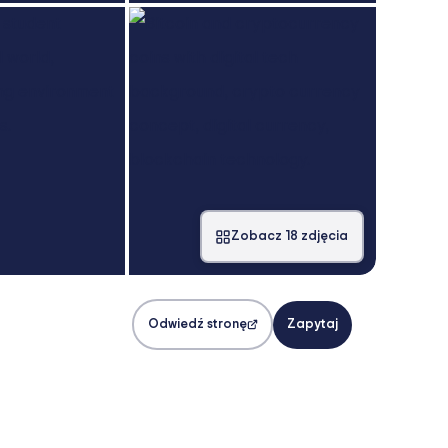
Zobacz 18 zdjęcia
Odwiedź stronę
Zapytaj