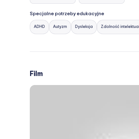
Specjalne potrzeby edukacyjne
ADHD
Autyzm
Dysleksja
Zdolność intelektua
Film