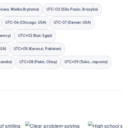
owa, Wielka Brytania)
UTC-03 (São Paulo, Brazylia)
UTC-06 (Chicago, USA)
UTC-07 (Denver, USA)
Niemcy)
UTC+02 (Kair, Egipt)
ZEA)
UTC+05 (Karaczi, Pakistan)
landia)
UTC+08 (Pekin, Chiny)
UTC+09 (Tokio, Japonia)