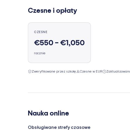
Czesne i opłaty
CZESNE
€550 – €1,050
rocznie
Zweryfikowane przez szkołę
Czesne w EUR
Zaktualizowan
Nauka online
Obsługiwane strefy czasowe