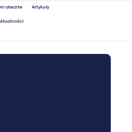
ni otwarte
Artykuły
ktualności