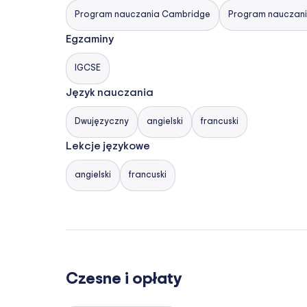
Program nauczania Cambridge
Program nauczania
Egzaminy
IGCSE
Język nauczania
Dwujęzyczny
angielski
francuski
Lekcje językowe
angielski
francuski
Czesne i opłaty