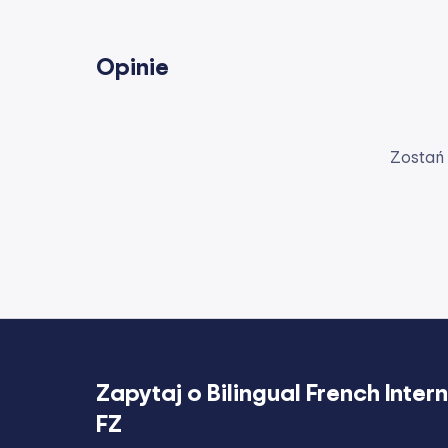
Opinie
Zostań 
Zapytaj o
Bilingual French Inter
FZ