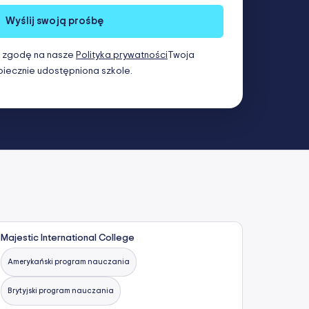
Wyślij swoją prośbę
sz zgodę na nasze
Polityka prywatności
Twoja
iecznie udostępniona szkole.
Majestic International College
Amerykański program nauczania
Brytyjski program nauczania