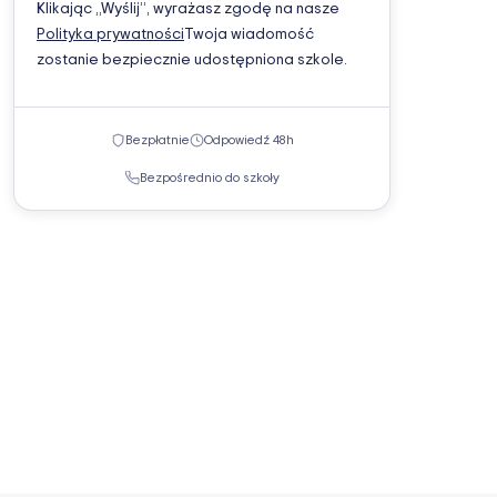
Klikając „Wyślij”, wyrażasz zgodę na nasze
Polityka prywatności
Twoja wiadomość
zostanie bezpiecznie udostępniona szkole.
Bezpłatnie
Odpowiedź 48h
Bezpośrednio do szkoły