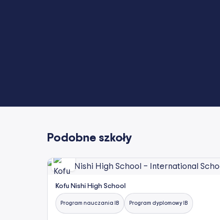
Podobne szkoły
Kofu Nishi High School
Program nauczania IB
Program dyplomowy IB