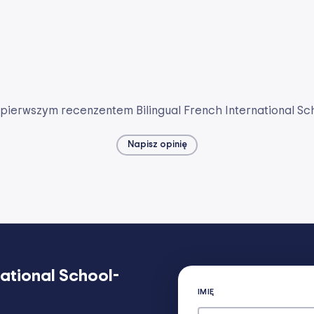
pierwszym recenzentem Bilingual French International Sc
Napisz opinię
national School-
IMIĘ