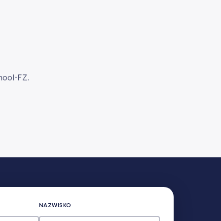
hool-FZ.
NAZWISKO