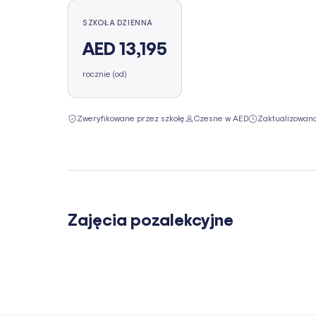
SZKOŁA DZIENNA
AED 13,195
rocznie (od)
Zweryfikowane przez szkołę
Czesne w AED
Zaktualizowan
Zajęcia pozalekcyjne