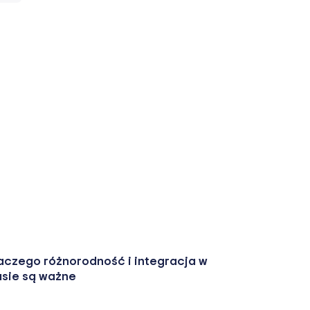
aczego różnorodność i integracja w
asie są ważne