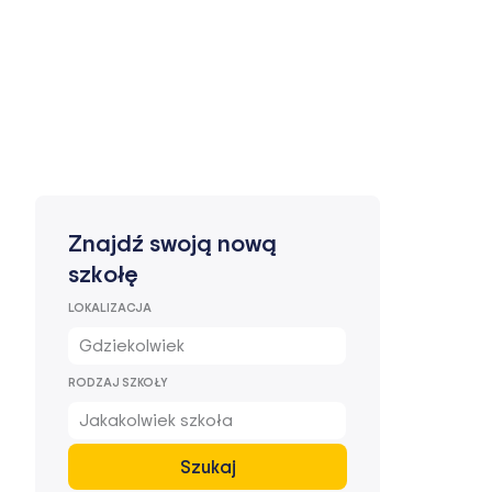
Znajdź swoją nową
szkołę
LOKALIZACJA
Gdziekolwiek
RODZAJ SZKOŁY
Jakakolwiek szkoła
Szukaj