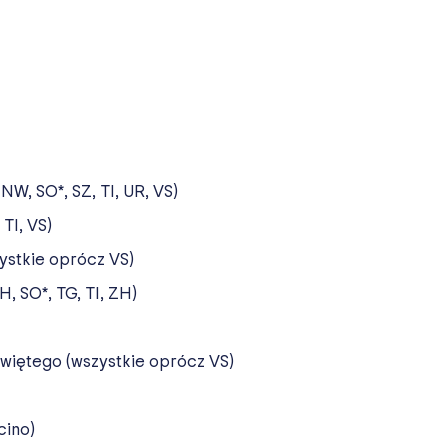
NW, SO*, SZ, TI, UR, VS)
 TI, VS)
zystkie oprócz VS)
H, SO*, TG, TI, ZH)
Świętego (wszystkie oprócz VS)
cino)