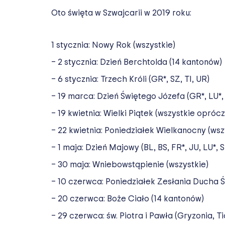
Oto święta w Szwajcarii w 2019 roku:
1 stycznia: Nowy Rok (wszystkie)
– 2 stycznia: Dzień Berchtolda (14 kantonów)
– 6 stycznia: Trzech Króli (GR*, SZ, TI, UR)
– 19 marca: Dzień Świętego Józefa (GR*, LU*, 
– 19 kwietnia: Wielki Piątek (wszystkie oprócz
– 22 kwietnia: Poniedziałek Wielkanocny (ws
– 1 maja: Dzień Majowy (BL, BS, FR*, JU, LU*, S
– 30 maja: Wniebowstąpienie (wszystkie)
– 10 czerwca: Poniedziałek Zesłania Ducha 
– 20 czerwca: Boże Ciało (14 kantonów)
– 29 czerwca: św. Piotra i Pawła (Gryzonia, Ti