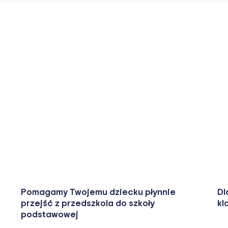
Pomagamy Twojemu dziecku płynnie
Dl
przejść z przedszkola do szkoły
kl
podstawowej