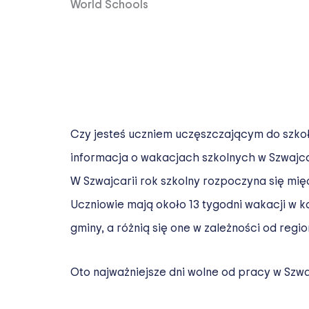
World Schools
Czy jesteś uczniem uczęszczającym do szkoły
informacja o wakacjach szkolnych w Szwajcar
W Szwajcarii rok szkolny rozpoczyna się mi
Uczniowie mają około 13 tygodni wakacji w k
gminy, a różnią się one w zależności od regio
Oto najważniejsze dni wolne od pracy w Szwaj