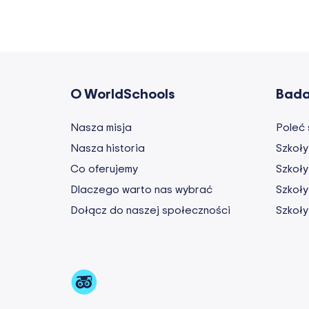
O WorldSchools
Bad
Nasza misja
Poleć 
Nasza historia
Szkoły
Co oferujemy
Szkoł
Dlaczego warto nas wybrać
Szkoły
Dołącz do naszej społeczności
Szkoły