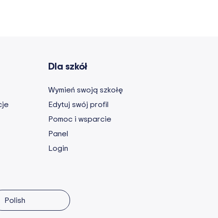
Dla szkół
Wymień swoją szkołę
cje
Edytuj swój profil
Pomoc i wsparcie
Panel
Login
Polish