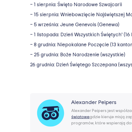
– 1 sierpnia: Święto Narodowe Szwajcarii
– 15 sierpnia: Wniebowzięcie Najświętszej Ma
– 5 września: Jeune Genevois (Genewa)
– 1 listopada: Dzień Wszystkich Świętych’ (1
– 8 grudnia: Niepokalane Poczęcie (13 kanto
– 25 grudnia: Boże Narodzenie (wszystkie)
26 grudnia: Dzień Świętego Szczepana (wszys
Alexander Peipers
Alexander Peipers jest współza
światowe
gdzie kieruje misją z
programów, które wspierają dos