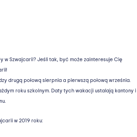
 w Szwajcarii? Jeśli tak, być może zainteresuje Cię
ii!
ędzy drugą połową sierpnia a pierwszą połową września.
ażdym roku szkolnym. Daty tych wakacji ustalają kantony i
nu.
carii w 2019 roku: