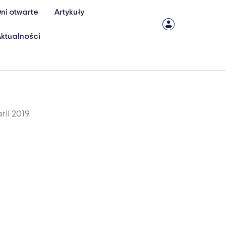
ni otwarte
Artykuły
ktualności