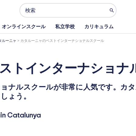
Search
for:
オンラインスクール
私立学校
カリキュラム
タルーニャ
>
カタルーニャのベストインターナショナルスクール
ストインターナショナ
ショナルスクールが非常に人気です。カタ
ましょう。