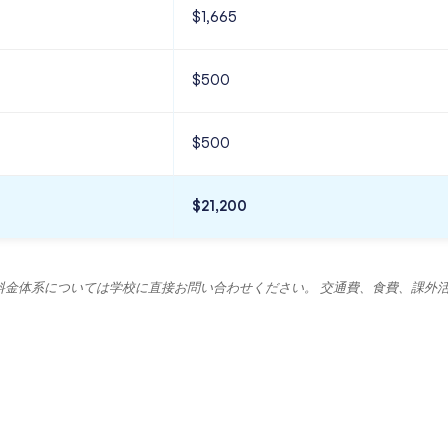
$1,665
$500
$500
$21,200
金体系については学校に直接お問い合わせください。 交通費、食費、課外活