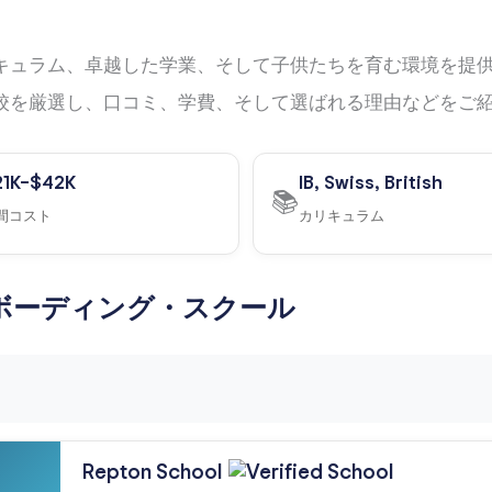
リキュラム、卓越した学業、そして子供たちを育む環境を提
学校を厳選し、口コミ、学費、そして選ばれる理由などをご
21K–$42K
IB, Swiss, British
📚
間コスト
カリキュラム
ボーディング・スクール
Repton
School