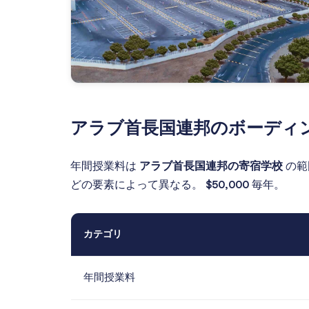
アラブ首長国連邦のボーディ
年間授業料は
アラブ首長国連邦の寄宿学校
の範
どの要素によって異なる。
$50,000
毎年。
カテゴリ
年間授業料