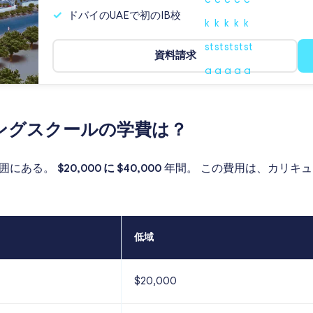
ドバイのUAEで初のIB校
資料請求
ングスクールの学費は？
囲にある。
$20,000
に
$40,000
年間。 この費用は、カリキ
低域
$20,000