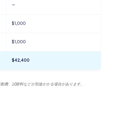
—
$1,000
$1,000
$42,400
動費、試験料などが別途かかる場合があります。.