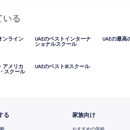
ている
プオンライン
UAEのベストインターナ
UAEの最
ショナルスクール
ト・アメリカ
UAEのベストIBスクール
・スクール
する
家族向け
断
おすすめの学校