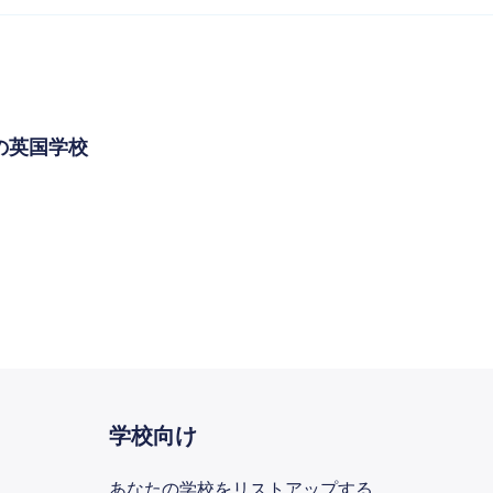
高の英国学校
学校向け
あなたの学校をリストアップする