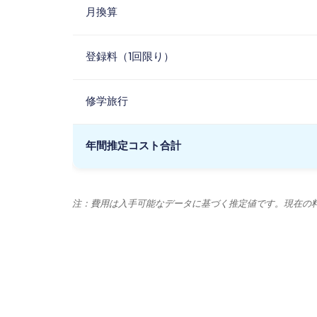
月換算
登録料（1回限り）
修学旅行
年間推定コスト合計
注：費用は入手可能なデータに基づく推定値です。現在の料