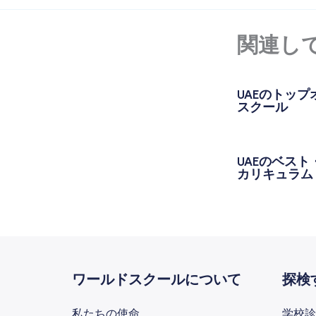
関連し
UAEのトッ
スクール
UAEのベス
カリキュラム
ワールドスクールについて
探検
私たちの使命
学校診