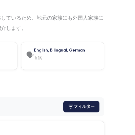
供しているため、地元の家族にも外国人家族に
紹介します。
English, Bilingual, German
🗣️
言語
フィルター