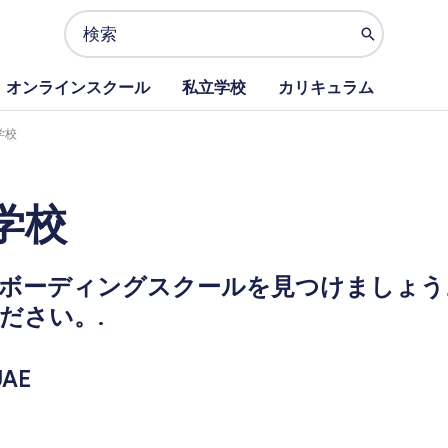
Search
for:
オンラインスクール
私立学校
カリキュラム
学校
学校
ベストボーディングスクールを見つけましょ
ださい。.