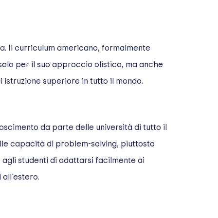
lia. Il curriculum americano, formalmente
solo per il suo approccio olistico, ma anche
 istruzione superiore in tutto il mondo.
scimento da parte delle università di tutto il
elle capacità di problem-solving, piuttosto
gli studenti di adattarsi facilmente ai
 all'estero.