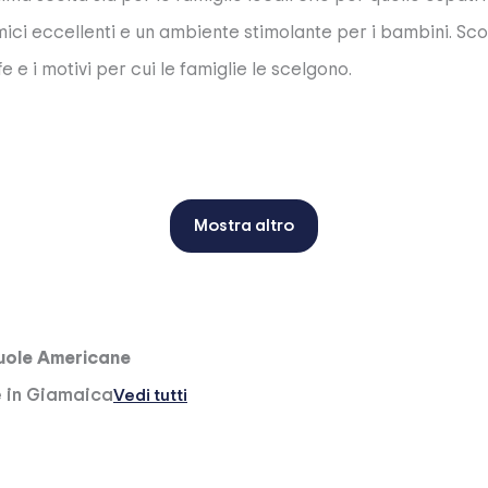
mici eccellenti e un ambiente stimolante per i bambini. Scop
 e i motivi per cui le famiglie le scelgono.
Mostra altro
uole Americane
e in Giamaica
Vedi tutti