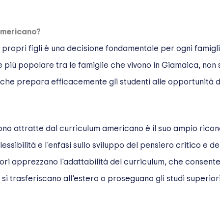
 Americano?
i propri figli è una decisione fondamentale per ogni famig
più popolare tra le famiglie che vivono in Giamaica, non 
 che prepara efficacemente gli studenti alle opportunità di
sono attratte dal curriculum americano è il suo ampio ricono
ssibilità e l'enfasi sullo sviluppo del pensiero critico e d
i apprezzano l'adattabilità del curriculum, che consente a
i si trasferiscano all'estero o proseguano gli studi superiori