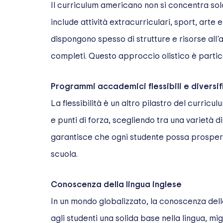
Il curriculum americano non si concentra so
include attività extracurriculari, sport, arte
dispongono spesso di strutture e risorse all'
completi. Questo approccio olistico è particol
Programmi accademici flessibili e diversif
La flessibilità è un altro pilastro del curric
e punti di forza, scegliendo tra una varietà 
garantisce che ogni studente possa prosperare
scuola.
Conoscenza della lingua inglese
In un mondo globalizzato, la conoscenza della
agli studenti una solida base nella lingua, 