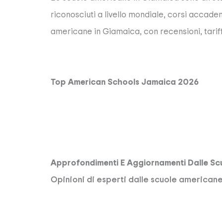
riconosciuti a livello mondiale, corsi accade
americane in Giamaica, con recensioni, tariffe
Top American Schools Jamaica 2026
Approfondimenti E Aggiornamenti Dalle Sc
Opinioni di esperti dalle scuole american