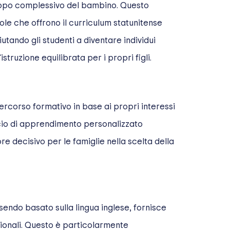
luppo complessivo del bambino. Questo
uole che offrono il curriculum statunitense
tando gli studenti a diventare individui
truzione equilibrata per i propri figli.
percorso formativo in base ai propri interessi
occio di apprendimento personalizzato
e decisivo per le famiglie nella scelta della
sendo basato sulla lingua inglese, fornisce
sionali. Questo è particolarmente