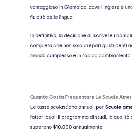
vantaggioso in Giamaica, dove l'inglese è una
fluidità della lingua.
In definitiva, la decisione di iscrivere i bamb
completa che non solo prepari gli studenti 
mondo complesso e in rapido cambiamento.
Quanto Costa Frequentare Le Scuole Amer
Le tasse scolastiche annuali per
Scuole ame
fattori quali il programma di studi, la qualità
superano
$10,000
annualmente.