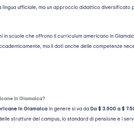
 lingua ufficiale, ma un approccio didattico diversificato
ini in scuole che offrono il curriculum americano in Giamaic
accademicamente, ma li doti anche delle competenze neces
icane In Giamaica?
ricane in Giamaica
in genere si va da
Da $ 3.500 a $ 7.5
 delle strutture del campus, lo standard di pensione e i servi