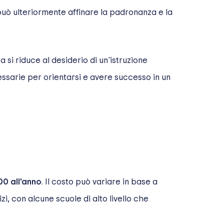
 può ulteriormente affinare la padronanza e la
a si riduce al desiderio di un'istruzione
sarie per orientarsi e avere successo in un
00 all'anno
. Il costo può variare in base a
zi, con alcune scuole di alto livello che