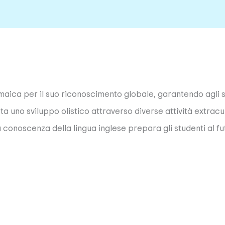
aica per il suo riconoscimento globale, garantendo agli s
rta uno sviluppo olistico attraverso diverse attività extrac
 sulla conoscenza della lingua inglese prepara gli studenti 