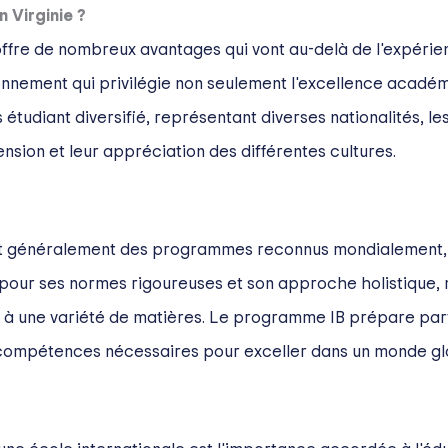
 Virginie ?
 offre de nombreux avantages qui vont au-delà de l'expérie
nnement qui privilégie non seulement l'excellence académiqu
étudiant diversifié, représentant diverses nationalités, le
sion et leur appréciation des différentes cultures.
ivent généralement des programmes reconnus mondialemen
pour ses normes rigoureuses et son approche holistique, me
on à une variété de matières. Le programme IB prépare par
s compétences nécessaires pour exceller dans un monde gl