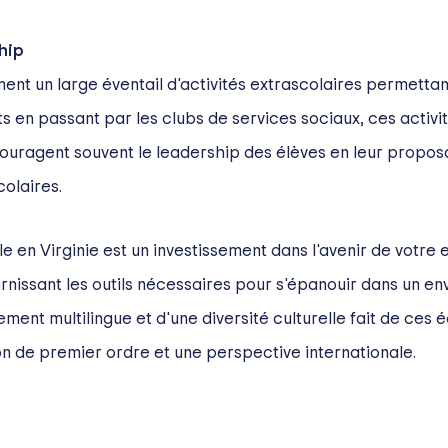
hip
nt un large éventail d'activités extrascolaires permettant
ts en passant par les clubs de services sociaux, ces acti
ncouragent souvent le leadership des élèves en leur propo
colaires.
le en Virginie est un investissement dans l'avenir de votre 
urnissant les outils nécessaires pour s'épanouir dans un en
nt multilingue et d'une diversité culturelle fait de ces é
ion de premier ordre et une perspective internationale.