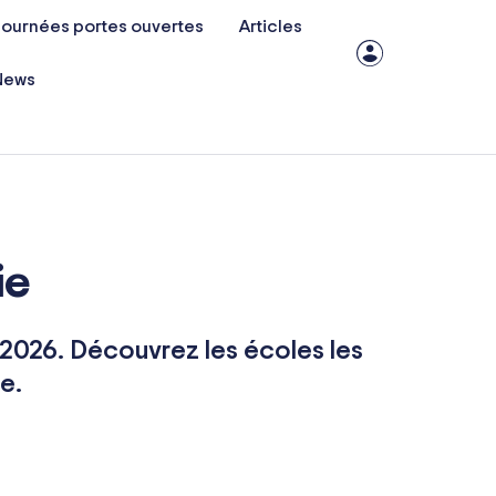
ournées portes ouvertes
Articles
News
ie
 2026. Découvrez les écoles les
e.