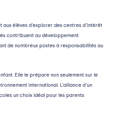
 aux élèves d'explorer des centres d'intérêt
vités contribuent au développement
sant de nombreux postes à responsabilités au
enfant. Elle le prépare non seulement sur le
vironnement international. L'alliance d'un
coles un choix idéal pour les parents