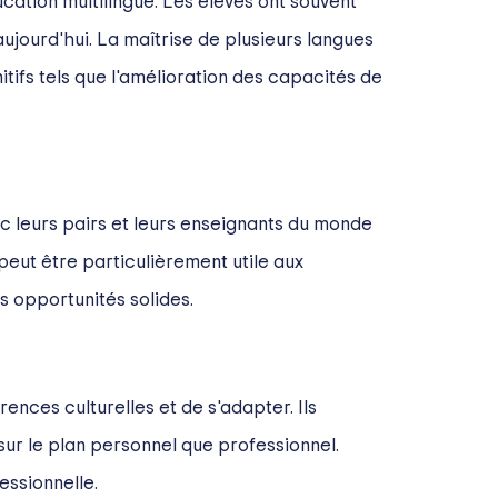
cation multilingue. Les élèves ont souvent
jourd'hui. La maîtrise de plusieurs langues
ifs tels que l'amélioration des capacités de
ec leurs pairs et leurs enseignants du monde
 peut être particulièrement utile aux
s opportunités solides.
ences culturelles et de s'adapter. Ils
sur le plan personnel que professionnel.
essionnelle.