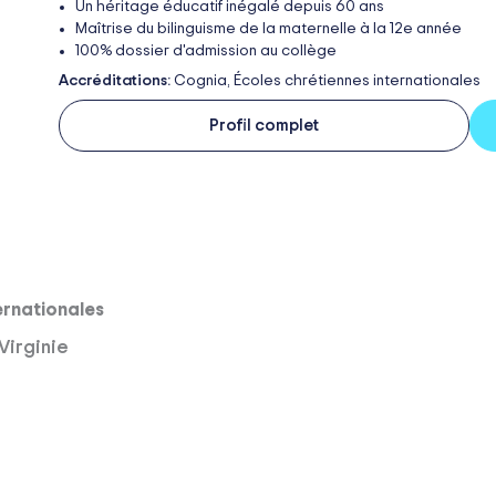
Un héritage éducatif inégalé depuis 60 ans
Maîtrise du bilinguisme de la maternelle à la 12e année
100% dossier d'admission au collège
Accréditations:
Cognia, Écoles chrétiennes internationales
Profil complet
ernationales
Virginie