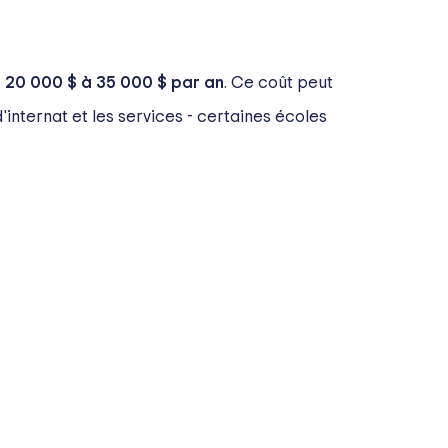
e
20 000 $ à 35 000 $ par an
. Ce coût peut
'internat et les services - certaines écoles