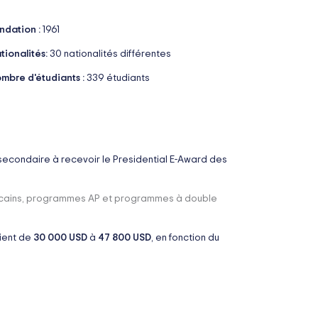
ndation :
1961
tionalités:
30 nationalités différentes
mbre d'étudiants :
339 étudiants
 secondaire à recevoir le Presidential E-Award des
ricains, programmes AP et programmes à double
rient de
30 000 USD
à
47 800 USD
, en fonction du