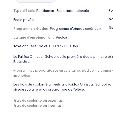
Fo
Type d'école:
Pensionnat
École internationale
-
-
Na
École privée
No
Programme d'études :
Programme d'études américain
Langue d'enseignement :
Anglais
Taxe annuelle :
de 30 000 à 47 800 USD
La Fairfax Christian School est la première école primaire et
États-Unis.
Programmes préparatoires universitaires traditionnels amé
inscription
Les frais de scolarité annuels à la Fairfax Christian School va
niveau scolaire et du programme de l’élève.
Frais de scolarité en externat :
Frais de scolarité en internat :