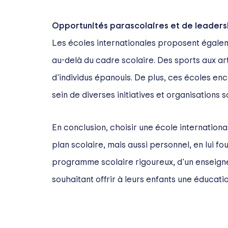
Opportunités parascolaires et de leaders
Les écoles internationales proposent égaleme
au-delà du cadre scolaire. Des sports aux ar
d'individus épanouis. De plus, ces écoles e
sein de diverses initiatives et organisations s
En conclusion, choisir une école internationa
plan scolaire, mais aussi personnel, en lui fo
programme scolaire rigoureux, d'un enseigneme
souhaitant offrir à leurs enfants une éducat