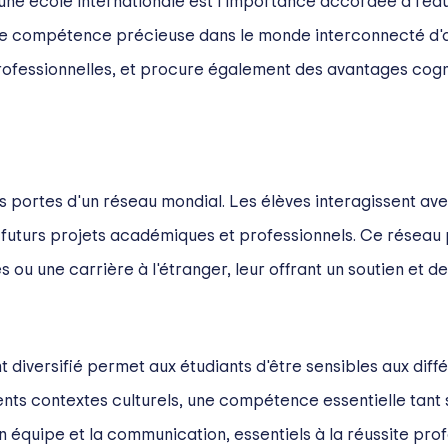
ne école internationale est l'importance accordée à l'édu
ne compétence précieuse dans le monde interconnecté d'au
ofessionnelles, et procure également des avantages cognit
s portes d'un réseau mondial. Les élèves interagissent av
urs futurs projets académiques et professionnels. Ce réseau
ou une carrière à l'étranger, leur offrant un soutien et de
diversifié permet aux étudiants d'être sensibles aux différ
nts contextes culturels, une compétence essentielle tant 
en équipe et la communication, essentiels à la réussite prof