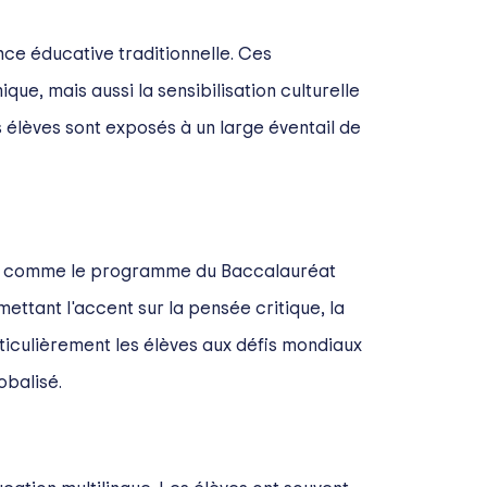
nce éducative traditionnelle. Ces
e, mais aussi la sensibilisation culturelle
s élèves sont exposés à un large éventail de
t, comme le programme du Baccalauréat
ttant l'accent sur la pensée critique, la
ticulièrement les élèves aux défis mondiaux
obalisé.