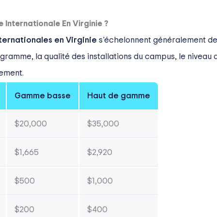
Internationale En Virginie ?
ternationales en Virginie
s'échelonnent généralement d
ogramme, la qualité des installations du campus, le niveau d
ement.
Gamme basse
Haut de gamme
$20,000
$35,000
$1,665
$2,920
$500
$1,000
$200
$400