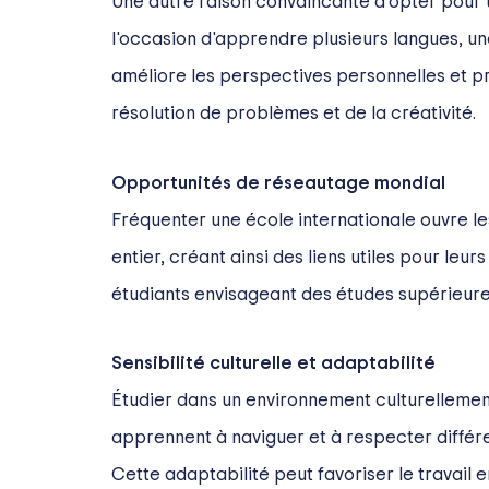
Une autre raison convaincante d'opter pour u
l'occasion d'apprendre plusieurs langues, u
améliore les perspectives personnelles et pr
résolution de problèmes et de la créativité.
Opportunités de réseautage mondial
Fréquenter une école internationale ouvre le
entier, créant ainsi des liens utiles pour le
étudiants envisageant des études supérieures 
Sensibilité culturelle et adaptabilité
Étudier dans un environnement culturellement 
apprennent à naviguer et à respecter différe
Cette adaptabilité peut favoriser le travail 