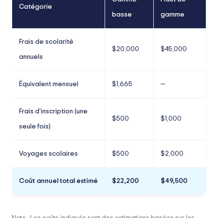
Catégorie
basse
gamme
Frais de scolarité
$20,000
$45,000
annuels
Équivalent mensuel
$1,665
—
Frais d'inscription (une
$500
$1,000
seule fois)
Voyages scolaires
$500
$2,000
Coût annuel total estimé
$22,200
$49,500