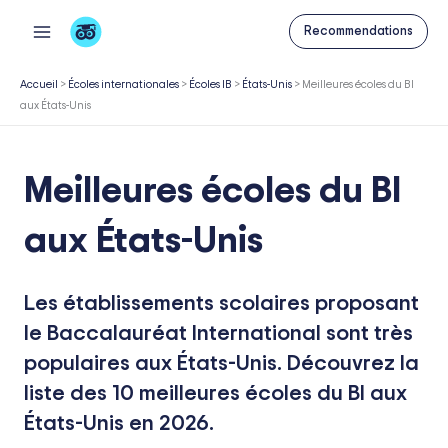
Aller
Recommendations
au
contenu
Accueil
>
Écoles internationales
>
Écoles IB
>
États-Unis
>
Meilleures écoles du BI
aux États-Unis
Meilleures écoles du BI
aux États-Unis
Les établissements scolaires proposant
le Baccalauréat International sont très
populaires aux États-Unis. Découvrez la
liste des 10 meilleures écoles du BI aux
États-Unis en 2026.