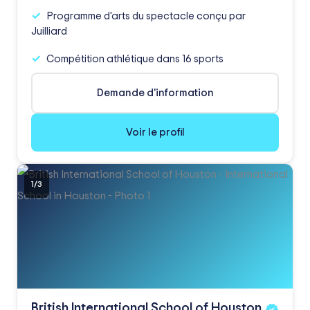
Programme d'arts du spectacle conçu par
Juilliard
Compétition athlétique dans 16 sports
Demande d'information
Voir le profil
1
/
3
British International School of
Houston