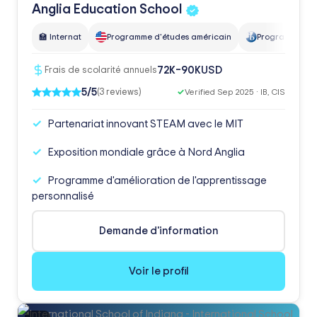
Anglia Education
School
🏫 Internat
Programme d'études américain
Programme de l
USD
72K–90K
Frais de scolarité annuels
5/5
(3 reviews)
✓
Verified Sep 2025 · IB, CIS
Partenariat innovant STEAM avec le MIT
Exposition mondiale grâce à Nord Anglia
Programme d'amélioration de l'apprentissage
personnalisé
Demande d'information
Voir le profil