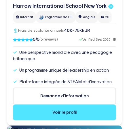
Harrow International School New
York
🏫 Internat
Programme de l'IB
🗣️ Anglais
👥 20
EUR
40K–75K
Frais de scolarité annuels
5/5
(5 reviews)
✓
Verified Sep 2025 · IB
Une perspective mondiale avec une pédagogie
britannique
Un programme unique de leadership en action
Plate-forme intégrée de STEAM et d'innovation
Demande d'information
Voir le profil