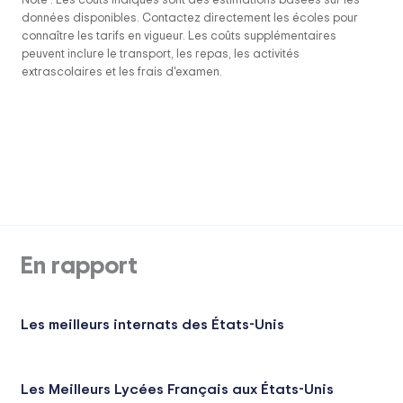
Note : Les coûts indiqués sont des estimations basées sur les
données disponibles. Contactez directement les écoles pour
connaître les tarifs en vigueur. Les coûts supplémentaires
peuvent inclure le transport, les repas, les activités
extrascolaires et les frais d'examen.
En rapport
Les meilleurs internats des États-Unis
Les Meilleurs Lycées Français aux États-Unis