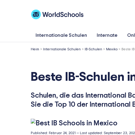
Zum
Inhalt
springen
Internationale Schulen
Internate
Onl
Heim
>
Internationale Schulen
>
IB-Schulen
>
Mexiko
>
Beste IB
Beste IB-Schulen i
Schulen, die das International B
Sie die Top 10 der International
Published:
Februar 24, 2021
—
Last updated:
September 23, 20