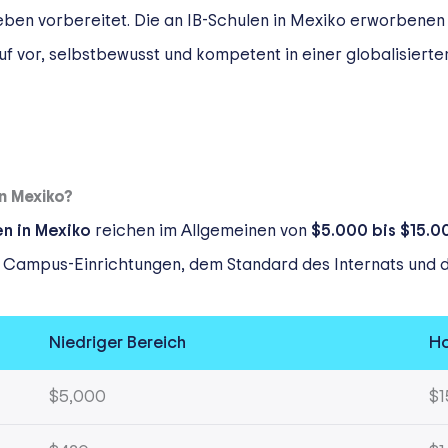
eben vorbereitet. Die an IB-Schulen in Mexiko erworbenen
f vor, selbstbewusst und kompetent in einer globalisierte
In Mexiko?
en in Mexiko
reichen im Allgemeinen von
$5.000 bis $15.0
 Campus-Einrichtungen, dem Standard des Internats und de
Niedriger Bereich
Ho
$5,000
$1