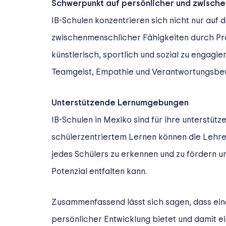
Schwerpunkt auf persönlicher und zwische
IB-Schulen konzentrieren sich nicht nur auf
zwischenmenschlicher Fähigkeiten durch Progr
künstlerisch, sportlich und sozial zu engagie
Teamgeist, Empathie und Verantwortungsbe
Unterstützende Lernumgebungen
IB-Schulen in Mexiko sind für ihre unterstü
schülerzentriertem Lernen können die Lehrer 
jedes Schülers zu erkennen und zu fördern un
Potenzial entfalten kann.
Zusammenfassend lässt sich sagen, dass ein
persönlicher Entwicklung bietet und damit ei