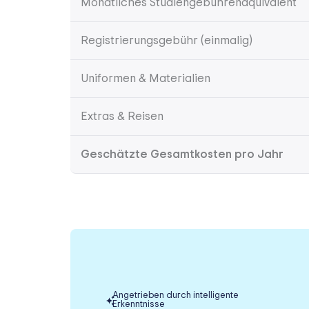
Monatliches Studiengebührenäquivalent
Registrierungsgebühr (einmalig)
Uniformen & Materialien
Extras & Reisen
Geschätzte Gesamtkosten pro Jahr
Angetrieben durch intelligente
Erkenntnisse