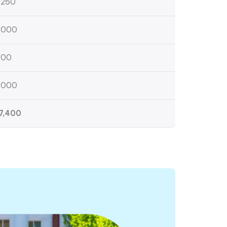
,250
,000
400
,000
7,400