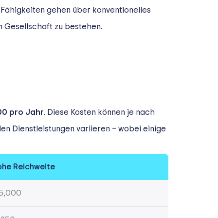
 Fähigkeiten gehen über konventionelles
n Gesellschaft zu bestehen.
00 pro Jahr
. Diese Kosten können je nach
n Dienstleistungen variieren – wobei einige
he Reichweite
5,000