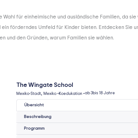
e Wahl für einheimische und ausländische Familien, da sie
in förderndes Umfeld für Kinder bieten. Entdecken Sie un
en und den Gründen, warum Familien sie wählen.
The Wingate School
,
ab 3
bis 18 Jahre
Mexiko-Stadt
Mexiko
•
Koedukation
•
Übersicht
Beschreibung
Programm