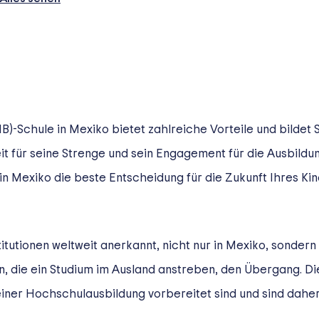
B)-Schule in Mexiko bietet zahlreiche Vorteile und bildet 
it für seine Strenge und sein Engagement für die Ausbildun
in Mexiko die beste Entscheidung für die Zukunft Ihres Kin
titutionen weltweit anerkannt, nicht nur in Mexiko, sonder
, die ein Studium im Ausland anstreben, den Übergang. Die
einer Hochschulausbildung vorbereitet sind und sind dahe