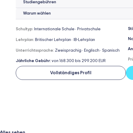
Studiengebühren
Warum wählen
St
Schultyp:
Internationale Schule
Privatschule
-
Na
Lehrplan:
Britischer Lehrplan
IB-Lehrplan
-
An
Unterrichtssprache:
Zweisprachig
Englisch
Spanisch
-
-
Pr
Jährliche Gebühr:
von 168.300 bis 299.200 EUR
Vollständiges Profil
Alles sehen