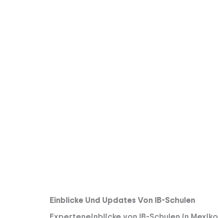
Einblicke Und Updates Von IB-Schulen
Experteneinblicke von IB-Schulen in Mexiko