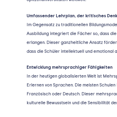
Umfassender Lehrplan, der kritisches Den
Im Gegensatz zu traditionellen Bildungsmode
Ausbildung integriert die Fächer so, dass di
erlangen. Dieser ganzheitliche Ansatz förder
dass die Schüler intellektuell und emotional 
Entwicklung mehrsprachiger Fähigkeiten
In der heutigen globalisierten Welt ist Meh
Erlernen von Sprachen. Die meisten Schulen 
Französisch oder Deutsch. Dieser mehrsprac
kulturelle Bewusstsein und die Sensibilität d