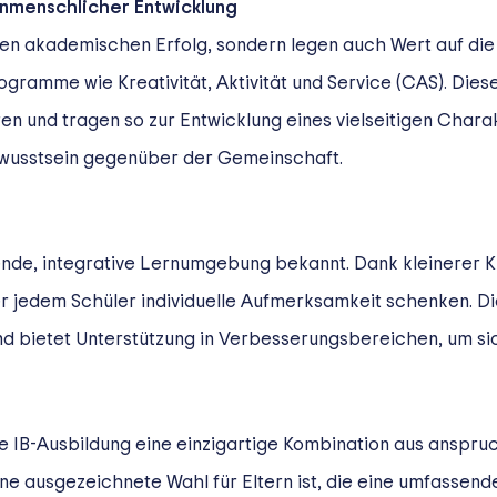
nmenschlicher Entwicklung
 den akademischen Erfolg, sondern legen auch Wert auf die
amme wie Kreativität, Aktivität und Service (CAS). Diese I
ren und tragen so zur Entwicklung eines vielseitigen Chara
wusstsein gegenüber der Gemeinschaft.
tzende, integrative Lernumgebung bekannt. Dank kleinerer 
jedem Schüler individuelle Aufmerksamkeit schenken. Diese
d bietet Unterstützung in Verbesserungsbereichen, um sich
e IB-Ausbildung eine einzigartige Kombination aus anspr
ne ausgezeichnete Wahl für Eltern ist, die eine umfassende