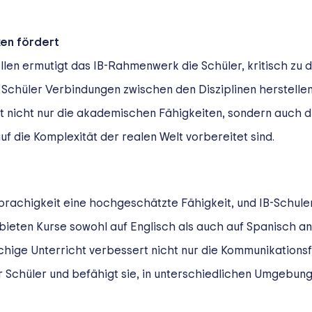
ken fördert
llen ermutigt das IB-Rahmenwerk die Schüler, kritisch zu 
e Schüler Verbindungen zwischen den Disziplinen herstellen
t nicht nur die akademischen Fähigkeiten, sondern auch di
auf die Komplexität der realen Welt vorbereitet sind.
rsprachigkeit eine hochgeschätzte Fähigkeit, und IB-Schul
bieten Kurse sowohl auf Englisch als auch auf Spanisch an
hige Unterricht verbessert nicht nur die Kommunikationsf
er Schüler und befähigt sie, in unterschiedlichen Umgebung