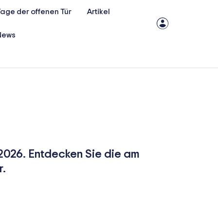
age der offenen Tür
Artikel
News
 2026. Entdecken Sie die am
r.