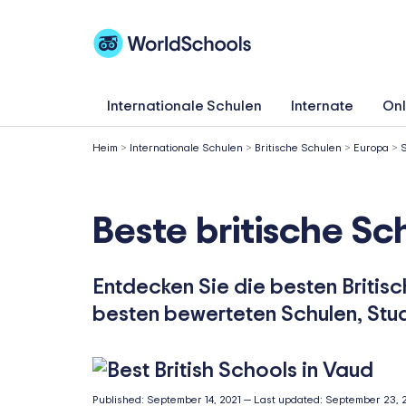
Zum
Inhalt
springen
Internationale Schulen
Internate
Onl
Heim
>
Internationale Schulen
>
Britische Schulen
>
Europa
>
Beste britische S
Entdecken Sie die besten Britisc
besten bewerteten Schulen, Stu
Published:
September 14, 2021
—
Last updated:
September 23, 