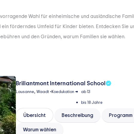
rvorragende Wahl für einheimische und ausländische Famil
in förderndes Umfeld für Kinder bieten. Entdecken Sie u
Gebühren und den Gründen, warum Familien sie wählen.
Brillantmont International School
,
Lausanne
Waadt
•
Koedukation
•
ab 13
bis 18 Jahre
Übersicht
Beschreibung
Programm
Warum wählen