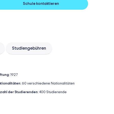
Schule kontaktieren
Studiengebühren
iftung:
1927
tionalitäten:
60 verschiedene Nationalitäten
zahl der Studierenden:
400 Studierende