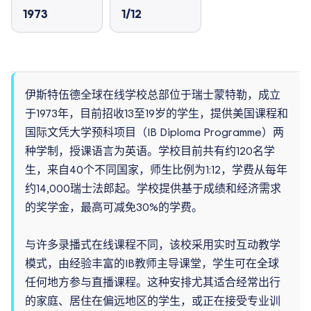
1973
1/12
伊斯特伍德全球在线学校总部位于瑞士蒙特勒，成立
于1973年，目前招收13至19岁的学生，提供美国课程和
国际文凭大学预科项目（IB Diploma Programme）两
种学制，授课语言为英语。学校目前共有约120名学
生，来自40个不同国家，师生比例为1:12，学费从每年
约14,000瑞士法郎起。学校提供基于成绩和经济需求
的奖学金，最高可减免30%的学费。
与许多录播式在线课程不同，该校采用实时互动教学
模式，由经验丰富的IB教师主导课堂，学生可在全球
任何地方参与直播课程。这种安排尤其适合经常出行
的家庭、居住在偏远地区的学生，或正在接受专业训