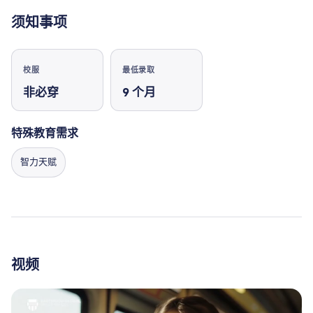
须知事项
校服
最低录取
非必穿
9
个月
特殊教育需求
智力天赋
视频