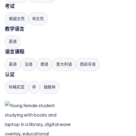
考试
美国文凭
IB文凭
教学语言
英语
语言课程
英语
法语
德语
意大利语
西班牙语
认证
科格尼亚
IB
独联体