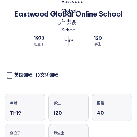
Eastwood Global Online School
Online · 瑞士
1973
120
创立于
学生
美国课程
-
IB文凭课程
年龄
学生
国籍
11–19
120
40
创立于
师生比