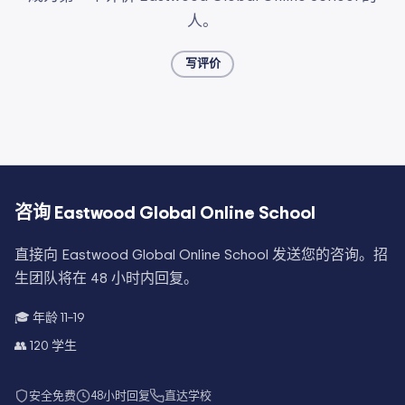
人。
写评价
咨询
Eastwood Global Online School
直接向
Eastwood Global Online School
发送您的咨询。招
生团队将在 48 小时内回复。
🎓 年龄
11–19
👥
120
学生
安全免费
48小时回复
直达学校