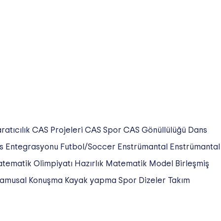
ratıcılık
CAS Projeleri
CAS Spor
CAS Gönüllülüğü
Dans
ss Entegrasyonu
Futbol/Soccer
Enstrümantal
Enstrümantal
tematik Olimpiyatı Hazırlık
Matematik
Model Birleşmiş
amusal Konuşma
Kayak yapma
Spor
Dizeler
Takım