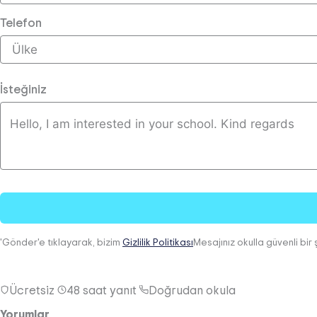
Telefon
İsteğiniz
'Gönder'e tıklayarak, bizim
Gizlilik Politikası
Mesajınız okulla güvenli bir 
Ücretsiz
48 saat yanıt
Doğrudan okula
Yorumlar