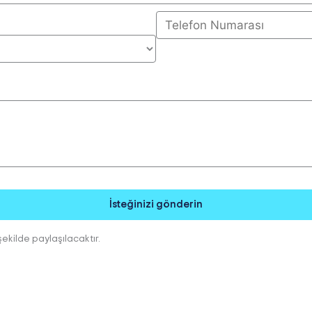
İsteğinizi gönderin
şekilde paylaşılacaktır.