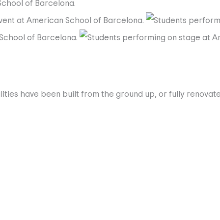
ties have been built from the ground up, or fully renovated
 lessons