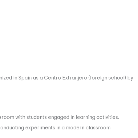
ized in Spain as a Centro Extranjero (foreign school) by