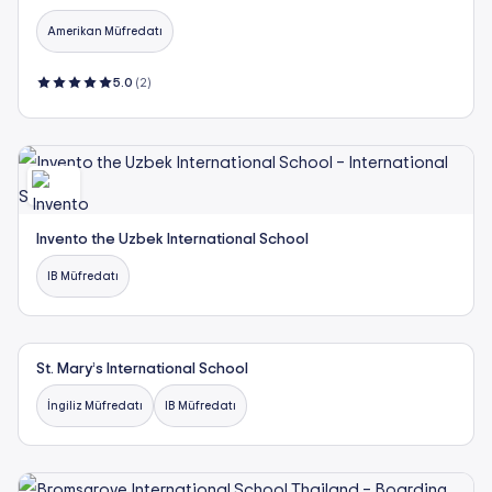
Amerikan Müfredatı
5.0
(2)
Invento the Uzbek International School
IB Müfredatı
St. Mary’s International School
İngiliz Müfredatı
IB Müfredatı