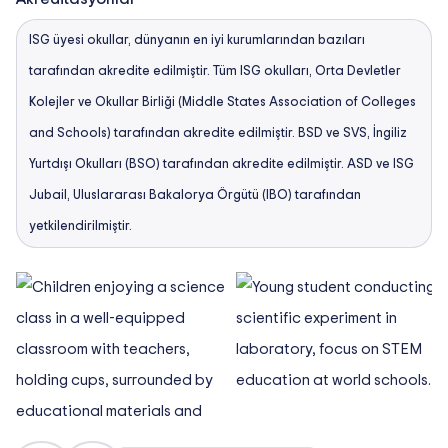
ISG üyesi okullar, dünyanın en iyi kurumlarından bazıları
tarafından akredite edilmiştir. Tüm ISG okulları, Orta Devletler
Kolejler ve Okullar Birliği (Middle States Association of Colleges
and Schools) tarafından akredite edilmiştir. BSD ve SVS, İngiliz
Yurtdışı Okulları (BSO) tarafından akredite edilmiştir. ASD ve ISG
Jubail, Uluslararası Bakalorya Örgütü (IBO) tarafından
yetkilendirilmiştir.