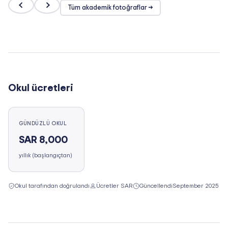
Tüm akademik fotoğraflar →
Okul ücretleri
GÜNDÜZLÜ OKUL
SAR 8,000
yıllık (başlangıçtan)
Okul tarafından doğrulandı
Ücretler SAR
Güncellendi
September 2025