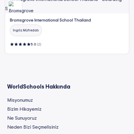
Bromsgrove International School Thailand
İngiliz Müfredatı
5.0
(2)
WorldSchools Hakkında
Misyonumuz
Bizim Hikayemiz
Ne Sunuyoruz
Neden Bizi Seçmelisiniz