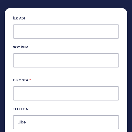
İLK ADI
SOY ISIM
E-POSTA
*
TELEFON