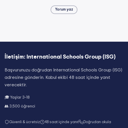
Yorum yaz
İletişim:
International Schools Group (ISG)
Başvurunuzu doğrudan
International Schools Group (ISG)
adresine gönderin. Kabul ekibi 48 saat içinde yanıt
verecektir.
🎓 Yaşlar
3–18
👥
3,500
öğrenci
Güvenli & ücretsiz
48 saat içinde yanıt
Doğrudan okula