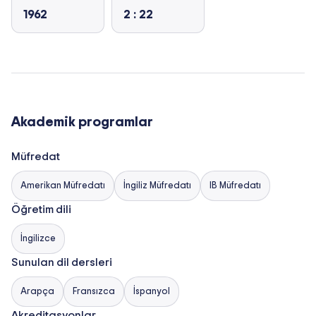
1962
2 : 22
Akademik programlar
Müfredat
Amerikan Müfredatı
İngiliz Müfredatı
IB Müfredatı
Öğretim dili
İngilizce
Sunulan dil dersleri
Arapça
Fransızca
İspanyol
Akreditasyonlar