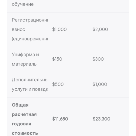
обучение
Регистрационный
взнос
$1,000
$2,000
(единовременный)
Униформа и
$150
$300
материалы
Дополнительные
$500
$1,000
услуги и поездки
Общая
расчетная
$11,650
$23,300
годовая
стоимость