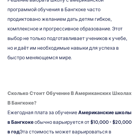
Решение выбрать школу с американской
программой обучения в Бангкоке часто
продиктовано желанием дать детям гибкое,
комплексное и прогрессивное образование. Этот
выбор не только подготавливает учеников к учебе,
но и даёт им необходимые навыки для успеха в
быстро меняющемся мире.
Сколько Стоит Обучение В Американских Школах
В Бангкоке?
Ежегодная плата за обучение
Американские школы
в Бангкоке
обычно варьируется от
$10,000 - $20,000
в год
Эта стоимость может варьироваться в