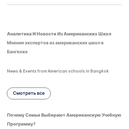
Аналитика И Новости Из Американских Школ
Мнения экспертов из американских школ в
Бангкоке
News & Events from American schools in Bangkok
Смотреть все
Почему Семьи Выбирают Американскую Учебную
Программу?