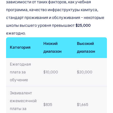
зависимости от таких факторов, как учебная
программа, качество инфраструктуры кампуса,
стандарт проживания и обслуживания – некоторые
школы высшего уровня превышают
$25,000
ежегодно.
Низкий
Высокий
Категория
диапазон
диапазон
Ежегодная
плата за
$10,000
$20,000
обучение
Эквивалент
ежемесячной
$835
$1,665
платы за