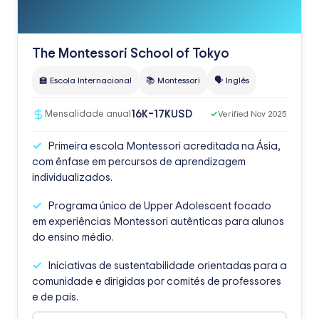
The Montessori School of Tokyo
🏫 Escola Internacional
📚 Montessori
🗣️ Inglês
USD
16K–17K
Mensalidade anual
✓
Verified Nov 2025
Primeira escola Montessori acreditada na Ásia,
com ênfase em percursos de aprendizagem
individualizados.
Programa único de Upper Adolescent focado
em experiências Montessori autênticas para alunos
do ensino médio.
Iniciativas de sustentabilidade orientadas para a
comunidade e dirigidas por comités de professores
e de pais.