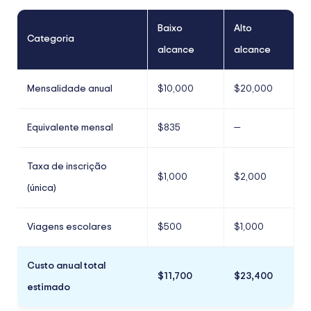
Baixo
Alto
Categoria
alcance
alcance
Mensalidade anual
$10,000
$20,000
Equivalente mensal
$835
—
Taxa de inscrição
$1,000
$2,000
(única)
Viagens escolares
$500
$1,000
Custo anual total
$11,700
$23,400
estimado