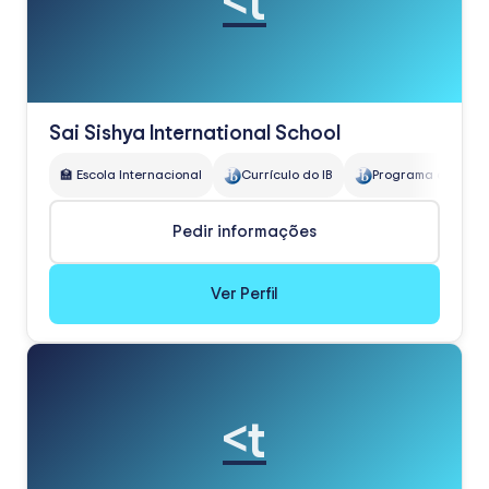
<t
Sai Sishya International School
🏫 Escola Internacional
Currículo do IB
Programa de Anos P
Pedir informações
Ver Perfil
<t