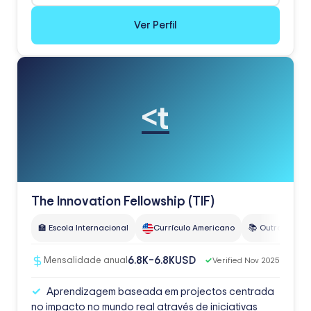
Ver Perfil
<t
The Innovation Fellowship (TIF)
🏫 Escola Internacional
Currículo Americano
📚 Outros
USD
6.8K–6.8K
Mensalidade anual
✓
Verified Nov 2025
Aprendizagem baseada em projectos centrada
no impacto no mundo real através de iniciativas