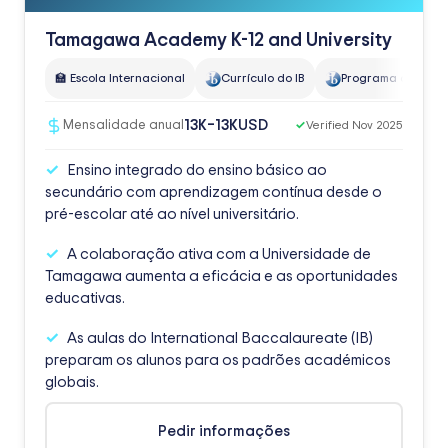
Tamagawa Academy K-12 and University
🏫 Escola Internacional
Currículo do IB
Programa de Diplo
USD
13K–13K
Mensalidade anual
✓
Verified Nov 2025
Ensino integrado do ensino básico ao
secundário com aprendizagem contínua desde o
pré-escolar até ao nível universitário.
A colaboração ativa com a Universidade de
Tamagawa aumenta a eficácia e as oportunidades
educativas.
As aulas do International Baccalaureate (IB)
preparam os alunos para os padrões académicos
globais.
Pedir informações