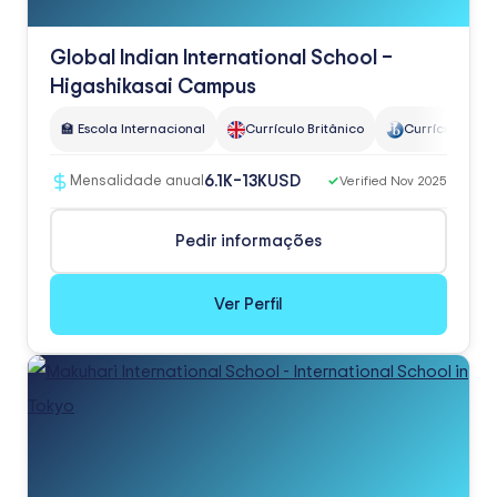
Global Indian International School –
Higashikasai Campus
🏫 Escola Internacional
Currículo Britânico
Currículo do IB
USD
6.1K–13K
Mensalidade anual
✓
Verified Nov 2025
Pedir informações
Ver Perfil