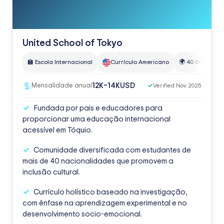
United School of Tokyo
🏫 Escola Internacional
Currículo Americano
🌍 40.0+ nações
USD
12K–14K
Mensalidade anual
✓
Verified Nov 2025
Fundada por pais e educadores para
proporcionar uma educação internacional
acessível em Tóquio.
Comunidade diversificada com estudantes de
mais de 40 nacionalidades que promovem a
inclusão cultural.
Currículo holístico baseado na investigação,
com ênfase na aprendizagem experimental e no
desenvolvimento socio-emocional.