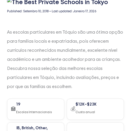
Published:
Setembro 10, 2018
—
Last updated:
Janeiro 17, 2026
As escolas particulares em Tóquio são uma ótima opção
para famílias locais e expatriadas, pois oferecem
currículos reconhecidos mundialmente, excelente nível
acadêmico e um ambiente acolhedor para as crianças.
Descubra nossa seleção das melhores escolas
particulares em Tóquio, incluindo avaliações, preços e
por que as famílias as escolhem.
19
$12K–$23K
🏫
💰
Escolas Internacionais
Custo anual
IB, British, Other,