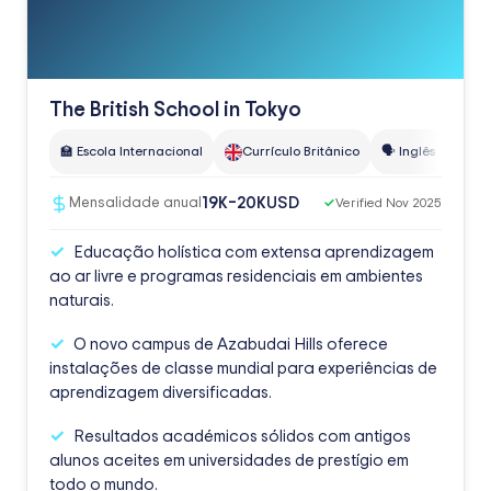
The British School in Tokyo
🏫 Escola Internacional
Currículo Britânico
🗣️ Inglês
👥 65
USD
19K–20K
Mensalidade anual
✓
Verified Nov 2025
Educação holística com extensa aprendizagem
ao ar livre e programas residenciais em ambientes
naturais.
O novo campus de Azabudai Hills oferece
instalações de classe mundial para experiências de
aprendizagem diversificadas.
Resultados académicos sólidos com antigos
alunos aceites em universidades de prestígio em
todo o mundo.