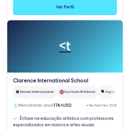
Ver Perfil
<t
Clarence International School
🏫 Escola Internacional
Currículo Britânico
🗣️ Inglês
USD
17K+
Mensalidade anual
✓
Verified Nov 2025
Ênfase na educação artística com professores
especializados em música e artes visuais.