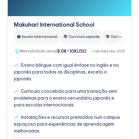
Makuhari International School
🏫 Escola Internacional
📚 Currículo japonês
📚 Outros
🗣️ Bi
USD
8.0K–10K
Mensalidade anual
✓
Verified Nov 2025
Ensino bilingue com igual ênfase no inglês e no
japonês para todas as disciplinas, exceto o
japonês.
Currículo concebido para uma transição sem
problemas para o ensino secundário japonês e
para escolas internacionais.
Instalações e recursos premiados num campus
espaçoso para experiências de aprendizagem
melhoradas.