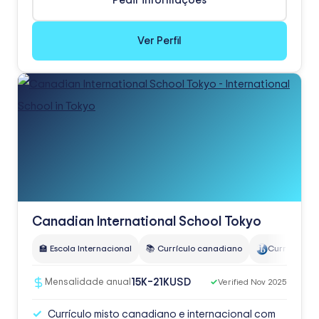
Pedir informações
Ver Perfil
Canadian International School Tokyo
🏫 Escola Internacional
📚 Currículo canadiano
Currículo do
USD
15K–21K
Mensalidade anual
✓
Verified Nov 2025
Currículo misto canadiano e internacional com