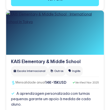
KAIS Elementary & Middle School
🏫 Escola Internacional
📚 Outros
🗣️ Inglês
USD
14K–15K
Mensalidade anual
✓
Verified Nov 2025
A aprendizagem personalizada com turmas
pequenas garante um apoio à medida de cada
aluno.