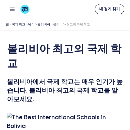
콘
내 경기 찾기
텐
츠
집
>
국제 학교
>
남미
>
볼리비아
>
볼리비아 최고의 국제 학교
로
건
볼리비아 최고의 국제 학
너
뛰
교
기
볼리비아에서 국제 학교는 매우 인기가 높
습니다. 볼리비아 최고의 국제 학교를 알
아보세요.