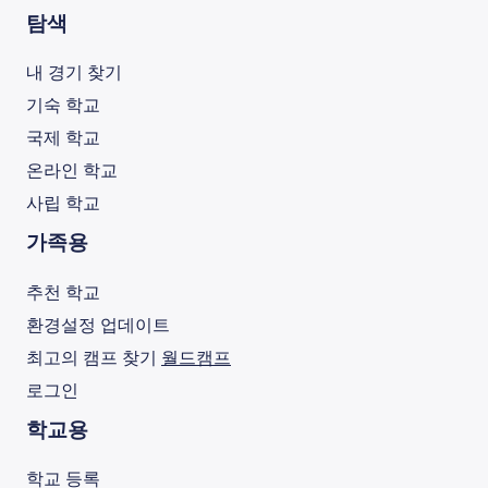
탐색
내 경기 찾기
기숙 학교
국제 학교
온라인 학교
사립 학교
가족용
추천 학교
환경설정 업데이트
최고의 캠프 찾기
월드캠프
로그인
학교용
학교 등록