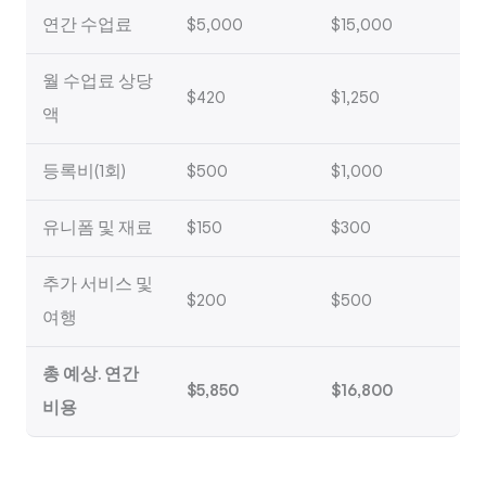
연간 수업료
$5,000
$15,000
월 수업료 상당
$420
$1,250
액
등록비(1회)
$500
$1,000
유니폼 및 재료
$150
$300
추가 서비스 및
$200
$500
여행
총 예상. 연간
$5,850
$16,800
비용