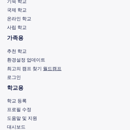
기숙 학교
국제 학교
온라인 학교
사립 학교
가족용
추천 학교
환경설정 업데이트
최고의 캠프 찾기
월드캠프
로그인
학교용
학교 등록
프로필 수정
도움말 및 지원
대시보드