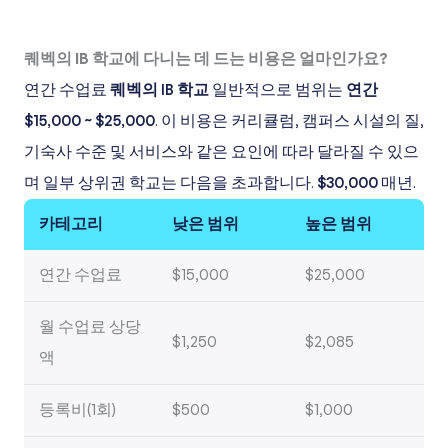
퀘벡의 IB 학교에 다니는 데 드는 비용은 얼마인가요?
연간 수업료
퀘벡의 IB 학교
일반적으로 범위는
연간
$15,000 ~ $25,000
. 이 비용은 커리큘럼, 캠퍼스 시설의 질,
기숙사 수준 및 서비스와 같은 요인에 따라 달라질 수 있으
며 일부 상위권 학교는 다음을 초과합니다.
$30,000
매년.
카테고리
낮은 범위
높은 범위
연간 수업료
$15,000
$25,000
월 수업료 상당
$1,250
$2,085
액
등록비(1회)
$500
$1,000