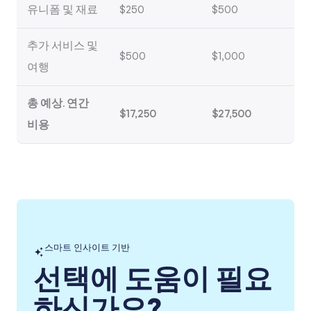
유니폼 및 재료
$250
$500
추가 서비스 및
$500
$1,000
여행
총 예상. 연간
$17,250
$27,500
비용
스마트 인사이트 기반
선택에 도움이 필요
하신가요?