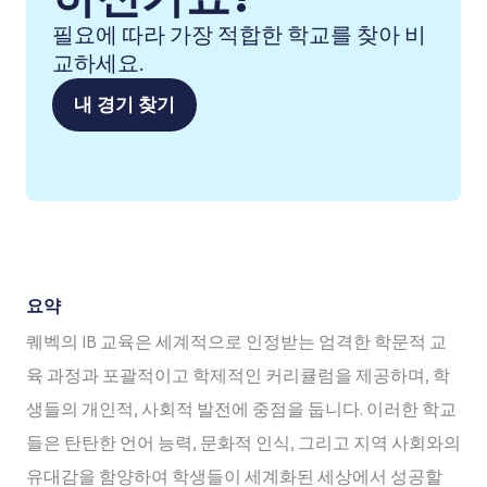
필요에 따라 가장 적합한 학교를 찾아 비
교하세요.
내 경기 찾기
요약
퀘벡의 IB 교육은 세계적으로 인정받는 엄격한 학문적 교
육 과정과 포괄적이고 학제적인 커리큘럼을 제공하며, 학
생들의 개인적, 사회적 발전에 중점을 둡니다. 이러한 학교
들은 탄탄한 언어 능력, 문화적 인식, 그리고 지역 사회와의
유대감을 함양하여 학생들이 세계화된 세상에서 성공할