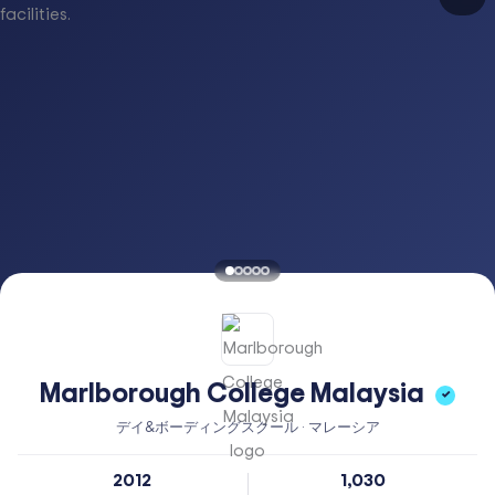
Marlborough College Malaysia
✓
デイ&ボーディングスクール · マレーシア
2012
1,030