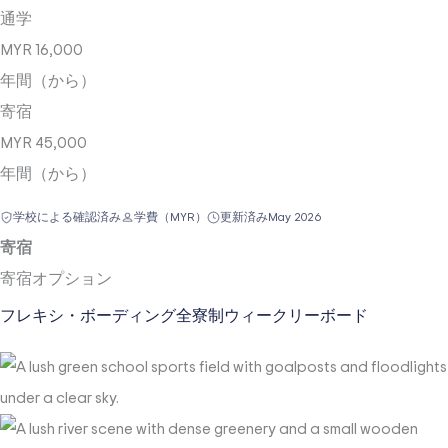
通学
MYR 16,000
年間（から）
寄宿
MYR 45,000
年間（から）
学校による確認済み
学費（MYR）
更新済み
May 2026
寄宿
寄宿オプション
フレキシ・ボーディング
全寮制
ウィークリーボード