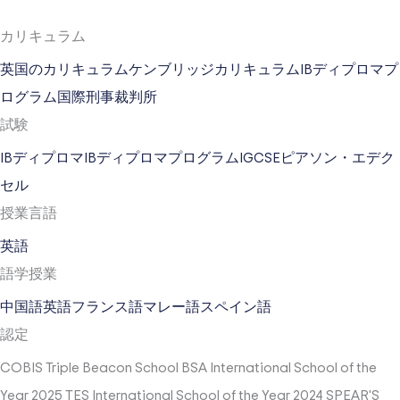
カリキュラム
英国のカリキュラム
ケンブリッジカリキュラム
IBディプロマプ
ログラム
国際刑事裁判所
試験
IBディプロマ
IBディプロマプログラム
IGCSE
ピアソン・エデク
セル
授業言語
英語
語学授業
中国語
英語
フランス語
マレー語
スペイン語
認定
COBIS Triple Beacon School
BSA International School of the
Year 2025
TES International School of the Year 2024
SPEAR'S