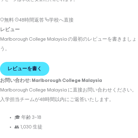
無料
48時間返答
学校へ直接
レビュー
Marlborough College Malaysia の最初のレビューを書きましょ
う。
レビューを書く
お問い合わせ:
Marlborough College Malaysia
Marlborough College Malaysia
に直接お問い合わせください。
入学担当チームが48時間以内にご返答いたします。
🎓 年齢
3–18
👥
1,030
生徒