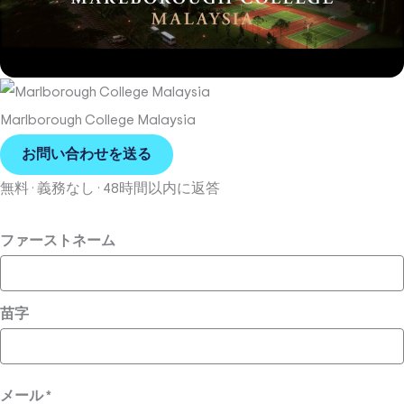
Marlborough College Malaysia
お問い合わせを送る
無料 · 義務なし · 48時間以内に返答
ファーストネーム
苗字
メール
*