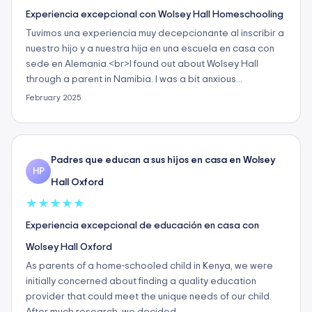
Experiencia excepcional con Wolsey Hall Homeschooling
Tuvimos una experiencia muy decepcionante al inscribir a
nuestro hijo y a nuestra hija en una escuela en casa con
sede en Alemania.<br>I found out about Wolsey Hall
through a parent in Namibia. I was a bit anxious…
February 2025
Padres que educan a sus hijos en casa en Wolsey
HP
Hall Oxford
★
★
★
★
★
Experiencia excepcional de educación en casa con
Wolsey Hall Oxford
As parents of a home-schooled child in Kenya, we were
initially concerned about finding a quality education
provider that could meet the unique needs of our child.