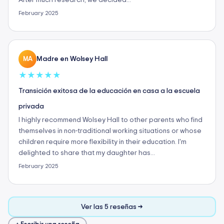
After much research, we decided…
February 2025
Madre en Wolsey Hall
MA
★
★
★
★
★
Transición exitosa de la educación en casa a la escuela
privada
I highly recommend Wolsey Hall to other parents who find
themselves in non-traditional working situations or whose
children require more flexibility in their education. I'm
delighted to share that my daughter has…
February 2025
Ver las 5 reseñas →