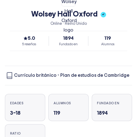
Wolsey Hall Oxford
✓
Online · Reino Unido
5.0
1894
119
5 reseñas
Fundado en
Alumnos
Currículo británico
-
Plan de estudios de Cambridge
EDADES
ALUMNOS
FUNDADO EN
3–18
119
1894
RATIO