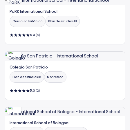
PaRK International School
Currículo británico
Plan de estudios IB
5.0
(5)
Colegio San Patricio
Plan de estudios IB
Montessori
5.0
(2)
International School of Bologna