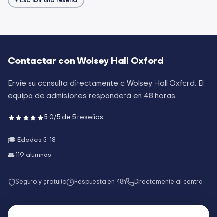
+ Escribir una reseña
Contactar con
Wolsey Hall Oxford
Envíe su consulta directamente a
Wolsey Hall Oxford
. El
equipo de admisiones responderá en 48 horas.
5.0
/5 de
5
reseñas
🎓 Edades
3–18
👥
119
alumnos
Seguro y gratuito
Respuesta en 48h
Directamente al centro