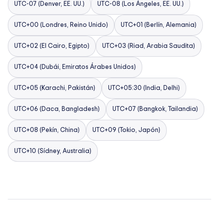
UTC-07 (Denver, EE. UU.)
UTC-08 (Los Ángeles, EE. UU.)
UTC+00 (Londres, Reino Unido)
UTC+01 (Berlín, Alemania)
UTC+02 (El Cairo, Egipto)
UTC+03 (Riad, Arabia Saudita)
UTC+04 (Dubái, Emiratos Árabes Unidos)
UTC+05 (Karachi, Pakistán)
UTC+05:30 (India, Delhi)
UTC+06 (Daca, Bangladesh)
UTC+07 (Bangkok, Tailandia)
UTC+08 (Pekín, China)
UTC+09 (Tokio, Japón)
UTC+10 (Sídney, Australia)